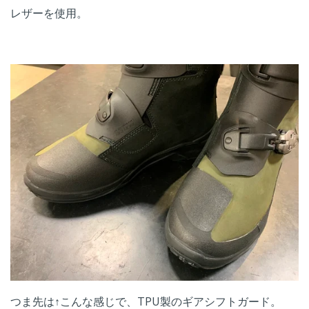
レザー
を使用。
つま先は↑こんな感じで、TPU製のギアシフトガード。