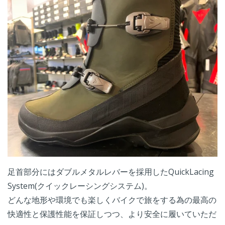
足首部分にはダブルメタルレバーを採用したQuickLacing
System(クイックレーシングシステム)。
どんな地形や環境でも楽しくバイクで旅をする為の最高の
快適性と保護性能を保証しつつ、より安全に履いていただ