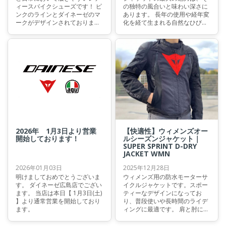
ィースバイクシューズです！ ピ
の独特の風合いと味わい深さに
ンクのラインとダイネーゼのマ
あります。 長年の使用や経年変
ークがデザインされておりま
化を経て生まれる自然なひび割
す！ とくに暖かい気候の際にお
れや色ムラ、擦れ跡などが、ま
すすめです！
るで歴史を感じさせるような風
格を醸し出します。これによ
り、一着一着が唯一無二の存在
となり、所有者の個性やスタイ
ルをより一層引き立てるアイテ
ムとなります。
2026年 1月3日より営業
【快適性】ウィメンズオー
開始しております！
ルシーズンジャケット｜
SUPER SPRINT D-DRY
JACKET WMN
2026年01月03日
2025年12月28日
明けましておめでとうございま
ウィメンズ用の防水モーターサ
す。 ダイネーゼ広島店でござい
イクルジャケットです。スポー
ます。 当店は本日【 1月3日(土)
ティーなデザインになってお
】より通常営業を開始しており
り、普段使いや長時間のライデ
ます。
ィングに最適です。 肩と肘に
Pro-Armor L1プロテクターを装
備しており、Smart Airも取りつ