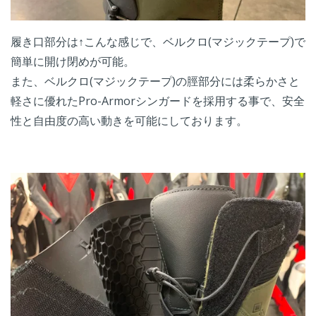
履き口部分は↑こんな感じで、ベルクロ(マジックテープ)で
簡単に開け閉めが可能。
また、ベルクロ(マジックテープ)の脛部分には柔らかさと
軽さに優れたPro-Armorシンガードを採用する事で、安全
性と自由度の高い動きを可能にしております。