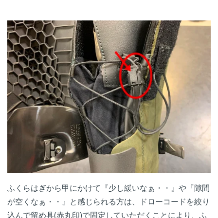
ふくらはぎから甲にかけて『少し緩いなぁ・・』や『隙間
が空くなぁ・・』と感じられる方は、ドローコードを絞り
込んで留め具(赤丸印)で固定していただくことにより、ふ