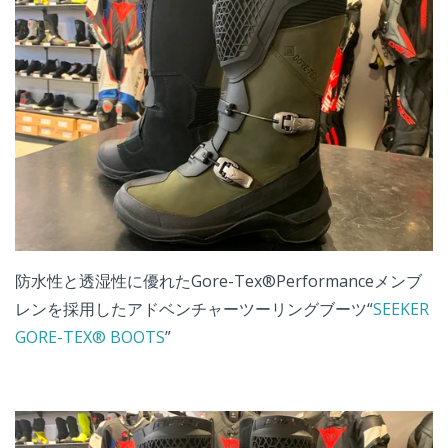
防水性と透湿性に優れたGore-Tex®Performanceメンブ
レンを採用したアドベンチャーツーリングブーツ“
SEEKER
GORE-TEX® BOOTS
”