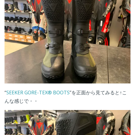
“
SEEKER GORE-TEX® BOOTS
”を正面から見てみると↑こ
んな感じで・・