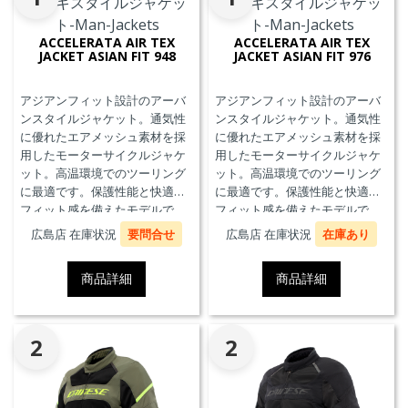
ACCELERATA AIR TEX
ACCELERATA AIR TEX
JACKET ASIAN FIT 948
JACKET ASIAN FIT 976
アジアンフィット設計のアーバ
アジアンフィット設計のアーバ
ンスタイルジャケット。通気性
ンスタイルジャケット。通気性
に優れたエアメッシュ素材を採
に優れたエアメッシュ素材を採
用したモーターサイクルジャケ
用したモーターサイクルジャケ
ット。高温環境でのツーリング
ット。高温環境でのツーリング
に最適です。保護性能と快適な
に最適です。保護性能と快適な
フィット感を備えたモデルで
フィット感を備えたモデルで
す。
す。
広島店 在庫状況
要問合せ
広島店 在庫状況
在庫あり
商品詳細
商品詳細
2
2