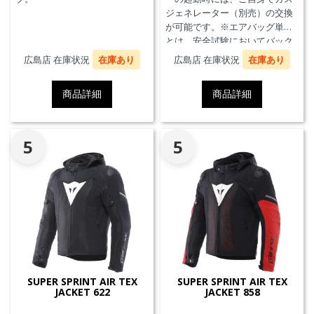
ジェネレーター（別売）の交換
が可能です。※エアバッグ単体
とは、安全試験においてバック
プロテクターとの併用を必要と
広島店 在庫状況
在庫あり
広島店 在庫状況
在庫あり
せず、エアバッグことを指しま
す。
商品詳細
商品詳細
5
5
SUPER SPRINT AIR TEX
SUPER SPRINT AIR TEX
JACKET 622
JACKET 858