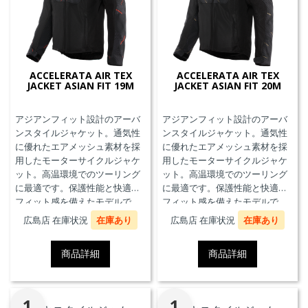
ACCELERATA AIR TEX
ACCELERATA AIR TEX
JACKET ASIAN FIT 19M
JACKET ASIAN FIT 20M
アジアンフィット設計のアーバ
アジアンフィット設計のアーバ
ンスタイルジャケット。通気性
ンスタイルジャケット。通気性
に優れたエアメッシュ素材を採
に優れたエアメッシュ素材を採
用したモーターサイクルジャケ
用したモーターサイクルジャケ
ット。高温環境でのツーリング
ット。高温環境でのツーリング
に最適です。保護性能と快適な
に最適です。保護性能と快適な
フィット感を備えたモデルで
フィット感を備えたモデルで
す。
す。
広島店 在庫状況
在庫あり
広島店 在庫状況
在庫あり
商品詳細
商品詳細
1
1