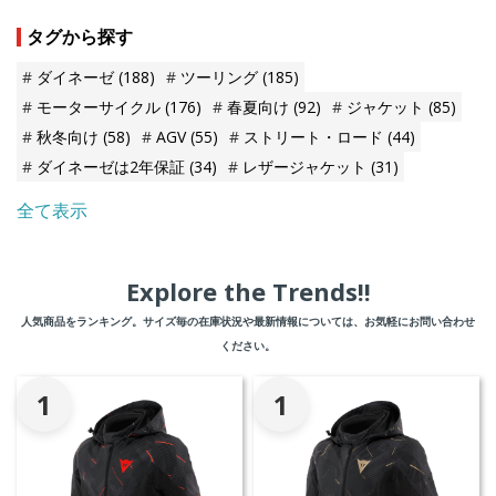
タグから探す
ダイネーゼ
(188)
ツーリング
(185)
モーターサイクル
(176)
春夏向け
(92)
ジャケット
(85)
秋冬向け
(58)
AGV
(55)
ストリート・ロード
(44)
ダイネーゼは2年保証
(34)
レザージャケット
(31)
全て表示
Explore the Trends!!
人気商品をランキング。サイズ毎の在庫状況や最新情報については、お気軽にお問い合わせ
ください。
1
1