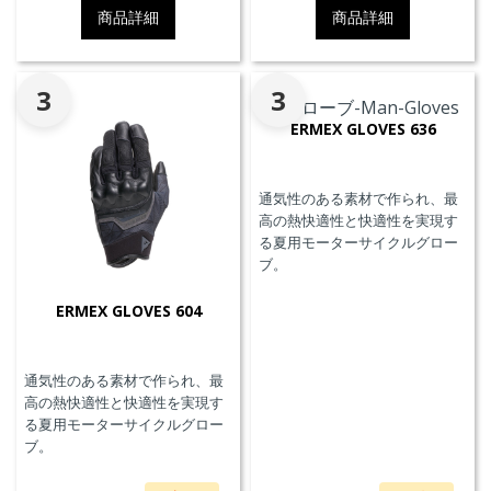
ット、EN17092クラスA認証、パ
ット、EN17092クラスA認証、パ
商品詳細
商品詳細
ンツと接続可能なファスナーを
ンツと接続可能なファスナーを
備えています。
備えています。
3
3
ERMEX GLOVES 636
通気性のある素材で作られ、最
高の熱快適性と快適性を実現す
る夏用モーターサイクルグロー
ブ。
ERMEX GLOVES 604
通気性のある素材で作られ、最
高の熱快適性と快適性を実現す
る夏用モーターサイクルグロー
ブ。