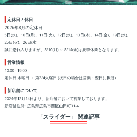
定休日 / 休日
2026年8月の定休日
5日(水)、10日(月)、11日(火)、12日(水)、13日(木)、14日(金)、19日(水)、
25日(火)、26日(水)
誠に恐れ入りますが、8/10(月) ～ 8/14(金)は夏季休業となります。
営業情報
10:00 - 19:00
定休日 水曜日 ＋ 第2/4火曜日 (祝日の場合は営業・翌日に振替)
新店舗について
2024年12月14日より、新店舗において営業しております。
新店舗住所 : 広島県広島市西区山田町31-4
「スライダー」 関連記事