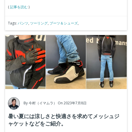
(
記事を読む
)
Tags:
パンツ
,
ツーリング
,
ブーツ＆シューズ
,
By
今村（イマムラ）
On 2023年7月8日
暑い夏には涼しさと快適さを求めてメッシュジ
ャケットなどをご紹介。