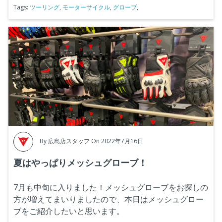
Tags:
ツーリング
,
モーターサイクル
,
グローブ
,
By
広島店スタッフ
On 2022年7月16日
夏はやっぱりメッシュグローブ！
7月も中旬に入りました！メッシュグローブをお探しの
方が増えてまいりましたので、本日はメッシュグロー
ブをご紹介したいと思います。