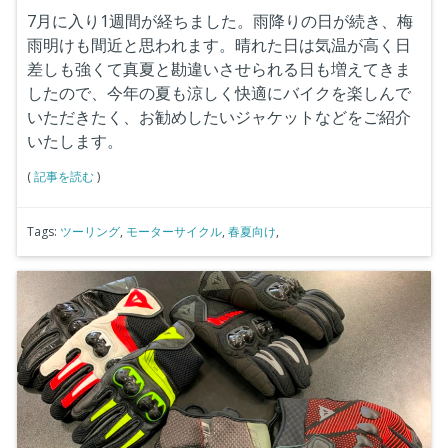
7月に入り1週間が経ちました。雨降りの日が続き、梅
雨明けも間近と思われます。晴れた日は気温が高く日
差しも強くて真夏と勘違いさせられる日も増えてきま
したので、今年の夏も涼しく快適にバイクを楽しんで
いただきたく、お勧めしたいジャケットなどをご紹介
いたします。
(
記事を読む
)
Tags:
ツーリング
,
モーターサイクル
,
春夏向け
,