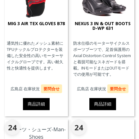
MIG 3 AIR TEX GLOVES B78
NEXUS 3 IN & OUT BOOTS
D-WP 631
通気性に優れたメッシュ素材に
防水仕様のモーターサイクルス
TPUナックルプロテクターを装
ポーツブーツで、足首保護用の
備した安全性の高いモーターサ
Axial Distortion Control System
イクルグローブです。高い耐久
と着脱可能なスネガードを搭
性と快適性を提供します。
載。INモードまたはOUTモード
での使用が可能です。
広島店 在庫状況
要問合せ
広島店 在庫状況
要問合せ
商品詳細
商品詳細
24
24