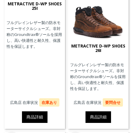
METRACTIVE D-WP SHOES
25I
フルグレインレザー製の防水モ
ーターサイクルシューズ。非対
称のGroundtrax®ソールを採用
し、高い快適性と耐久性、保護
METRACTIVE D-WP SHOES
性を保証します。
26I
フルグレインレザー製の防水モ
ーターサイクルシューズ。非対
称のGroundtrax®ソールを採用
し、高い快適性と耐久性、保護
性を保証します。
広島店 在庫状況
在庫あり
広島店 在庫状況
要問合せ
商品詳細
商品詳細