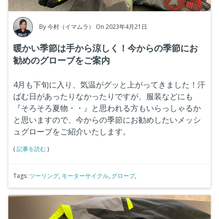
By
今村（イマムラ）
On 2023年4月21日
暖かい季節は手から涼しく！今からの季節にお
勧めのグローブをご案内
4月も下旬に入り、気温がグッと上がってきました！汗
ばむ日があったりなかったりですが、服装などにも
『そろそろ夏物・・』と思われる方もいらっしゃるか
と思いますので、今からの季節にお勧めしたいメッシ
ュグローブをご紹介いたします。
(
記事を読む
)
Tags:
ツーリング
,
モーターサイクル
,
グローブ
,