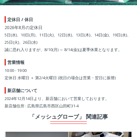
定休日 / 休日
2026年8月の定休日
5日(水)、10日(月)、11日(火)、12日(水)、13日(木)、14日(金)、19日(水)、
25日(火)、26日(水)
誠に恐れ入りますが、8/10(月) ～ 8/14(金)は夏季休業となります。
営業情報
10:00 - 19:00
定休日 水曜日 ＋ 第2/4火曜日 (祝日の場合は営業・翌日に振替)
新店舗について
2024年12月14日より、新店舗において営業しております。
新店舗住所 : 広島県広島市西区山田町31-4
「メッシュグローブ」 関連記事