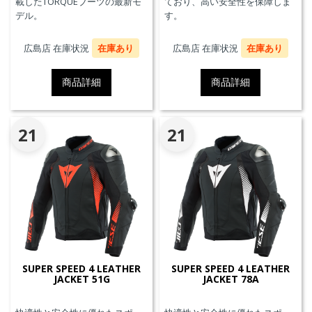
載したTORQUEブーツの最新モ
ており、高い安全性を保障しま
デル。
す。
広島店 在庫状況
在庫あり
広島店 在庫状況
在庫あり
商品詳細
商品詳細
21
21
SUPER SPEED 4 LEATHER
SUPER SPEED 4 LEATHER
JACKET 51G
JACKET 78A