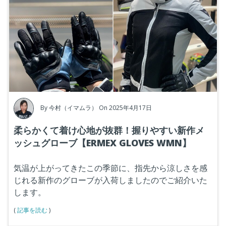
By
今村（イマムラ）
On 2025年4月17日
柔らかくて着け心地が抜群！握りやすい新作メ
ッシュグローブ【ERMEX GLOVES WMN】
気温が上がってきたこの季節に、指先から涼しさを感
じれる新作のグローブが入荷しましたのでご紹介いた
します。
(
記事を読む
)