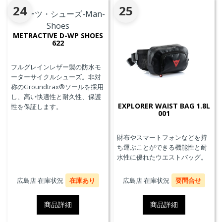
24
25
METRACTIVE D-WP SHOES
622
フルグレインレザー製の防水モ
ーターサイクルシューズ。非対
称のGroundtrax®ソールを採用
し、高い快適性と耐久性、保護
EXPLORER WAIST BAG 1.8L
性を保証します。
001
財布やスマートフォンなどを持
ち運ぶことができる機能性と耐
水性に優れたウエストバッグ。
広島店 在庫状況
在庫あり
広島店 在庫状況
要問合せ
商品詳細
商品詳細