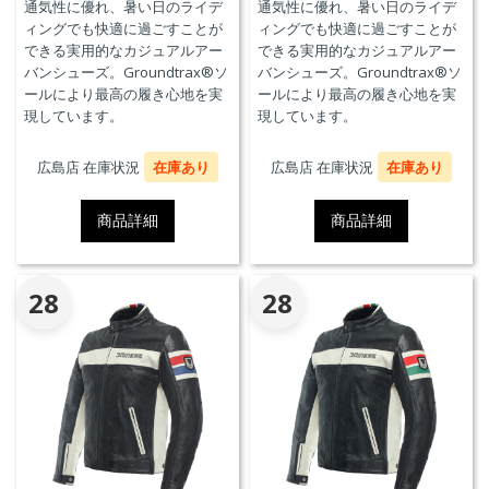
通気性に優れ、暑い日のライデ
通気性に優れ、暑い日のライデ
ィングでも快適に過ごすことが
ィングでも快適に過ごすことが
できる実用的なカジュアルアー
できる実用的なカジュアルアー
バンシューズ。Groundtrax®ソ
バンシューズ。Groundtrax®ソ
ールにより最高の履き心地を実
ールにより最高の履き心地を実
現しています。
現しています。
広島店 在庫状況
在庫あり
広島店 在庫状況
在庫あり
商品詳細
商品詳細
28
28