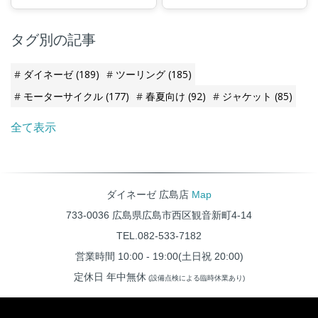
Pro-Armor L1プロテクターを装
備しており、Smart Airも取りつ
けることができます。
タグ別の記事
ダイネーゼ
(189)
ツーリング
(185)
モーターサイクル
(177)
春夏向け
(92)
ジャケット
(85)
全て表示
ダイネーゼ 広島店
Map
733-0036 広島県広島市西区観音新町4-14
TEL.082-533-7182
営業時間 10:00 - 19:00(土日祝 20:00)
定休日 年中無休
(設備点検による臨時休業あり)