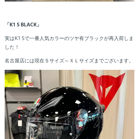
「K1 S BLACK」
実はK1 Sで一番人気カラーのツヤ有ブラックが再入荷しま
した！
名古屋店には現在Ｓサイズ～ＸＬサイズまでございます。