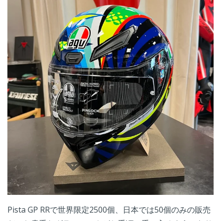
Pista GP RRで世界限定2500個、日本では50個のみの販売