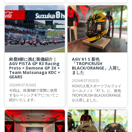
鈴鹿8耐に挑む装備紹介｜
AGV K1 S 新色
AGV PISTA GP R3 Racing
「TROPICRUSH
Proto × Demone GP 3X ×
BLACK/ORANGE」入荷し
Team Matsunaga KDC ×
ました
GEARS
2026年07月02日
2026年07月04日
AGVの人気スポーツフルフェイ
今回は、鈴鹿8耐で実際に使用
スヘルメット「K1 S」に、新色
するレーシングギアについてご
TROPICRUSH BLACK/ORANGE
紹介いたします。
が入荷しました。