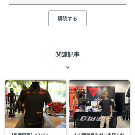
関連記事
【数量限定】VR46 ×
山中琉聖選手がご来店くだ