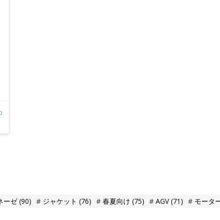
ロ
ネーゼ
(90)
ジャケット
(76)
春夏向け
(75)
AGV
(71)
モータ