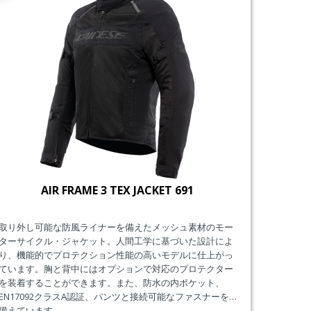
AIR FRAME 3 TEX JACKET 691
取り外し可能な防風ライナーを備えたメッシュ素材のモー
ターサイクル・ジャケット。人間工学に基づいた設計によ
り、機能的でプロテクション性能の高いモデルに仕上がっ
ています。胸と背中にはオプションで対応のプロテクター
を装着することができます。また、防水の内ポケット、
EN17092クラスA認証、パンツと接続可能なファスナーを
備えています。