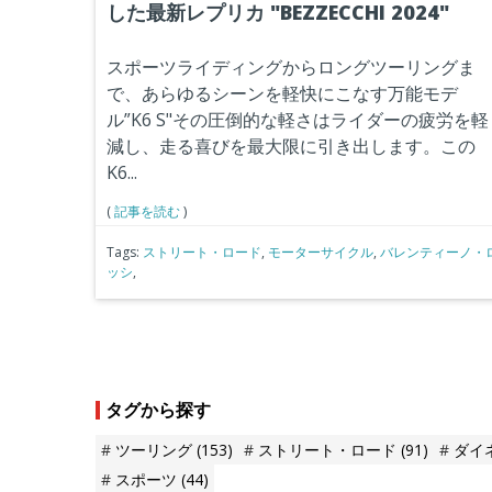
した最新レプリカ "BEZZECCHI 2024"
スポーツライディングからロングツーリングま
で、あらゆるシーンを軽快にこなす万能モデ
ル”K6 S"その圧倒的な軽さはライダーの疲労を軽
減し、走る喜びを最大限に引き出します。この
K6...
(
記事を読む
)
Tags:
ストリート・ロード
,
モーターサイクル
,
バレンティーノ・
ッシ
,
タグから探す
ツーリング
(153)
ストリート・ロード
(91)
ダイ
スポーツ
(44)