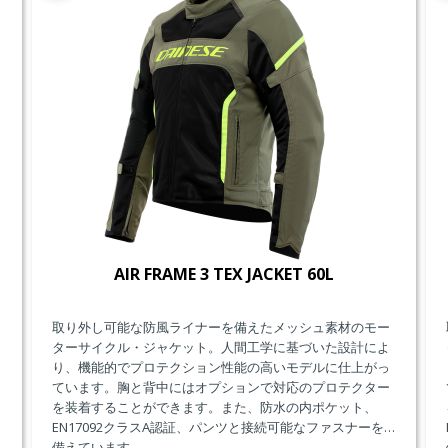
AIR FRAME 3 TEX JACKET 60L
取り外し可能な防風ライナーを備えたメッシュ素材のモー
ターサイクル・ジャケット。人間工学に基づいた設計によ
り、機能的でプロテクション性能の高いモデルに仕上がっ
ています。胸と背中にはオプションで対応のプロテクター
を装着することができます。また、防水の内ポケット、
EN17092クラスA認証、パンツと接続可能なファスナーを
備えています。