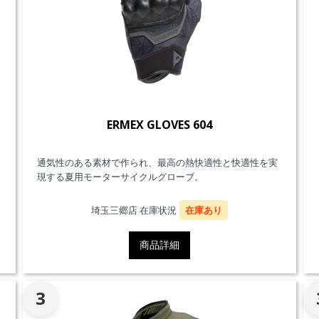
ERMEX GLOVES 604
通気性のある素材で作られ、最高の熱快適性と快適性を実
現する夏用モーターサイクルグローブ。
埼玉三郷店 在庫状況
在庫あり
商品詳細
3