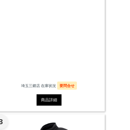
埼玉三郷店 在庫状況
要問合せ
商品詳細
3