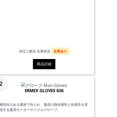
埼玉三郷店 在庫状況
在庫あり
商品詳細
2
ERMEX GLOVES 636
通気性のある素材で作られ、最高の熱快適性と快適性を実
現する夏用モーターサイクルグローブ。