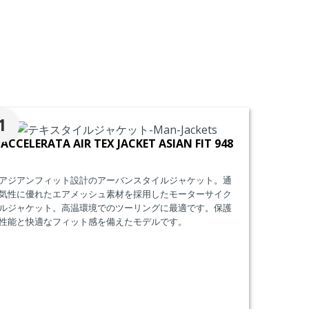
。
1
ACCELERATA AIR TEX JACKET ASIAN FIT 948
アジアンフィット設計のアーバンスタイルジャケット。通
気性に優れたエアメッシュ素材を採用したモーターサイク
ルジャケット。高温環境でのツーリングに最適です。保護
性能と快適なフィット感を備えたモデルです。