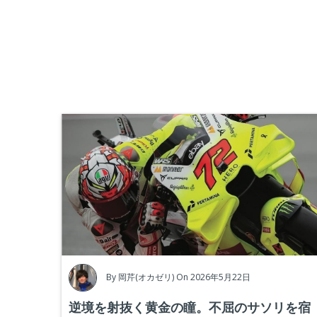
By
岡芹(オカゼリ)
On 2026年5月22日
逆境を射抜く黄金の瞳。不屈のサソリを宿