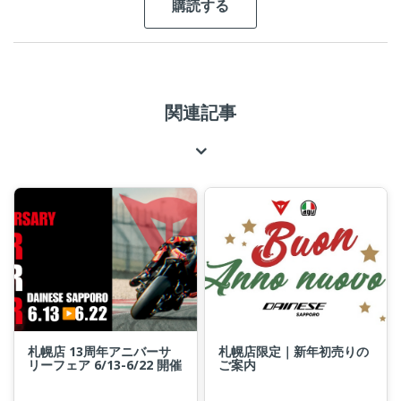
関連記事
札幌店 13周年アニバーサ
札幌店限定｜新年初売りの
リーフェア 6/13-6/22 開催
ご案内