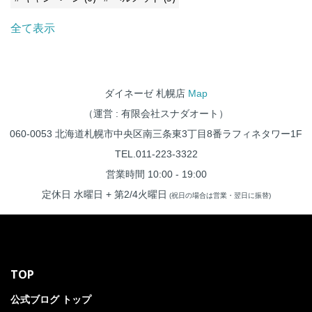
全て表示
ダイネーゼ 札幌店
Map
（運営 : 有限会社スナダオート）
060-0053 北海道札幌市中央区南三条東3丁目8番ラフィネタワー1F
TEL.011-223-3322
営業時間 10:00 - 19:00
定休日 水曜日 + 第2/4火曜日
(祝日の場合は営業・翌日に振替)
TOP
公式ブログ トップ