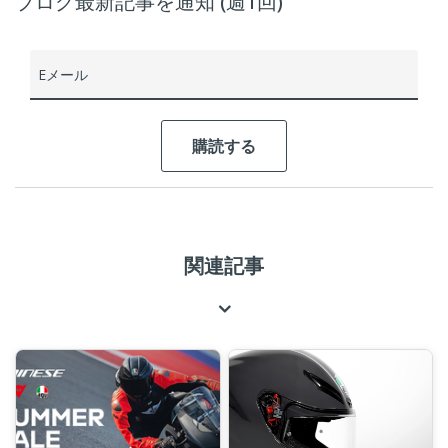
ブログ最新記事を通知 (週1回)
Eメール
関連記事