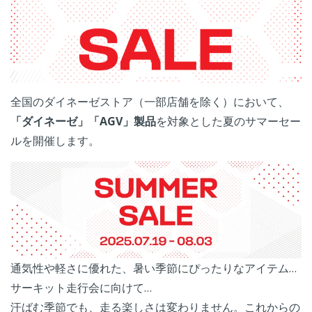
全国のダイネーゼストア（一部店舗を除く）において、
「ダイネーゼ」「AGV」製品
を対象とした夏のサマーセー
ルを開催します。
通気性や軽さに優れた、暑い季節にぴったりなアイテム…
サーキット走行会に向けて…
汗ばむ季節でも、走る楽しさは変わりません。これからの