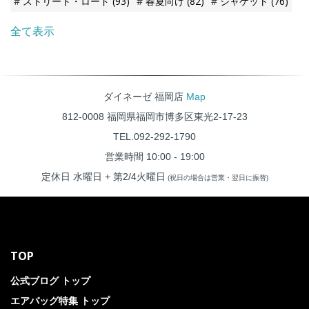
ストリート・ロード
(93)
春夏向け
(82)
ジャケット
(76)
全て表示
ダイネーゼ 福岡店
Map
812-0008 福岡県福岡市博多区東光2-17-23
TEL.092-292-1790
営業時間 10:00 - 19:00
定休日 水曜日 + 第2/4火曜日
(祝日の場合は営業・翌日に振替)
TOP
公式ブログ トップ
エアバッグ特集 トップ