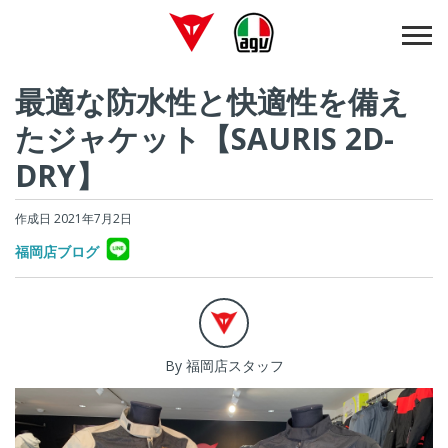
最適な防水性と快適性を備え
たジャケット【SAURIS 2D-
DRY】
作成日 2021年7月2日
福岡店ブログ
By 福岡店スタッフ