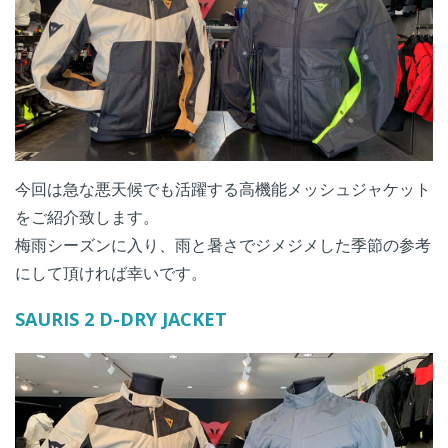
今回は急な悪天候でも活躍する高機能メッシュジャケット
をご紹介致します。
梅雨シーズンに入り、雨と暑さでジメジメした季節の参考
にして頂ければ幸いです。
SAURIS 2 D-DRY JACKET