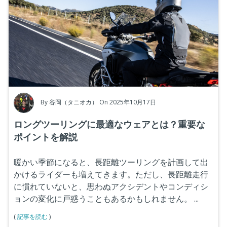
By
谷岡（タニオカ）
On 2025年10月17日
ロングツーリングに最適なウェアとは？重要な
ポイントを解説
暖かい季節になると、長距離ツーリングを計画して出
かけるライダーも増えてきます。ただし、長距離走行
に慣れていないと、思わぬアクシデントやコンディシ
ョンの変化に戸惑うこともあるかもしれません。
...
(
記事を読む
)