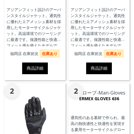
アジアンフィット設計のアーバ
アジアンフィット設計のアーバ
ンスタイルジャケット。通気性
ンスタイルジャケット。通気性
に優れたエアメッシュ素材を採
に優れたエアメッシュ素材を採
用したモーターサイクルジャケ
用したモーターサイクルジャケ
ット。高温環境でのツーリング
ット。高温環境でのツーリング
に最適です。保護性能と快適な
に最適です。保護性能と快適な
フィット感を備えたモデルで
フィット感を備えたモデルで
す。
す。
福岡店 在庫状況
在庫あり
福岡店 在庫状況
在庫あり
商品詳細
商品詳細
2
2
ERMEX GLOVES 636
通気性のある素材で作られ、最
高の熱快適性と快適性を実現す
る夏用モーターサイクルグロー