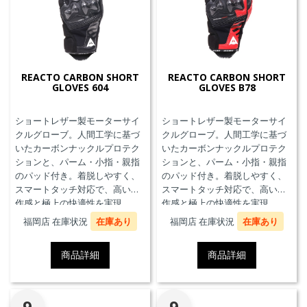
REACTO CARBON SHORT
REACTO CARBON SHORT
GLOVES 604
GLOVES B78
ショートレザー製モーターサイ
ショートレザー製モーターサイ
クルグローブ。人間工学に基づ
クルグローブ。人間工学に基づ
いたカーボンナックルプロテク
いたカーボンナックルプロテク
ションと、パーム・小指・親指
ションと、パーム・小指・親指
のパッド付き。着脱しやすく、
のパッド付き。着脱しやすく、
スマートタッチ対応で、高い操
スマートタッチ対応で、高い操
作感と極上の快適性を実現。
作感と極上の快適性を実現。
福岡店 在庫状況
在庫あり
福岡店 在庫状況
在庫あり
商品詳細
商品詳細
9
9