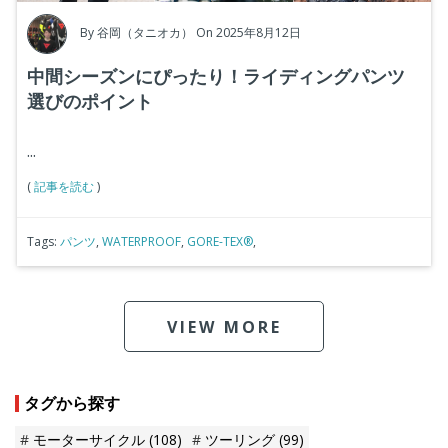
By
谷岡（タニオカ）
On 2025年8月12日
中間シーズンにぴったり！ライディングパンツ
選びのポイント
...
(
記事を読む
)
Tags:
パンツ
,
WATERPROOF
,
GORE-TEX®
,
VIEW MORE
タグから探す
モーターサイクル
(108)
ツーリング
(99)