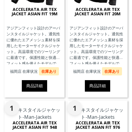
ACCELERATA AIR TEX
ACCELERATA AIR TEX
JACKET ASIAN FIT 19M
JACKET ASIAN FIT 20M
アジアンフィット設計のアーバ
アジアンフィット設計のアーバ
ンスタイルジャケット。通気性
ンスタイルジャケット。通気性
に優れたエアメッシュ素材を採
に優れたエアメッシュ素材を採
用したモーターサイクルジャケ
用したモーターサイクルジャケ
ット。高温環境でのツーリング
ット。高温環境でのツーリング
に最適です。保護性能と快適な
に最適です。保護性能と快適な
フィット感を備えたモデルで
フィット感を備えたモデルで
す。
す。
福岡店 在庫状況
在庫あり
福岡店 在庫状況
在庫あり
商品詳細
商品詳細
1
1
ACCELERATA AIR TEX
ACCELERATA AIR TEX
JACKET ASIAN FIT 948
JACKET ASIAN FIT 976