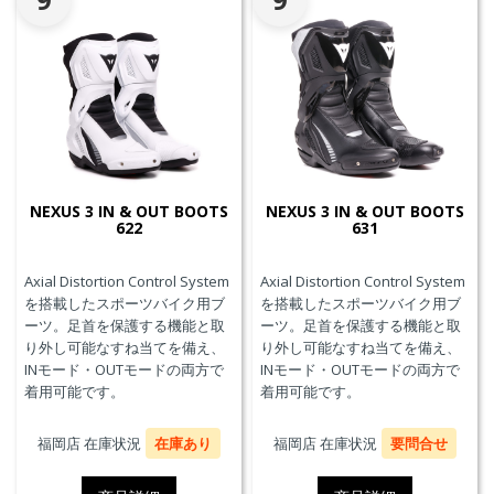
NEXUS 3 IN & OUT BOOTS
NEXUS 3 IN & OUT BOOTS
622
631
Axial Distortion Control System
Axial Distortion Control System
を搭載したスポーツバイク用ブ
を搭載したスポーツバイク用ブ
ーツ。足首を保護する機能と取
ーツ。足首を保護する機能と取
り外し可能なすね当てを備え、
り外し可能なすね当てを備え、
INモード・OUTモードの両方で
INモード・OUTモードの両方で
着用可能です。
着用可能です。
福岡店 在庫状況
在庫あり
福岡店 在庫状況
要問合せ