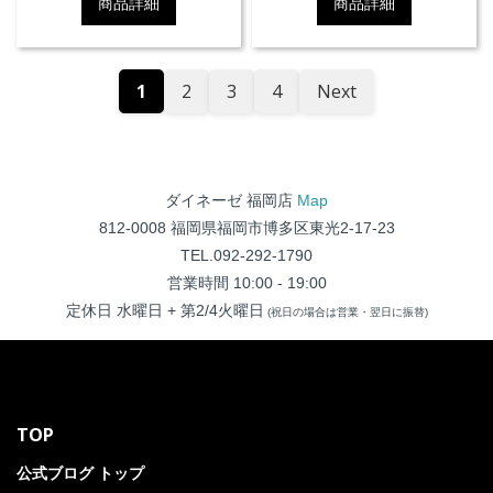
商品詳細
商品詳細
1
2
3
4
Next
ダイネーゼ 福岡店
Map
812-0008 福岡県福岡市博多区東光2-17-23
TEL.092-292-1790
営業時間 10:00 - 19:00
定休日 水曜日 + 第2/4火曜日
(祝日の場合は営業・翌日に振替)
TOP
公式ブログ トップ