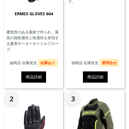
ブ。
ERMEX GLOVES 604
通気性のある素材で作られ、最
高の熱快適性と快適性を実現す
る夏用モーターサイクルグロー
ブ。
福岡店 在庫状況
在庫あり
福岡店 在庫状況
要問合せ
商品詳細
商品詳細
2
3