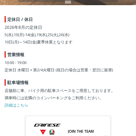
定休日 / 休日
2026年8月の定休日
5(水),10(月)-14(金),19(水),25(火),26(水)
10日(月)～14日(金)夏季休業となります
営業情報
10:00 - 19:00
定休日 水曜日 + 第2/4火曜日 (祝日の場合は営業・翌日に振替)
駐車場情報
店舗前に車、バイク用の駐車スペースをご用意しております。
満車時には近隣のコインパーキングをご利用ください。
詳細はこちら
JOIN THE TEAM