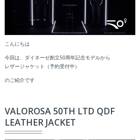
こんにちは
今回は、ダイネーゼ創立50周年記念モデルから
レザージャケット（予約受付中）
のご紹介です
VALOROSA 50TH LTD QDF
LEATHER JACKET