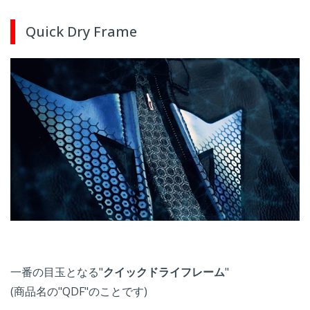
Quick Dry Frame
一番の目玉となる"
クイックドライフレーム
"
(商品名の"QDF"のことです)