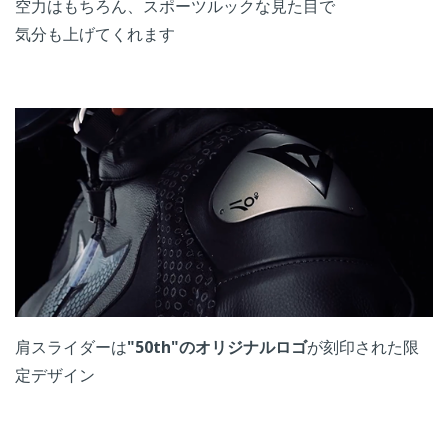
空力はもちろん、スポーツルックな見た目で
気分も上げてくれます
肩スライダーは
"50th"のオリジナルロゴ
が刻印された限
定デザイン