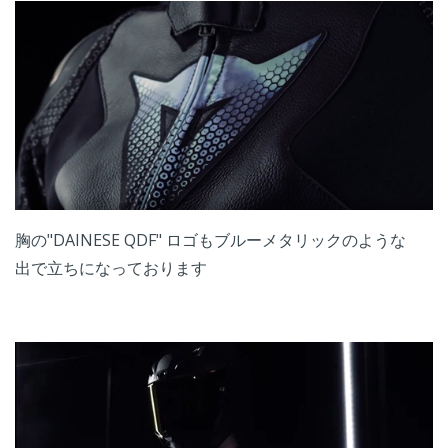
胸の"DAINESE QDF" ロゴもブルーメタリックのような
出で立ちになっております