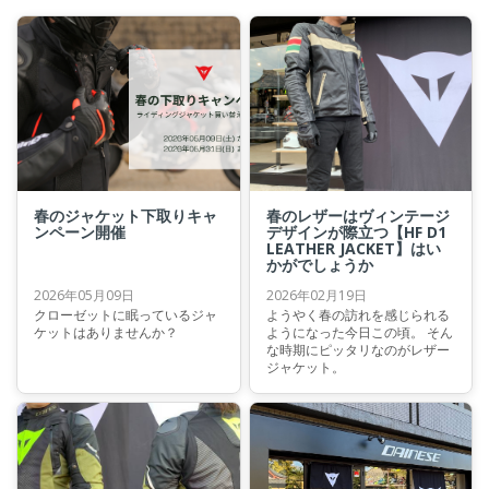
春のジャケット下取りキャ
春のレザーはヴィンテージ
ンペーン開催
デザインが際立つ【HF D1
LEATHER JACKET】はい
かがでしょうか
2026年05月09日
2026年02月19日
クローゼットに眠っているジャ
ようやく春の訪れを感じられる
ケットはありませんか？
ようになった今日この頃。 そん
な時期にピッタリなのがレザー
ジャケット。