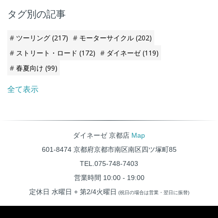
梅雨入りが遅かったのでもう少
タグ別の記事
し先になるかも・・・ 早く明け
てほしいものです。
ツーリング
(217)
モーターサイクル
(202)
ストリート・ロード
(172)
ダイネーゼ
(119)
春夏向け
(99)
全て表示
ダイネーゼ 京都店
Map
601-8474 京都府京都市南区南区四ツ塚町85
TEL.075-748-7403
営業時間 10:00 - 19:00
定休日 水曜日 + 第2/4火曜日
(祝日の場合は営業・翌日に振替)