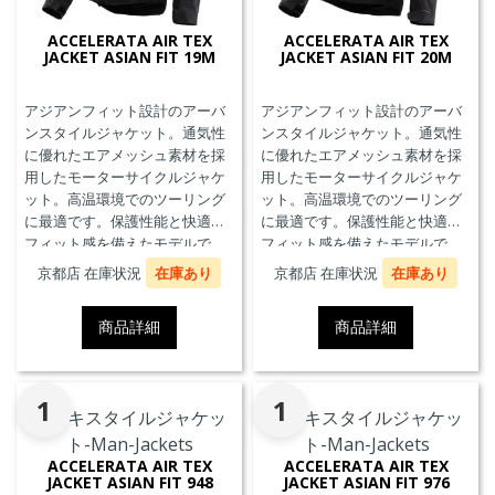
ACCELERATA AIR TEX
ACCELERATA AIR TEX
JACKET ASIAN FIT 19M
JACKET ASIAN FIT 20M
アジアンフィット設計のアーバ
アジアンフィット設計のアーバ
ンスタイルジャケット。通気性
ンスタイルジャケット。通気性
に優れたエアメッシュ素材を採
に優れたエアメッシュ素材を採
用したモーターサイクルジャケ
用したモーターサイクルジャケ
ット。高温環境でのツーリング
ット。高温環境でのツーリング
に最適です。保護性能と快適な
に最適です。保護性能と快適な
フィット感を備えたモデルで
フィット感を備えたモデルで
す。
す。
京都店 在庫状況
在庫あり
京都店 在庫状況
在庫あり
商品詳細
商品詳細
1
1
ACCELERATA AIR TEX
ACCELERATA AIR TEX
JACKET ASIAN FIT 948
JACKET ASIAN FIT 976