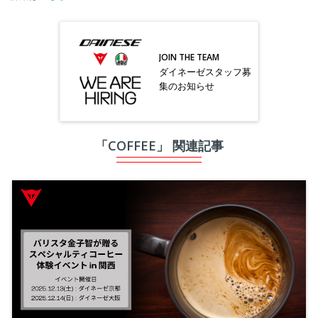
JOIN THE TEAM
ダイネーゼスタッフ募
集のお知らせ
「COFFEE」 関連記事