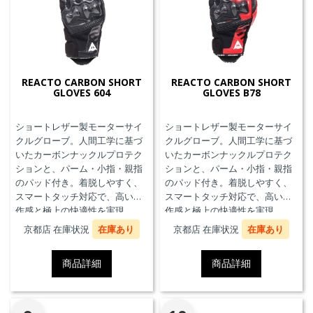
REACTO CARBON SHORT
REACTO CARBON SHORT
GLOVES 604
GLOVES B78
ショートレザー製モーターサイ
ショートレザー製モーターサイ
クルグローブ。人間工学に基づ
クルグローブ。人間工学に基づ
いたカーボンナックルプロテク
いたカーボンナックルプロテク
ションと、パーム・小指・親指
ションと、パーム・小指・親指
のパッド付き。着脱しやすく、
のパッド付き。着脱しやすく、
スマートタッチ対応で、高い操
スマートタッチ対応で、高い操
作感と極上の快適性を実現。
作感と極上の快適性を実現。
京都店 在庫状況
在庫あり
京都店 在庫状況
在庫あり
商品詳細
商品詳細