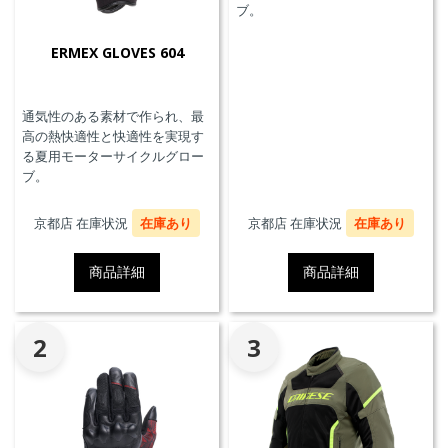
ブ。
ERMEX GLOVES 604
通気性のある素材で作られ、最
高の熱快適性と快適性を実現す
る夏用モーターサイクルグロー
ブ。
京都店 在庫状況
在庫あり
京都店 在庫状況
在庫あり
商品詳細
商品詳細
2
3