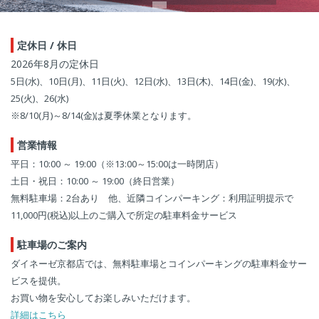
定休日 / 休日
2026年8月の定休日
5日(水)、10日(月)、11日(火)、12日(水)、13日(木)、14日(金)、19(水)、
25(火)、26(水)
※8/10(月)～8/14(金)は夏季休業となります。
営業情報
平日：10:00 ～ 19:00（※13:00～15:00は一時閉店）
土日・祝日：10:00 ～ 19:00（終日営業）
無料駐車場：2台あり 他、近隣コインパーキング：利用証明提示で
11,000円(税込)以上のご購入で所定の駐車料金サービス
駐車場のご案内
ダイネーゼ京都店では、無料駐車場とコインパーキングの駐車料金サー
ビスを提供。
お買い物を安心してお楽しみいただけます。
詳細はこちら