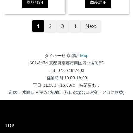
商品詳細
商品詳細
1
2
3
4
Next
ダイネーゼ 京都店
Map
601-8474 京都府京都市南区四ツ塚町85
TEL.075-748-7403
営業時間 10:00-19:00
平日は13:00〜15:00に一時閉店あり
定休日 水曜日 + 第2/4火曜日 (祝日の場合は営業・翌日に振替)
TOP