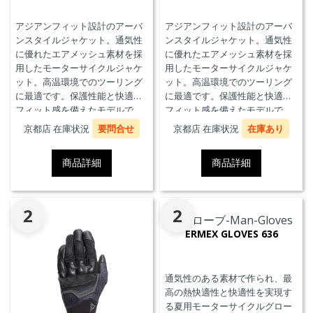
アジアンフィット設計のアーバ
アジアンフィット設計のアーバ
ンスタイルジャケット。通気性
ンスタイルジャケット。通気性
に優れたエアメッシュ素材を採
に優れたエアメッシュ素材を採
用したモーターサイクルジャケ
用したモーターサイクルジャケ
ット。高温環境でのツーリング
ット。高温環境でのツーリング
に最適です。保護性能と快適な
に最適です。保護性能と快適な
フィット感を備えたモデルで
フィット感を備えたモデルで
す。
す。
京都店 在庫状況
要問合せ
京都店 在庫状況
在庫あり
商品詳細
商品詳細
2
2
ERMEX GLOVES 636
通気性のある素材で作られ、最
高の熱快適性と快適性を実現す
る夏用モーターサイクルグロー