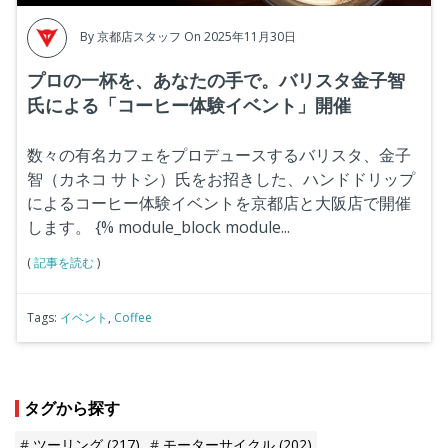
By
京都店スタッフ
On 2025年11月30日
プロの一杯を、あなたの手で。バリスタ金子智
氏による「コーヒー体験イベント」開催
数々の有名カフェをプロデュースするバリスタ、金子
智（カネコ サトシ）氏をお招きした、ハンドドリップ
によるコーヒー体験イベントを京都店と大阪店で開催
します。
{% module_block module...
(
記事を読む
)
Tags:
イベント
,
Coffee
タグから探す
ツーリング
(217)
モーターサイクル
(202)