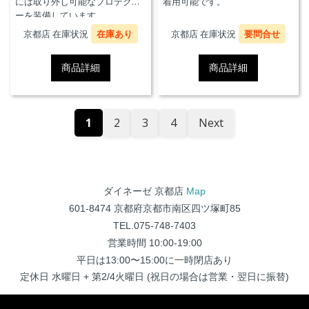
には取り外し可能なプロテクタ
着用可能です。
ーを装備しています。
京都店 在庫状況
在庫あり
京都店 在庫状況
要問合せ
商品詳細
商品詳細
1
2
3
4
Next
ダイネーゼ 京都店
Map
601-8474 京都府京都市南区四ツ塚町85
TEL.075-748-7403
営業時間 10:00-19:00
平日は13:00〜15:00に一時閉店あり
定休日 水曜日 + 第2/4火曜日 (祝日の場合は営業・翌日に振替)