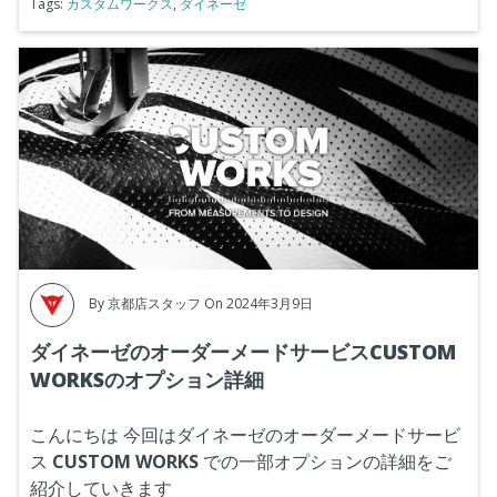
Tags:
カスタムワークス
,
ダイネーゼ
By
京都店スタッフ
On 2024年3月9日
ダイネーゼのオーダーメードサービスCUSTOM
WORKSのオプション詳細
こんにちは
今回はダイネーゼのオーダーメードサービ
ス
CUSTOM WORKS
での一部オプションの詳細をご
紹介していきます