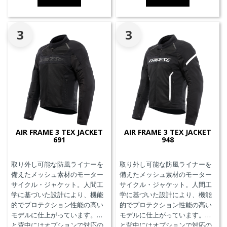
備えています。
3
3
AIR FRAME 3 TEX JACKET
AIR FRAME 3 TEX JACKET
691
948
取り外し可能な防風ライナーを
取り外し可能な防風ライナーを
備えたメッシュ素材のモーター
備えたメッシュ素材のモーター
サイクル・ジャケット。人間工
サイクル・ジャケット。人間工
学に基づいた設計により、機能
学に基づいた設計により、機能
的でプロテクション性能の高い
的でプロテクション性能の高い
モデルに仕上がっています。胸
モデルに仕上がっています。胸
と背中にはオプションで対応の
と背中にはオプションで対応の