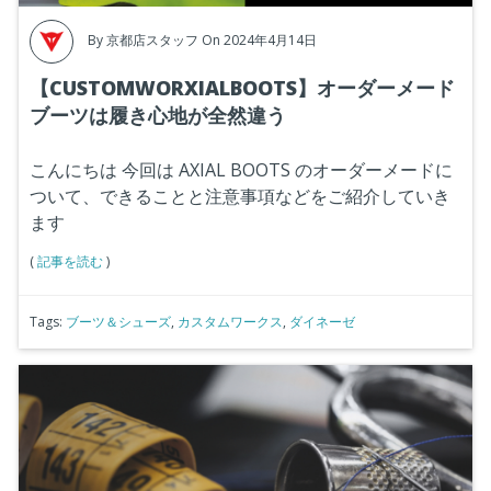
By
京都店スタッフ
On 2024年4月14日
【CUSTOMWORXIALBOOTS】オーダーメード
ブーツは履き心地が全然違う
こんにちは
今回は AXIAL BOOTS のオーダーメードに
ついて、できることと注意事項などをご紹介していき
ます
(
記事を読む
)
Tags:
ブーツ＆シューズ
,
カスタムワークス
,
ダイネーゼ