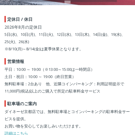
定休日 / 休日
2026年8月の定休日
5日(水)、10日(月)、11日(火)、12日(水)、13日(木)、14日(金)、19(水)、
25(火)、26(水)
※8/10(月)～8/14(金)は夏季休業となります。
営業情報
平日：10:00 ～ 19:00（※13:00～15:00は一時閉店）
土日・祝日：10:00 ～ 19:00（終日営業）
無料駐車場：2台あり 他、近隣コインパーキング：利用証明提示で
11,000円(税込)以上のご購入で所定の駐車料金サービス
駐車場のご案内
ダイネーゼ京都店では、無料駐車場とコインパーキングの駐車料金サー
ビスを提供。
お買い物を安心してお楽しみいただけます。
詳細はこちら