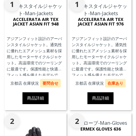
1
1
ACCELERATA AIR TEX
ACCELERATA AIR TEX
JACKET ASIAN FIT 948
JACKET ASIAN FIT 976
アジアンフィット設計のアーバ
アジアンフィット設計のアーバ
ンスタイルジャケット。通気性
ンスタイルジャケット。通気性
に優れたエアメッシュ素材を採
に優れたエアメッシュ素材を採
用したモーターサイクルジャケ
用したモーターサイクルジャケ
ット。高温環境でのツーリング
ット。高温環境でのツーリング
に最適です。保護性能と快適な
に最適です。保護性能と快適な
フィット感を備えたモデルで
フィット感を備えたモデルで
す。
す。
京都店 在庫状況
要問合せ
京都店 在庫状況
在庫あり
商品詳細
商品詳細
2
2
ERMEX GLOVES 636