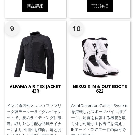
商品詳細
商品詳細
9
10
ALFAMA AIR TEX JACKET
NEXUS 3 IN & OUT BOOTS
43R
622
メンズ通気性メッシュファブリ
Axial Distortion Control System
ック製モーターサイクルジャケ
を搭載したスポーツバイク用ブ
ットで、夏のライディングに最
ーツ。足首を保護する機能と取
適。取り外し可能な防風ライナ
り外し可能なすね当てを備え、
ーにより汎用性を確保。肩と肘
INモード・OUTモードの両方で