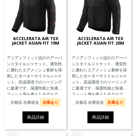
ACCELERATA AIR TEX
ACCELERATA AIR TEX
JACKET ASIAN FIT 19M
JACKET ASIAN FIT 20M
アジアンフィット設計のアーバ
アジアンフィット設計のアーバ
ンスタイルジャケット。通気性
ンスタイルジャケット。通気性
に優れたエアメッシュ素材を採
に優れたエアメッシュ素材を採
用したモーターサイクルジャケ
用したモーターサイクルジャケ
ット。高温環境でのツーリング
ット。高温環境でのツーリング
に最適です。保護性能と快適な
に最適です。保護性能と快適な
フィット感を備えたモデルで
フィット感を備えたモデルで
す。
す。
京都店 在庫状況
在庫あり
京都店 在庫状況
在庫あり
商品詳細
商品詳細