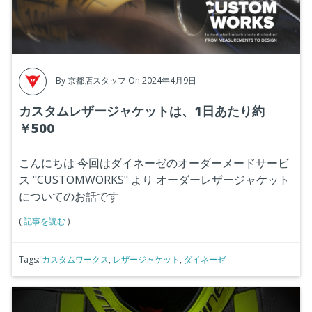
By
京都店スタッフ
On 2024年4月9日
カスタムレザージャケットは、1日あたり約
￥500
こんにちは
今回はダイネーゼのオーダーメードサービ
ス "CUSTOMWORKS" より
オーダーレザージャケット
についてのお話です
(
記事を読む
)
Tags:
カスタムワークス
,
レザージャケット
,
ダイネーゼ