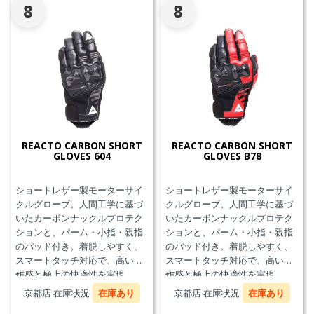
8
8
REACTO CARBON SHORT
REACTO CARBON SHORT
GLOVES 604
GLOVES B78
ショートレザー製モーターサイ
ショートレザー製モーターサイ
クルグローブ。人間工学に基づ
クルグローブ。人間工学に基づ
いたカーボンナックルプロテク
いたカーボンナックルプロテク
ションと、パーム・小指・親指
ションと、パーム・小指・親指
のパッド付き。着脱しやすく、
のパッド付き。着脱しやすく、
スマートタッチ対応で、高い操
スマートタッチ対応で、高い操
作感と極上の快適性を実現。
作感と極上の快適性を実現。
京都店 在庫状況
在庫あり
京都店 在庫状況
在庫あり