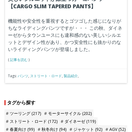
【CARGO SLIM TAPERED PANTS】
機能性や安全性を重視するとゴツゴした感じになりが
ちなライディングパンツですが・・・
この秋、ダイネ
ーゼからタウンユースにも違和感のない美しいシルエ
ットとデザイン性があり、かつ安全性にも抜かりのな
いライディングパンツが登場しました。
(
記事を読む
)
Tags:
パンツ
,
ストリート・ロード
,
製品紹介
,
タグから探す
ツーリング
(217)
モーターサイクル
(202)
ストリート・ロード
(172)
ダイネーゼ
(119)
春夏向け
(99)
秋冬向け
(94)
ジャケット
(92)
AGV
(52)