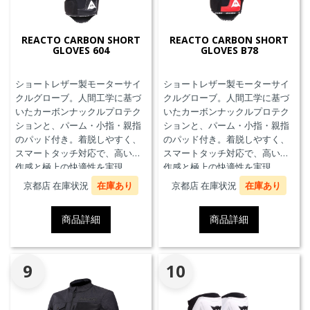
REACTO CARBON SHORT
REACTO CARBON SHORT
GLOVES 604
GLOVES B78
ショートレザー製モーターサイ
ショートレザー製モーターサイ
クルグローブ。人間工学に基づ
クルグローブ。人間工学に基づ
いたカーボンナックルプロテク
いたカーボンナックルプロテク
ションと、パーム・小指・親指
ションと、パーム・小指・親指
のパッド付き。着脱しやすく、
のパッド付き。着脱しやすく、
スマートタッチ対応で、高い操
スマートタッチ対応で、高い操
作感と極上の快適性を実現。
作感と極上の快適性を実現。
京都店 在庫状況
在庫あり
京都店 在庫状況
在庫あり
商品詳細
商品詳細
9
10