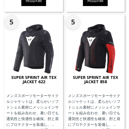
商品詳細
商品詳細
ンツと接続可能なファスナーを
備えています。
5
5
SUPER SPRINT AIR TEX
SUPER SPRINT AIR TEX
JACKET 622
JACKET 858
メンズスポーツモーターサイク
メンズスポーツモーターサイク
ルジャケットは、柔らかいソフ
ルジャケットは、柔らかいソフ
トシェル素材にメッシュインサ
トシェル素材にメッシュインサ
ートを組み合わせ、暑い日でも
ートを組み合わせ、暑い日でも
通気性と快適性を確保。肘と肩
通気性と快適性を確保。肘と肩
にプロテクターを装備し、
にプロテクターを装備し、