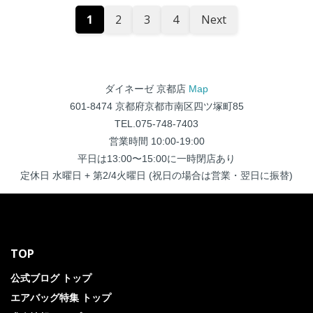
1
2
3
4
Next
ダイネーゼ 京都店
Map
601-8474 京都府京都市南区四ツ塚町85
TEL.075-748-7403
営業時間 10:00-19:00
平日は13:00〜15:00に一時閉店あり
定休日 水曜日 + 第2/4火曜日 (祝日の場合は営業・翌日に振替)
TOP
公式ブログ トップ
エアバッグ特集 トップ