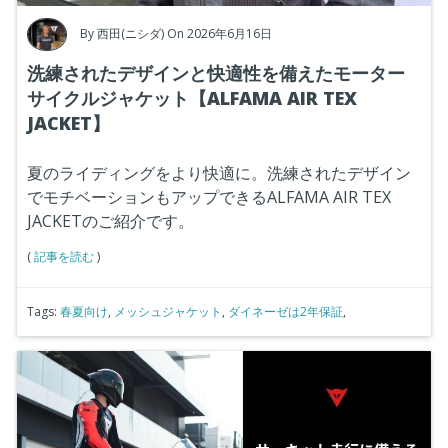
By
西田(ニシダ)
On 2026年6月16日
洗練されたデザインと快適性を備えたモーター
サイクルジャケット【ALFAMA AIR TEX
JACKET】
夏のライディングをより快適に。洗練されたデザイン
でモチベーションもアップできるALFAMA AIR TEX
JACKETのご紹介です。
(
記事を読む
)
Tags:
春夏向け
,
メッシュジャケット
,
ダイネーゼは2年保証
,