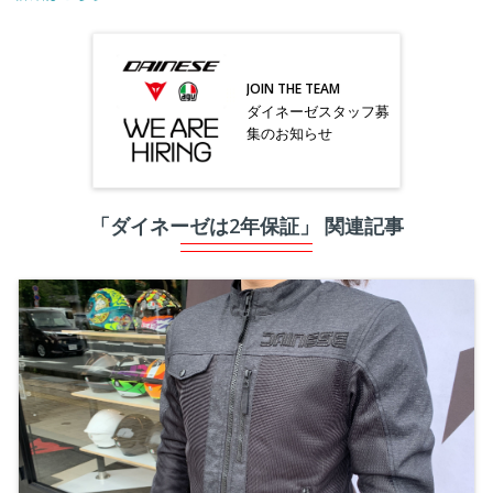
JOIN THE TEAM
ダイネーゼスタッフ募
集のお知らせ
「ダイネーゼは2年保証」 関連記事