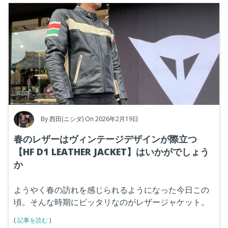
By
西田(ニシダ)
On 2026年2月19日
春のレザーはヴィンテージデザインが際立つ
【HF D1 LEATHER JACKET】はいかがでしょう
か
ようやく春の訪れを感じられるようになった今日この
頃。そんな時期にピッタリなのがレザージャケット。
(
記事を読む
)