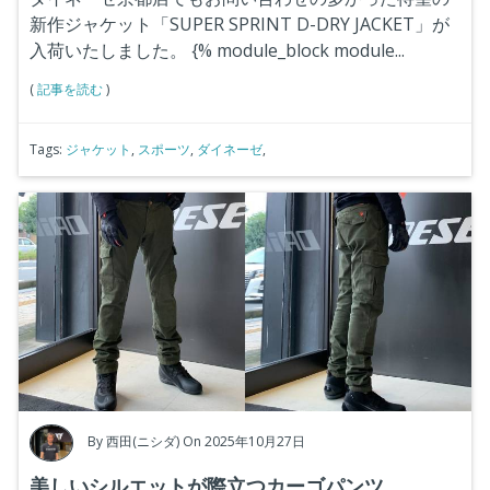
新作ジャケット「SUPER SPRINT D-DRY JACKET」が
入荷いたしました。
{% module_block module...
(
記事を読む
)
Tags:
ジャケット
,
スポーツ
,
ダイネーゼ
,
By
西田(ニシダ)
On 2025年10月27日
美しいシルエットが際立つカーゴパンツ