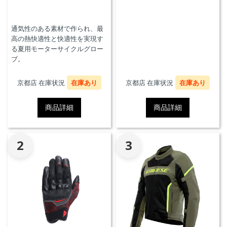
通気性のある素材で作られ、最
高の熱快適性と快適性を実現す
る夏用モーターサイクルグロー
ブ。
京都店 在庫状況
在庫あり
京都店 在庫状況
在庫あり
商品詳細
商品詳細
2
3