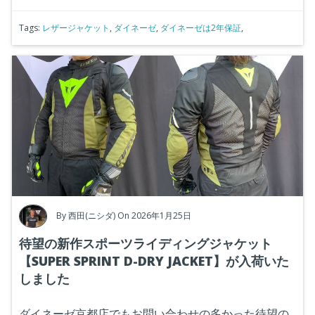
Tags:
レザージャケット
,
ダイネーゼ
,
ダイネーゼは2年保証
,
By
西田(ニシダ)
On 2026年1月25日
待望の新作スポーツライディングジャケット
【SUPER SPRINT D-DRY JACKET】が入荷いた
しました
ダイネーゼ京都店でもお問い合わせの多かった待望の