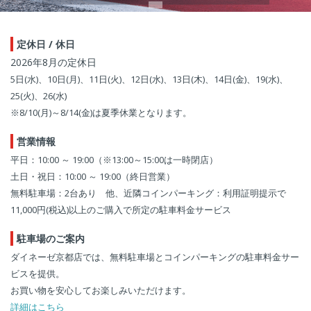
定休日 / 休日
2026年8月の定休日
5日(水)、10日(月)、11日(火)、12日(水)、13日(木)、14日(金)、19(水)、
25(火)、26(水)
※8/10(月)～8/14(金)は夏季休業となります。
営業情報
平日：10:00 ～ 19:00（※13:00～15:00は一時閉店）
土日・祝日：10:00 ～ 19:00（終日営業）
無料駐車場：2台あり 他、近隣コインパーキング：利用証明提示で
11,000円(税込)以上のご購入で所定の駐車料金サービス
駐車場のご案内
ダイネーゼ京都店では、無料駐車場とコインパーキングの駐車料金サー
ビスを提供。
お買い物を安心してお楽しみいただけます。
詳細はこちら