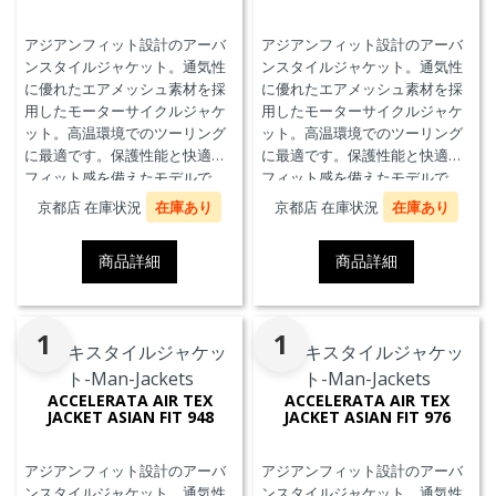
アジアンフィット設計のアーバ
アジアンフィット設計のアーバ
ンスタイルジャケット。通気性
ンスタイルジャケット。通気性
に優れたエアメッシュ素材を採
に優れたエアメッシュ素材を採
用したモーターサイクルジャケ
用したモーターサイクルジャケ
ット。高温環境でのツーリング
ット。高温環境でのツーリング
に最適です。保護性能と快適な
に最適です。保護性能と快適な
フィット感を備えたモデルで
フィット感を備えたモデルで
す。
す。
京都店 在庫状況
在庫あり
京都店 在庫状況
在庫あり
商品詳細
商品詳細
1
1
ACCELERATA AIR TEX
ACCELERATA AIR TEX
JACKET ASIAN FIT 948
JACKET ASIAN FIT 976
アジアンフィット設計のアーバ
アジアンフィット設計のアーバ
ンスタイルジャケット。通気性
ンスタイルジャケット。通気性