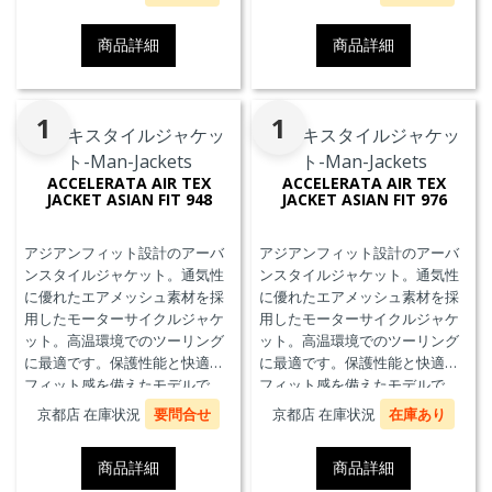
商品詳細
商品詳細
1
1
ACCELERATA AIR TEX
ACCELERATA AIR TEX
JACKET ASIAN FIT 948
JACKET ASIAN FIT 976
アジアンフィット設計のアーバ
アジアンフィット設計のアーバ
ンスタイルジャケット。通気性
ンスタイルジャケット。通気性
に優れたエアメッシュ素材を採
に優れたエアメッシュ素材を採
用したモーターサイクルジャケ
用したモーターサイクルジャケ
ット。高温環境でのツーリング
ット。高温環境でのツーリング
に最適です。保護性能と快適な
に最適です。保護性能と快適な
フィット感を備えたモデルで
フィット感を備えたモデルで
す。
す。
京都店 在庫状況
要問合せ
京都店 在庫状況
在庫あり
商品詳細
商品詳細