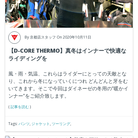
By
京都店スタッフ
On 2020年10月11日
【D-CORE THERMO】真冬はインナーで快適な
ライディングを
風・雨・気温、これらはライダーにとっての天敵とな
り、これから冬になっていくにつれ
どんどんと牙をむ
いてきます。そこで今回はダイネーゼの冬用の”暖かイ
ンナー”をご紹介致します。
(
記事を読む
)
Tags:
パンツ
,
ジャケット
,
ツーリング
,