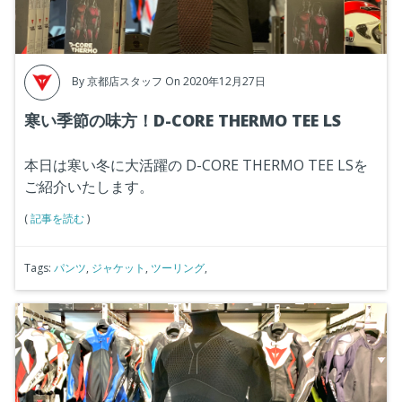
By
京都店スタッフ
On 2020年12月27日
寒い季節の味方！D-CORE THERMO TEE LS
本日は寒い冬に大活躍の
D-CORE THERMO TEE LSを
ご紹介いたします。
(
記事を読む
)
Tags:
パンツ
,
ジャケット
,
ツーリング
,