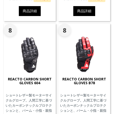
す。
ーリングや都市での通勤に最適
です。
商品詳細
商品詳細
8
8
REACTO CARBON SHORT
REACTO CARBON SHORT
GLOVES 604
GLOVES B78
ショートレザー製モーターサイ
ショートレザー製モーターサイ
クルグローブ。人間工学に基づ
クルグローブ。人間工学に基づ
いたカーボンナックルプロテク
いたカーボンナックルプロテク
ションと、パーム・小指・親指
ションと、パーム・小指・親指