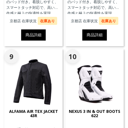
のパッド付き。着脱しやすく、
のパッド付き。着脱しやすく、
スマートタッチ対応で、高い操
スマートタッチ対応で、高い操
作感と極上の快適性を実現。
作感と極上の快適性を実現。
京都店 在庫状況
在庫あり
京都店 在庫状況
在庫あり
商品詳細
商品詳細
9
10
ALFAMA AIR TEX JACKET
NEXUS 3 IN & OUT BOOTS
43R
622