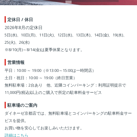
定休日 / 休日
2026年8月の定休日
5日(水)、10日(月)、11日(火)、12日(水)、13日(木)、14日(金)、19(水)、
25(火)、26(水)
※8/10(月)～8/14(金)は夏季休業となります。
営業情報
平日：10:00 ～ 19:00（※13:00～15:00は一時閉店）
土日・祝日：10:00 ～ 19:00（終日営業）
無料駐車場：2台あり 他、近隣コインパーキング：利用証明提示で
11,000円(税込)以上のご購入で所定の駐車料金サービス
駐車場のご案内
ダイネーゼ京都店では、無料駐車場とコインパーキングの駐車料金サー
ビスを提供。
お買い物を安心してお楽しみいただけます。
詳細はこちら