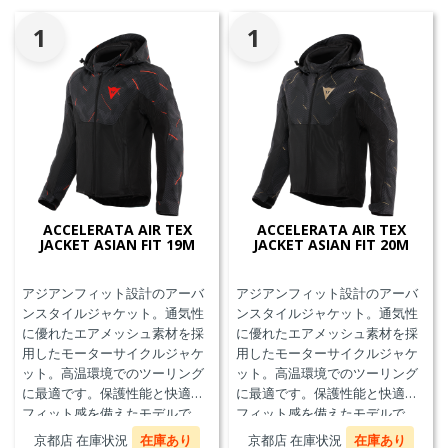
1
1
ACCELERATA AIR TEX
ACCELERATA AIR TEX
JACKET ASIAN FIT 19M
JACKET ASIAN FIT 20M
アジアンフィット設計のアーバ
アジアンフィット設計のアーバ
ンスタイルジャケット。通気性
ンスタイルジャケット。通気性
に優れたエアメッシュ素材を採
に優れたエアメッシュ素材を採
用したモーターサイクルジャケ
用したモーターサイクルジャケ
ット。高温環境でのツーリング
ット。高温環境でのツーリング
に最適です。保護性能と快適な
に最適です。保護性能と快適な
フィット感を備えたモデルで
フィット感を備えたモデルで
す。
す。
京都店 在庫状況
在庫あり
京都店 在庫状況
在庫あり