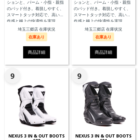
ションと、パーム・小指・親指
ションと、パーム・小指・親指
のパッド付き。着脱しやすく、
のパッド付き。着脱しやすく、
スマートタッチ対応で、高い操
スマートタッチ対応で、高い操
作感と極上の快適性を実現。
作感と極上の快適性を実現。
埼玉三郷店 在庫状況
埼玉三郷店 在庫状況
在庫あり
在庫あり
商品詳細
商品詳細
9
9
NEXUS 3 IN & OUT BOOTS
NEXUS 3 IN & OUT BOOTS