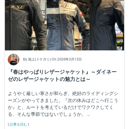
By
池上(イケガミ)
On 2026年3月13日
『春はやっぱりレザージャケット』～ダイネー
ゼのレザージャケットの魅力とは～
ようやく厳しい寒さが和らぎ、絶好のライディングシ
ーズンがやってきました。
『次の休みはどこへ行こう
か
』
と、ルートを考えているだけでワクワクしてく
る、そんな季節ではないでしょうか。
...
(
記事を読む
)