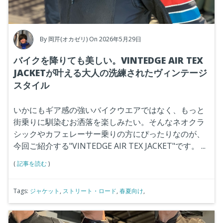
By
岡芹(オカゼリ)
On 2026年5月29日
バイクを降りても美しい。VINTEDGE AIR TEX
JACKETが叶える大人の洗練されたヴィンテージ
スタイル
いかにもギア感の強いバイクウエアではなく、もっと
街乗りに馴染むお洒落を楽しみたい。そんなネオクラ
シックやカフェレーサー乗りの方にぴったりなのが、
今回ご紹介する"VINTEDGE AIR TEX JACKET"です。
...
(
記事を読む
)
Tags:
ジャケット
,
ストリート・ロード
,
春夏向け
,