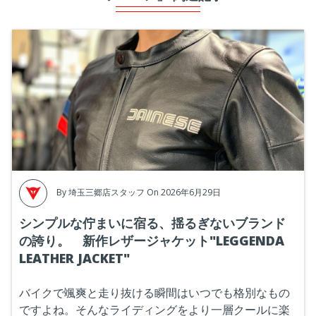
By
埼玉三郷店スタッフ
On 2026年6月29日
シンプルな佇まいに宿る、揺るぎないブランド
の誇り。 新作レザージャケット"LEGGENDA
LEATHER JACKET"
バイクで颯爽と走り抜ける瞬間はいつでも格別なもの
ですよね。そんなライディングをより一層クールに楽