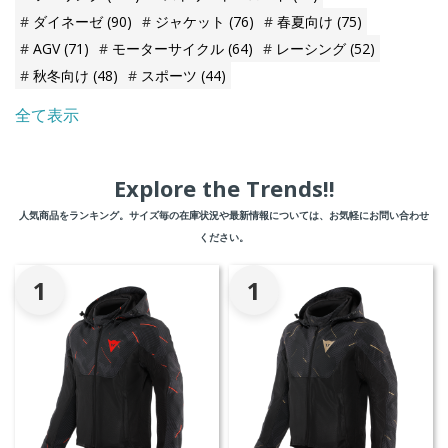
ダイネーゼ
(90)
ジャケット
(76)
春夏向け
(75)
AGV
(71)
モーターサイクル
(64)
レーシング
(52)
秋冬向け
(48)
スポーツ
(44)
全て表示
Explore the Trends!!
人気商品をランキング。サイズ毎の在庫状況や最新情報については、お気軽にお問い合わせ
ください。
1
1