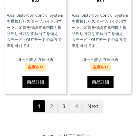
622
631
Axial Distortion Control System
Axial Distortion Control System
を搭載したスポーツバイク用ブ
を搭載したスポーツバイク用ブ
ーツ。足首を保護する機能と取
ーツ。足首を保護する機能と取
り外し可能なすね当てを備え、
り外し可能なすね当てを備え、
INモード・OUTモードの両方で
INモード・OUTモードの両方で
着用可能です。
着用可能です。
埼玉三郷店 在庫状況
埼玉三郷店 在庫状況
在庫あり
在庫あり
商品詳細
商品詳細
1
2
3
4
Next