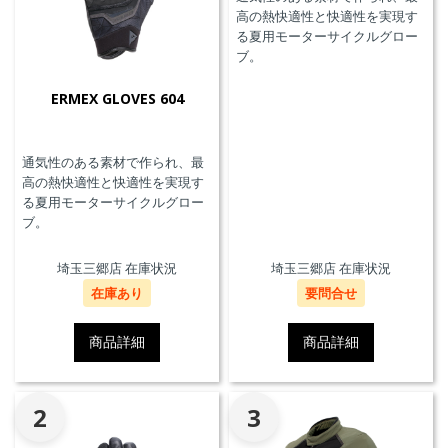
高の熱快適性と快適性を実現す
る夏用モーターサイクルグロー
ブ。
ERMEX GLOVES 604
通気性のある素材で作られ、最
高の熱快適性と快適性を実現す
る夏用モーターサイクルグロー
ブ。
埼玉三郷店 在庫状況
埼玉三郷店 在庫状況
在庫あり
要問合せ
商品詳細
商品詳細
2
3