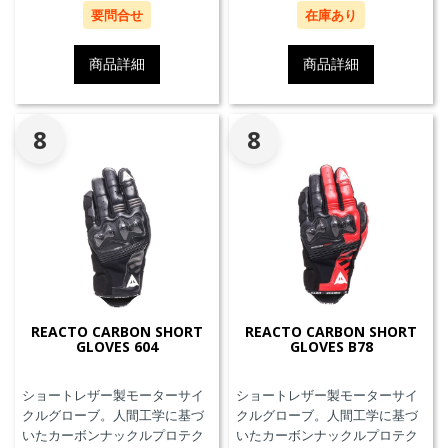
す。
ーリングや都市での通勤に最適
要問合せ
在庫あり
です。
商品詳細
商品詳細
8
8
REACTO CARBON SHORT
REACTO CARBON SHORT
GLOVES 604
GLOVES B78
ショートレザー製モーターサイ
ショートレザー製モーターサイ
クルグローブ。人間工学に基づ
クルグローブ。人間工学に基づ
いたカーボンナックルプロテク
いたカーボンナックルプロテク