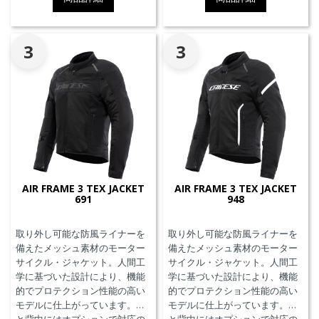
3
3
AIR FRAME 3 TEX JACKET
AIR FRAME 3 TEX JACKET
691
948
取り外し可能な防風ライナーを
取り外し可能な防風ライナーを
備えたメッシュ素材のモーター
備えたメッシュ素材のモーター
サイクル・ジャケット。人間工
サイクル・ジャケット。人間工
学に基づいた設計により、機能
学に基づいた設計により、機能
的でプロテクション性能の高い
的でプロテクション性能の高い
モデルに仕上がっています。胸
モデルに仕上がっています。胸