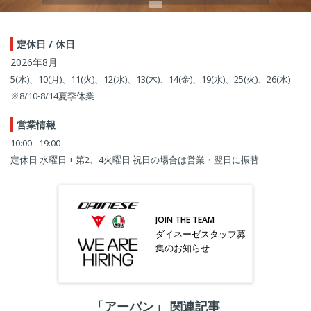
定休日 / 休日
2026年8月
5(水)、10(月)、11(火)、12(水)、13(木)、14(金)、19(水)、25(火)、26(水)
※8/10-8/14夏季休業
営業情報
10:00 - 19:00
定休日 水曜日 + 第2、4火曜日 祝日の場合は営業・翌日に振替
JOIN THE TEAM
ダイネーゼスタッフ募
集のお知らせ
「アーバン」 関連記事