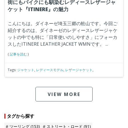
街にもバイクにも馴染むレディースレザージャ
ケット『ITINERE』の魅力
こんにちは。ダイネーゼ埼玉三郷の舩山です。今回ご
紹介するのは、ダイネーゼのレディースレザージャケ
ットの中でも特に「日常使いのしやすさ」にフォーカ
スしたITINERE LEATHER JACKET WMNです。
...
(
記事を読む
)
Tags:
ジャケット
,
レディースモデル
,
レザージャケット
,
VIEW MORE
タグから探す
ツーリング
(153)
ストリート・ロード
(91)