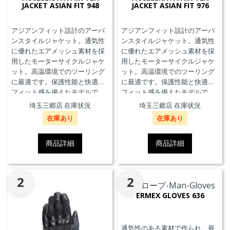
JACKET ASIAN FIT 948
JACKET ASIAN FIT 976
アジアンフィット設計のアーバ
アジアンフィット設計のアーバ
ンスタイルジャケット。通気性
ンスタイルジャケット。通気性
に優れたエアメッシュ素材を採
に優れたエアメッシュ素材を採
用したモーターサイクルジャケ
用したモーターサイクルジャケ
ット。高温環境でのツーリング
ット。高温環境でのツーリング
に最適です。保護性能と快適な
に最適です。保護性能と快適な
フィット感を備えたモデルで
フィット感を備えたモデルで
す。
す。
埼玉三郷店 在庫状況
埼玉三郷店 在庫状況
在庫あり
在庫あり
商品詳細
商品詳細
2
2
ERMEX GLOVES 636
通気性のある素材で作られ、最