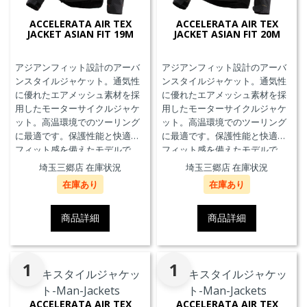
ACCELERATA AIR TEX
ACCELERATA AIR TEX
JACKET ASIAN FIT 19M
JACKET ASIAN FIT 20M
アジアンフィット設計のアーバ
アジアンフィット設計のアーバ
ンスタイルジャケット。通気性
ンスタイルジャケット。通気性
に優れたエアメッシュ素材を採
に優れたエアメッシュ素材を採
用したモーターサイクルジャケ
用したモーターサイクルジャケ
ット。高温環境でのツーリング
ット。高温環境でのツーリング
に最適です。保護性能と快適な
に最適です。保護性能と快適な
フィット感を備えたモデルで
フィット感を備えたモデルで
す。
す。
埼玉三郷店 在庫状況
埼玉三郷店 在庫状況
在庫あり
在庫あり
商品詳細
商品詳細
1
1
ACCELERATA AIR TEX
ACCELERATA AIR TEX