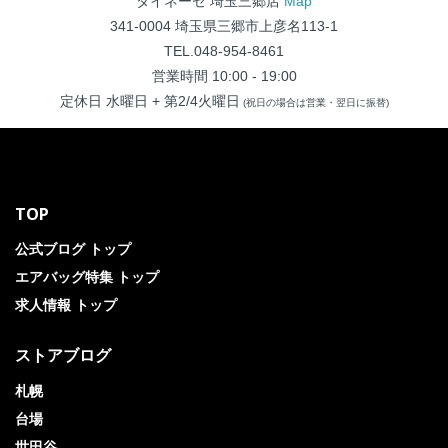
ダイネーゼ 埼玉三郷店
Map
341-0004 埼玉県三郷市上彦名113-1
TEL.048-954-8461
営業時間 10:00 - 19:00
定休日 水曜日 + 第2/4火曜日
(祝日の場合は営業・翌日に振替)
TOP
公式ブログ トップ
エアバッグ特集 トップ
求人情報 トップ
ストアブログ
札幌
台場
世田谷