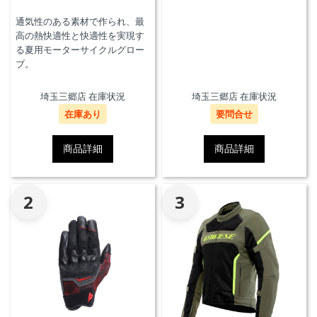
通気性のある素材で作られ、最
高の熱快適性と快適性を実現す
る夏用モーターサイクルグロー
ブ。
埼玉三郷店 在庫状況
埼玉三郷店 在庫状況
在庫あり
要問合せ
商品詳細
商品詳細
2
3