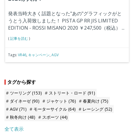
発表当時大きく話題となった"あの"グラフィックがと
うとう入荷致しました！
PISTA GP RR JIS LIMITED
EDITION - ROSSI MISANO 2020 ￥247,500（税込）
...
(
記事を読む
)
Tags:
VR46
,
キャンペーン
,
AGV
タグから探す
ツーリング
(153)
ストリート・ロード
(91)
ダイネーゼ
(90)
ジャケット
(76)
春夏向け
(75)
AGV
(71)
モーターサイクル
(64)
レーシング
(52)
秋冬向け
(48)
スポーツ
(44)
全て表示