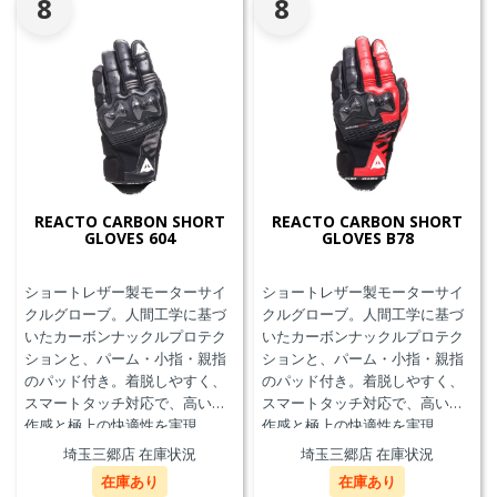
8
8
REACTO CARBON SHORT
REACTO CARBON SHORT
GLOVES 604
GLOVES B78
ショートレザー製モーターサイ
ショートレザー製モーターサイ
クルグローブ。人間工学に基づ
クルグローブ。人間工学に基づ
いたカーボンナックルプロテク
いたカーボンナックルプロテク
ションと、パーム・小指・親指
ションと、パーム・小指・親指
のパッド付き。着脱しやすく、
のパッド付き。着脱しやすく、
スマートタッチ対応で、高い操
スマートタッチ対応で、高い操
作感と極上の快適性を実現。
作感と極上の快適性を実現。
埼玉三郷店 在庫状況
埼玉三郷店 在庫状況
在庫あり
在庫あり