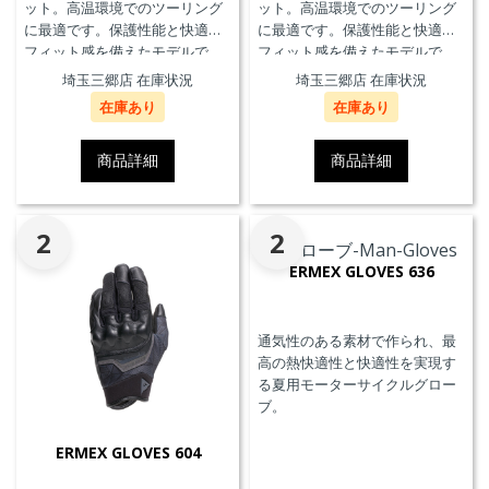
ット。高温環境でのツーリング
ット。高温環境でのツーリング
に最適です。保護性能と快適な
に最適です。保護性能と快適な
フィット感を備えたモデルで
フィット感を備えたモデルで
す。
す。
埼玉三郷店 在庫状況
埼玉三郷店 在庫状況
在庫あり
在庫あり
商品詳細
商品詳細
2
2
ERMEX GLOVES 636
通気性のある素材で作られ、最
高の熱快適性と快適性を実現す
る夏用モーターサイクルグロー
ブ。
ERMEX GLOVES 604