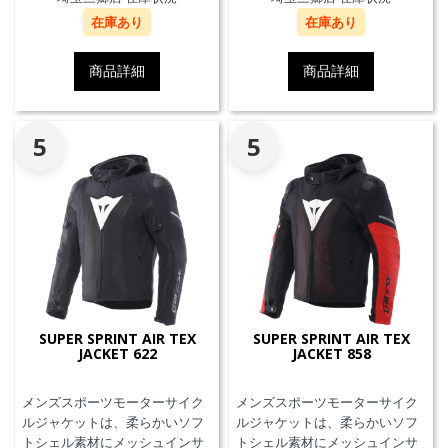
できます。また、防水の内ポケ
せず、エアバッグことを指しま
在庫あり
在庫あり
ット、EN17092クラスA認証、パ
す。
ンツと接続可能なファスナーを
備えています。
商品詳細
商品詳細
5
5
SUPER SPRINT AIR TEX
SUPER SPRINT AIR TEX
JACKET 622
JACKET 858
メンズスポーツモーターサイク
メンズスポーツモーターサイク
ルジャケットは、柔らかいソフ
ルジャケットは、柔らかいソフ
トシェル素材にメッシュインサ
トシェル素材にメッシュインサ