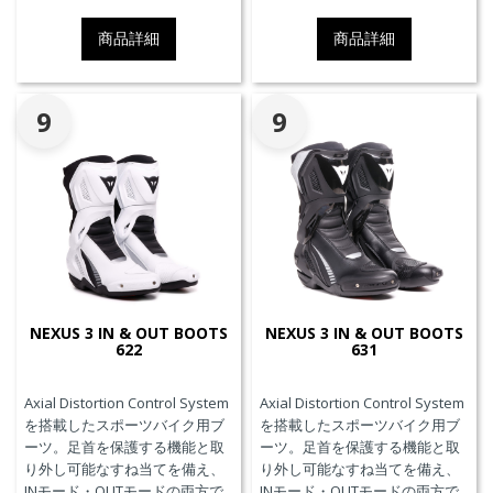
商品詳細
商品詳細
9
9
NEXUS 3 IN & OUT BOOTS
NEXUS 3 IN & OUT BOOTS
622
631
Axial Distortion Control System
Axial Distortion Control System
を搭載したスポーツバイク用ブ
を搭載したスポーツバイク用ブ
ーツ。足首を保護する機能と取
ーツ。足首を保護する機能と取
り外し可能なすね当てを備え、
り外し可能なすね当てを備え、
INモード・OUTモードの両方で
INモード・OUTモードの両方で