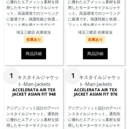
に優れたエアメッシュ素材を採
に優れたエアメッシュ素材を採
用したモーターサイクルジャケ
用したモーターサイクルジャケ
ット。高温環境でのツーリング
ット。高温環境でのツーリング
に最適です。保護性能と快適な
に最適です。保護性能と快適な
フィット感を備えたモデルで
フィット感を備えたモデルで
す。
す。
埼玉三郷店 在庫状況
埼玉三郷店 在庫状況
在庫あり
在庫あり
商品詳細
商品詳細
1
1
ACCELERATA AIR TEX
ACCELERATA AIR TEX
JACKET ASIAN FIT 948
JACKET ASIAN FIT 976
アジアンフィット設計のアーバ
アジアンフィット設計のアーバ
ンスタイルジャケット。通気性
ンスタイルジャケット。通気性
に優れたエアメッシュ素材を採
に優れたエアメッシュ素材を採
用したモーターサイクルジャケ
用したモーターサイクルジャケ