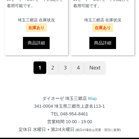
着用可能です。
着用可能です。
埼玉三郷店 在庫状況
埼玉三郷店 在庫状況
在庫あり
在庫あり
商品詳細
商品詳細
1
2
3
4
Next
ダイネーゼ 埼玉三郷店
Map
341-0004 埼玉県三郷市上彦名113-1
TEL.048-954-8461
営業時間 10:00 - 19:00
定休日 水曜日 + 第2/4火曜日
(祝日の場合は営業・翌日に振替)