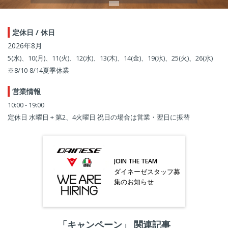
定休日 / 休日
2026年8月
5(水)、10(月)、11(火)、12(水)、13(木)、14(金)、19(水)、25(火)、26(水)
※8/10-8/14夏季休業
営業情報
10:00 - 19:00
定休日 水曜日 + 第2、4火曜日 祝日の場合は営業・翌日に振替
JOIN THE TEAM
ダイネーゼスタッフ募
集のお知らせ
「キャンペーン」 関連記事