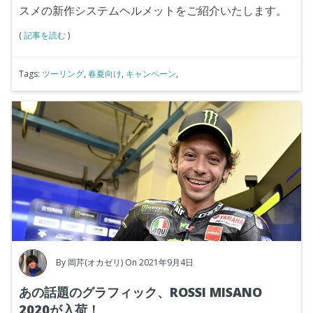
スメの新作システムヘルメットをご紹介いたします。
(
記事を読む
)
Tags:
ツーリング
,
春夏向け
,
キャンペーン
,
By
岡芹(オカゼリ)
On 2021年9月4日
あの話題のグラフィック、ROSSI MISANO
2020が入荷！