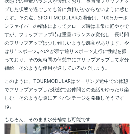
状態での重量バランスが優れており、長時間フリップアッ
プした状態で過ごしても首に負担がかからないように感じ
ます。その点、SPORTMODULARの場合は、100%カーボ
ンファイバーの帽体によってクローズ時は非常に軽やかで
すが、フリップアップ時は重量バランスが変化し、長時間
のフリップアップは少し難しいような感覚があります。や
はり ''スポーツ,, の名が示す通りスポーツ走行に性能を振
っており、その短時間の休憩中にフリップアップして水分
補給、そのような使用が適しているのでしょう。
このように、TOURMODULARはツーリング途中での休憩
でフリップアップした状態でお仲間との会話をゆったり楽
しむ、そのような際にアドバンテージを発揮しそうです
ね。
もちろん、そのまま水分補給も可能です！