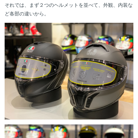
それでは、まず２つのヘルメットを並べて、外観、内装な
ど各部の違いから。