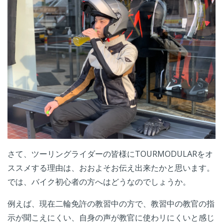
さて、ツーリングライダーの皆様にTOURMODULARをオ
ススメする理由は、おおよそお伝え出来たかと思います。
では、バイク初心者の方へはどうなのでしょうか。
例えば、現在二輪免許の教習中の方で、教習中の教官の指
示が聞こえにくい、自身の声が教官に使わリにくいと感じ