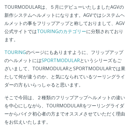
TOURMODULARは、５月にデビューいたしましたAGVの
新作システムヘルメットになります。AGVではシステムヘ
ルメットの事をフリップアップと称しておりまして、AGV
公式サイトでは
TOURINGのカテゴリー
に分類されており
ます。
TOURING
のページにもありますように、フリップアップ
のヘルメットには
SPORTMODULAR
というシリーズもご
ざいまして、TOURMODULARとSPORTMODULARでは果
たして何が違うのか、と気になられているツーリングライ
ダーの方もいらっしゃると思います。
そこで今回は、２種類のフリップアップヘルメットの違い
を中心にしながら、TOURMODULARをツーリングライダ
ーからバイク初心者の方までオススメさせていただく理由
をお伝えいたします。