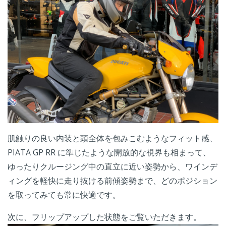
肌触りの良い内装と頭全体を包みこむようなフィット感、
PIATA GP RR に準じたような開放的な視界も相まって、
ゆったりクルージング中の直立に近い姿勢から、ワインデ
ィングを軽快に走り抜ける前傾姿勢まで、どのポジション
を取ってみても常に快適です。
次に、フリップアップした状態をご覧いただきます。