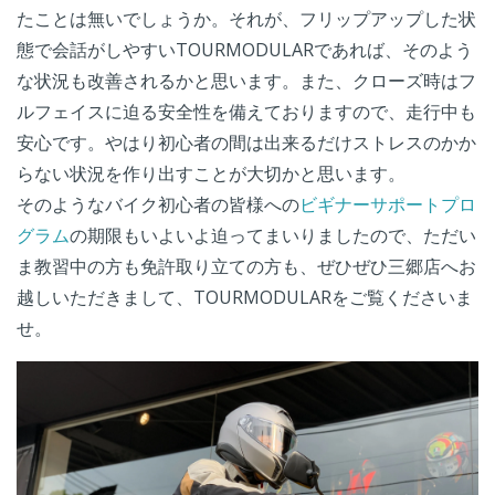
たことは無いでしょうか。それが、フリップアップした状
態で会話がしやすいTOURMODULARであれば、そのよう
な状況も改善されるかと思います。また、クローズ時はフ
ルフェイスに迫る安全性を備えておりますので、走行中も
安心です。やはり初心者の間は出来るだけストレスのかか
らない状況を作り出すことが大切かと思います。
そのようなバイク初心者の皆様への
ビギナーサポートプロ
グラム
の期限もいよいよ迫ってまいりましたので、ただい
ま教習中の方も免許取り立ての方も、ぜひぜひ三郷店へお
越しいただきまして、TOURMODULARをご覧くださいま
せ。