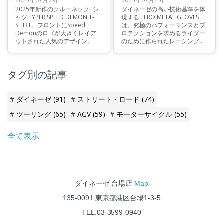
2025年07月29日
2025年07月25日
2025年新作のクルーネックTシ
ダイネーゼの高い技術基準を体
ャツHYPER SPEED DEMON T-
現するFIERO METAL GLOVES
SHIRT。フロントにSpeed
は、究極のパフォーマンスとプ
Demonのロゴが大きくレイア
ロテクションを求めるライダー
ウトされた人気のデザイン。
のために作られたレーシンググ
ローブです。
タグ別の記事
ダイネーゼ
(91)
ストリート・ロード
(74)
ツーリング
(65)
AGV
(59)
モーターサイクル
(55)
全て表示
ダイネーゼ 台場店
Map
135-0091 東京都港区台場1-3-5
TEL.03-3599-0940