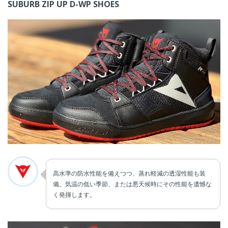
SUBURB ZIP UP D-WP SHOES
高水準の防水性能を備えつつ、蒸れ軽減の透湿性能も装
備。気温の低い季節、または悪天候時にその性能を遺憾な
く発揮します。