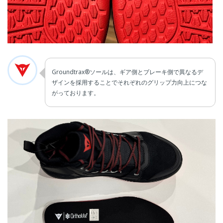
Groundtrax®ソールは、ギア側とブレーキ側で異なるデ
ザインを採用することでそれぞれのグリップ力向上につな
がっております。