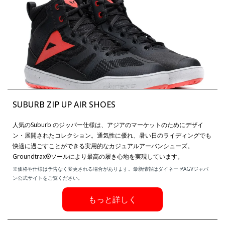
SUBURB ZIP UP AIR SHOES
人気のSuburb のジッパー仕様は、アジアのマーケットのためにデザイ
ン・展開されたコレクション。通気性に優れ、暑い日のライディングでも
快適に過ごすことができる実用的なカジュアルアーバンシューズ。
Groundtrax®ソールにより最高の履き心地を実現しています。
※価格や仕様は予告なく変更される場合があります。最新情報はダイネーゼAGVジャパ
ン公式サイトをご覧ください。
もっと詳しく