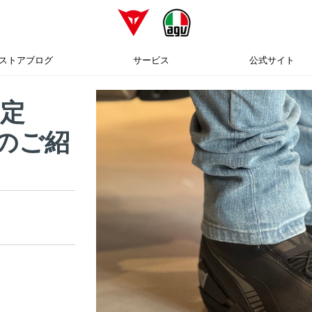
ストアブログ
サービス
公式サイト
定
S"のご紹