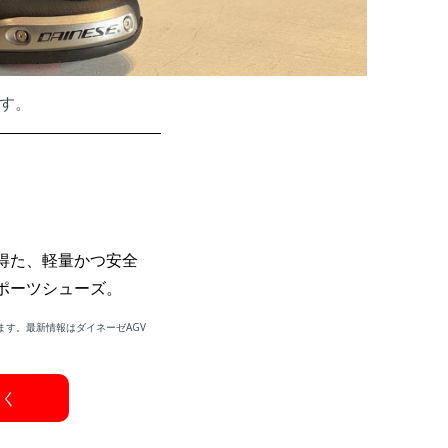
す。
得た、軽量かつ安全
ポーツシューズ。
ます。最新情報はダイネーゼAGV
しく