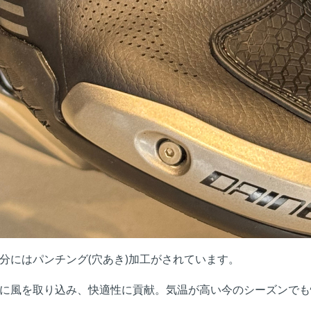
分にはパンチング(穴あき)加工がされています。
に風を取り込み、快適性に貢献。気温が高い今のシーズンでも