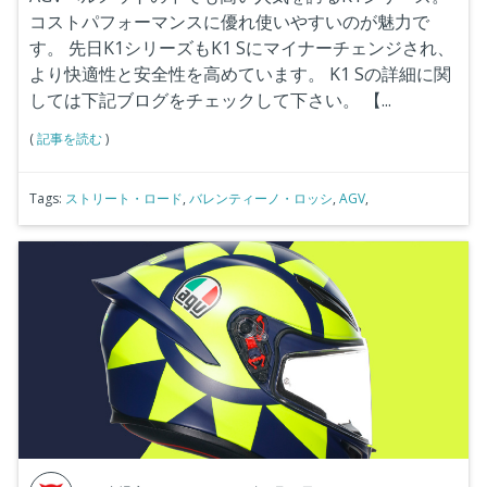
コストパフォーマンスに優れ使いやすいのが魅力で
す。
先日K1シリーズもK1 Sにマイナーチェンジされ、
より快適性と安全性を高めています。
K1 Sの詳細に関
しては下記ブログをチェックして下さい。
【
...
(
記事を読む
)
Tags:
ストリート・ロード
,
バレンティーノ・ロッシ
,
AGV
,