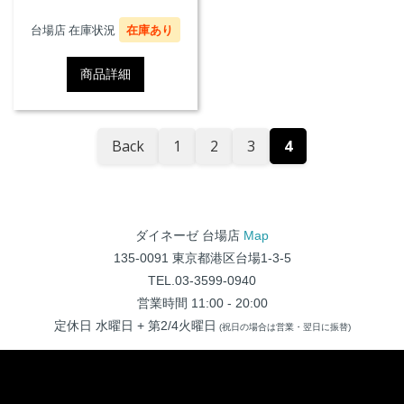
台場店 在庫状況
在庫あり
商品詳細
Back
1
2
3
4
ダイネーゼ 台場店
Map
135-0091 東京都港区台場1-3-5
TEL.03-3599-0940
営業時間 11:00 - 20:00
定休日 水曜日 + 第2/4火曜日
(祝日の場合は営業・翌日に振替)