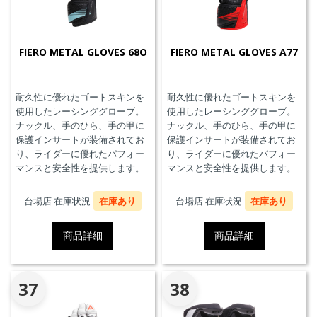
FIERO METAL GLOVES 68O
FIERO METAL GLOVES A77
耐久性に優れたゴートスキンを
耐久性に優れたゴートスキンを
使用したレーシンググローブ。
使用したレーシンググローブ。
ナックル、手のひら、手の甲に
ナックル、手のひら、手の甲に
保護インサートが装備されてお
保護インサートが装備されてお
り、ライダーに優れたパフォー
り、ライダーに優れたパフォー
マンスと安全性を提供します。
マンスと安全性を提供します。
台場店 在庫状況
在庫あり
台場店 在庫状況
在庫あり
商品詳細
商品詳細
37
38