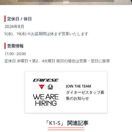
定休日 / 休日
2026年8月
5(水)、19(水) ※お盆期間は休まず営業いたします
営業情報
11:00 - 20:00
定休日 水曜日 + 第2、4火曜日 祝日の場合は営業・翌日に振替
JOIN THE TEAM
ダイネーゼスタッフ募
集のお知らせ
「K1-S」 関連記事