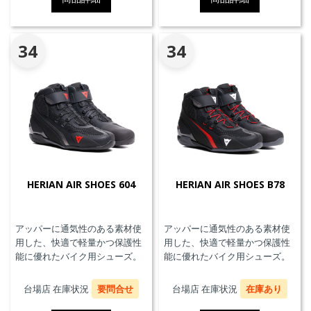
エアバッグを搭載しています。
※別途ジェネレーター(ガス発生
器本体)の交換が必要です。MFJ
公認モデル。
34
34
HERIAN AIR SHOES 604
HERIAN AIR SHOES B78
アッパーに通気性のある素材使
アッパーに通気性のある素材使
用した、快適で軽量かつ保護性
用した、快適で軽量かつ保護性
能に優れたバイク用シューズ。
能に優れたバイク用シューズ。
台場店 在庫状況
要問合せ
台場店 在庫状況
在庫あり