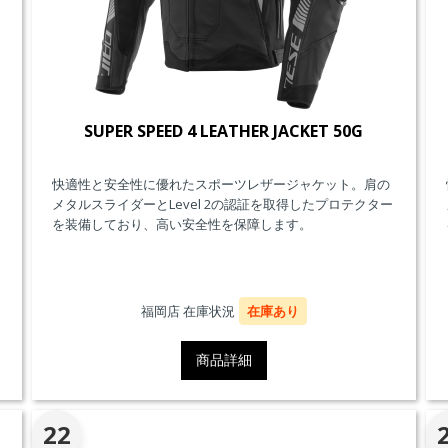
SUPER SPEED 4 LEATHER JACKET 50G
快適性と安全性に優れたスポーツレザージャケット。肩の
メタルスライダーとLevel 2の認証を取得したプロテクター
を装備しており、高い安全性を保障します。
福岡店 在庫状況
在庫あり
商品詳細
22