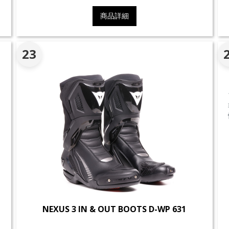
商品詳細
23
NEXUS 3 IN & OUT BOOTS D-WP 631