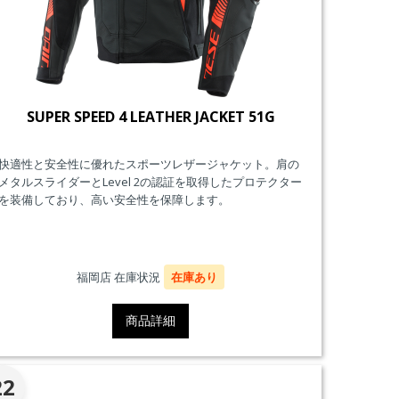
SUPER SPEED 4 LEATHER JACKET 51G
快適性と安全性に優れたスポーツレザージャケット。肩の
メタルスライダーとLevel 2の認証を取得したプロテクター
を装備しており、高い安全性を保障します。
福岡店 在庫状況
在庫あり
商品詳細
22