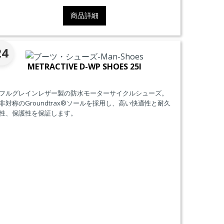
商品詳細
24
METRACTIVE D-WP SHOES 25I
フルグレインレザー製の防水モーターサイクルシューズ。
非対称のGroundtrax®ソールを採用し、高い快適性と耐久
性、保護性を保証します。