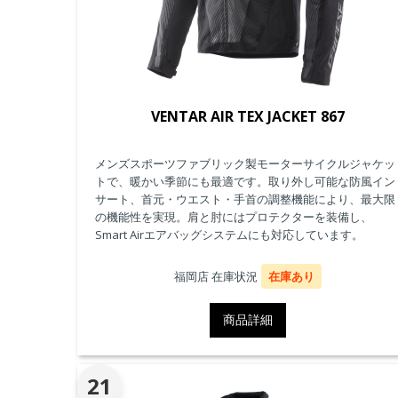
VENTAR AIR TEX JACKET 867
メンズスポーツファブリック製モーターサイクルジャケッ
トで、暖かい季節にも最適です。取り外し可能な防風イン
サート、首元・ウエスト・手首の調整機能により、最大限
の機能性を実現。肩と肘にはプロテクターを装備し、
Smart Airエアバッグシステムにも対応しています。
福岡店 在庫状況
在庫あり
商品詳細
21