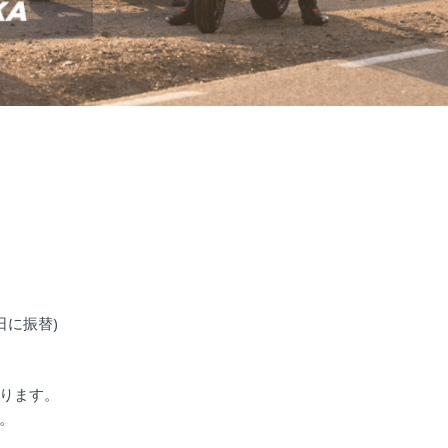
日に振替)
ります。
。