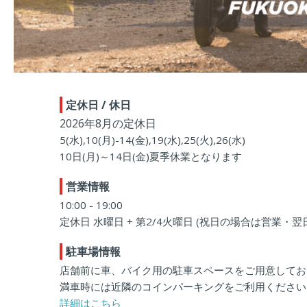
定休日 / 休日
2026年8月の定休日
5(水),10(月)-14(金),19(水),25(火),26(水)
10日(月)～14日(金)夏季休業となります
営業情報
10:00 - 19:00
定休日 水曜日 + 第2/4火曜日 (祝日の場合は営業・翌
駐車場情報
店舗前に車、バイク用の駐車スペースをご用意してお
満車時には近隣のコインパーキングをご利用ください
詳細はこちら