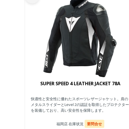
SUPER SPEED 4 LEATHER JACKET 78A
快適性と安全性に優れたスポーツレザージャケット。肩の
メタルスライダーとLevel 2の認証を取得したプロテクター
を装備しており、高い安全性を保障します。
福岡店 在庫状況
要問合せ