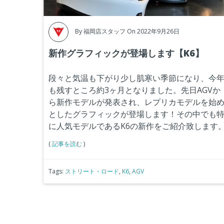
By
福岡店スタッフ
On 2022年9月26日
新作グラフィックが登場します【K6】
段々と気温も下がり少し肌寒い季節になり、今
も残すところ約3ヶ月となりました。先日AGVか
ら新作モデルが発表され、レプリカモデルを始
としたグラフィックが登場します！その中でも
に人気モデルであるK6の新作をご紹介致します
(
記事を読む
)
Tags:
ストリート・ロード
,
K6
,
AGV