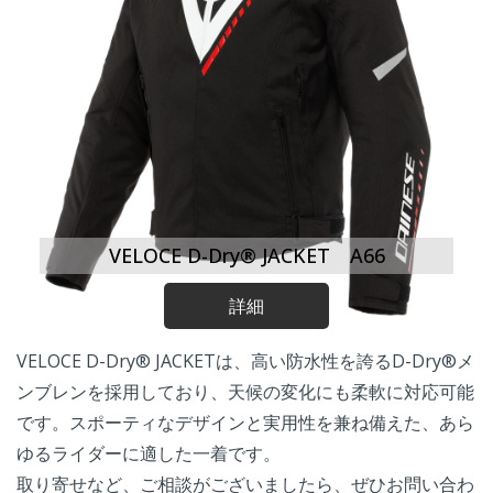
VELOCE D-Dry® JACKET A66
詳細
VELOCE D-Dry® JACKETは、高い防水性を誇るD-Dry®メ
ンブレンを採用しており、天候の変化にも柔軟に対応可能
です。スポーティなデザインと実用性を兼ね備えた、あら
ゆるライダーに適した一着です。
取り寄せなど、ご相談がございましたら、ぜひお問い合わ