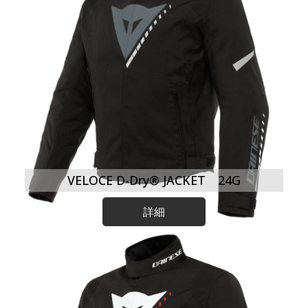
VELOCE D-Dry® JACKET 24G
詳細