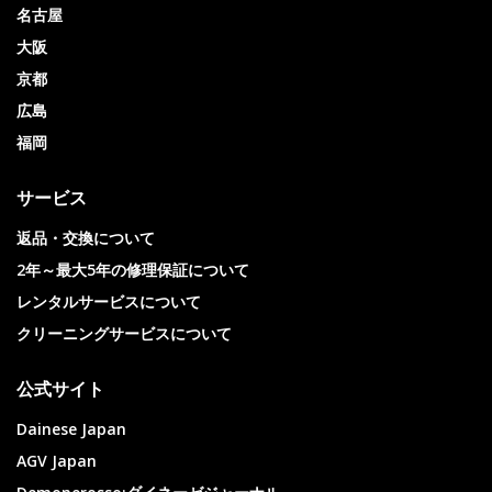
名古屋
大阪
京都
広島
福岡
サービス
返品・交換について
2年～最大5年の修理保証について
レンタルサービスについて
クリーニングサービスについて
公式サイト
Dainese Japan
AGV Japan