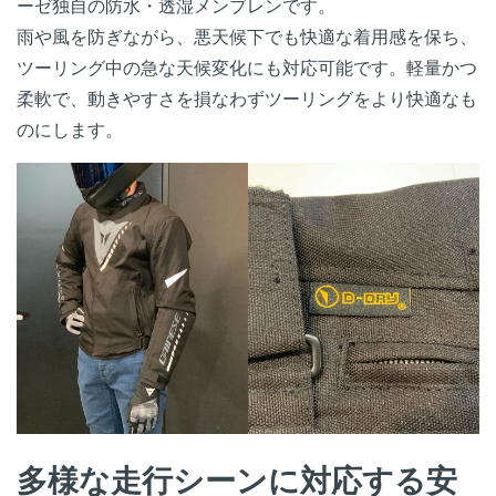
ーゼ独自の防水・透湿メンブレンです。
雨や風を防ぎながら、悪天候下でも快適な着用感を保ち、
ツーリング中の急な天候変化にも対応可能です。軽量かつ
柔軟で、動きやすさを損なわずツーリングをより快適なも
のにします。
多様な走行シーンに対応する安