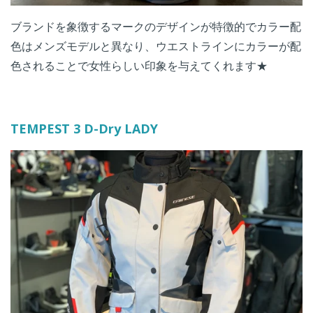
ブランドを象徴するマークのデザインが特徴的でカラー配
色はメンズモデルと異なり、ウエストラインにカラーが配
色されることで女性らしい印象を与えてくれます★
TEMPEST 3 D-Dry LADY