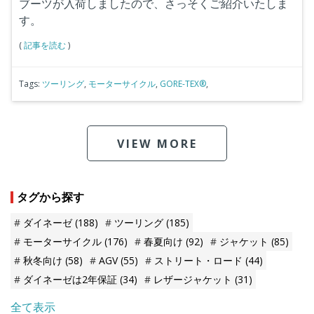
ブーツが入荷しましたので、さっそくご紹介いたしま
す。
(
記事を読む
)
Tags:
ツーリング
,
モーターサイクル
,
GORE-TEX®
,
VIEW MORE
タグから探す
ダイネーゼ
(188)
ツーリング
(185)
モーターサイクル
(176)
春夏向け
(92)
ジャケット
(85)
秋冬向け
(58)
AGV
(55)
ストリート・ロード
(44)
ダイネーゼは2年保証
(34)
レザージャケット
(31)
全て表示