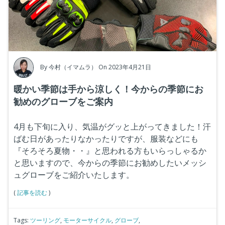
By
今村（イマムラ）
On 2023年4月21日
暖かい季節は手から涼しく！今からの季節にお
勧めのグローブをご案内
4月も下旬に入り、気温がグッと上がってきました！汗
ばむ日があったりなかったりですが、服装などにも
『そろそろ夏物・・』と思われる方もいらっしゃるか
と思いますので、今からの季節にお勧めしたいメッシ
ュグローブをご紹介いたします。
(
記事を読む
)
Tags:
ツーリング
,
モーターサイクル
,
グローブ
,