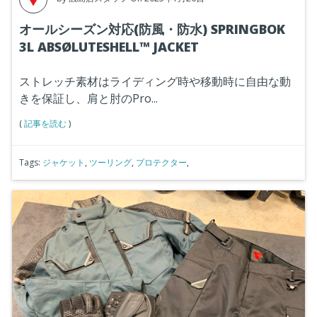
オールシーズン対応(防風・防水) SPRINGBOK
3L ABSØLUTESHELL™ JACKET
ストレッチ素材はライディング時や移動時に自由な動
きを保証し、肩と肘のPro...
(
記事を読む
)
Tags:
ジャケット
,
ツーリング
,
プロテクター
,