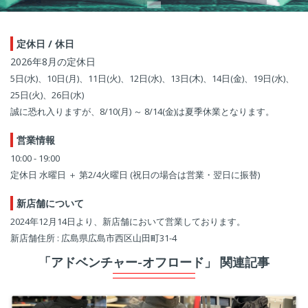
定休日 / 休日
2026年8月の定休日
5日(水)、10日(月)、11日(火)、12日(水)、13日(木)、14日(金)、19日(水)、
25日(火)、26日(水)
誠に恐れ入りますが、8/10(月) ～ 8/14(金)は夏季休業となります。
営業情報
10:00 - 19:00
定休日 水曜日 ＋ 第2/4火曜日 (祝日の場合は営業・翌日に振替)
新店舗について
2024年12月14日より、新店舗において営業しております。
新店舗住所 : 広島県広島市西区山田町31-4
「アドベンチャー-オフロード」 関連記事