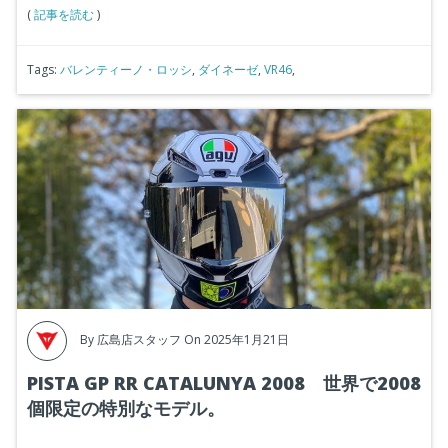
(
記事を読む
)
Tags:
バレンティーノ・ロッシ
,
ダイネーゼ
,
VR46
,
By
広島店スタッフ
On 2025年1月21日
PISTA GP RR CATALUNYA 2008 世界で2008
個限定の特別なモデル。