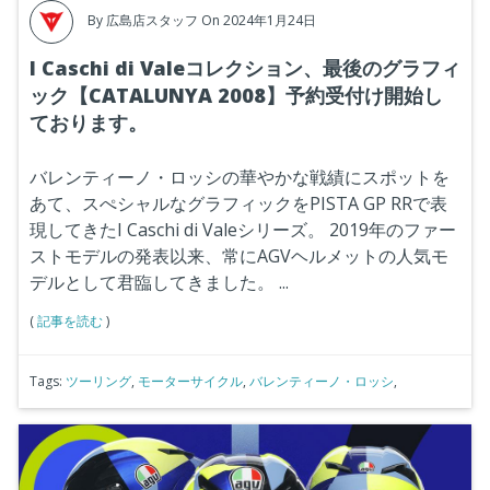
By
広島店スタッフ
On 2024年1月24日
I Caschi di Valeコレクション、最後のグラフィ
ック【CATALUNYA 2008】予約受付け開始し
ております。
バレンティーノ・ロッシの華やかな戦績にスポットを
あて、スぺシャルなグラフィックをPISTA GP RRで表
現してきた
I Caschi di Valeシリーズ。
2019年のファー
ストモデルの発表以来、常にAGVヘルメットの人気モ
デルとして君臨してきました。
...
(
記事を読む
)
Tags:
ツーリング
,
モーターサイクル
,
バレンティーノ・ロッシ
,