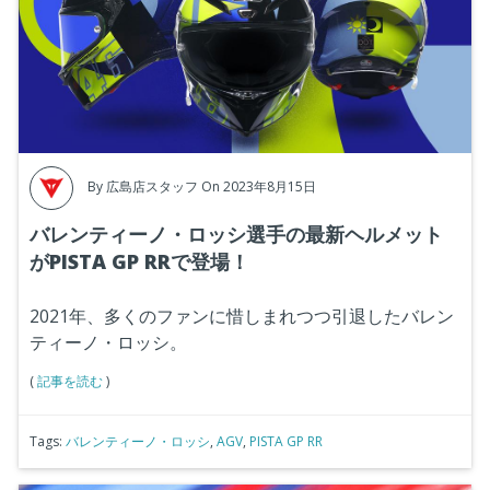
By
広島店スタッフ
On 2023年8月15日
バレンティーノ・ロッシ選手の最新ヘルメット
がPISTA GP RRで登場！
2021年、多くのファンに惜しまれつつ引退したバレン
ティーノ・ロッシ。
(
記事を読む
)
Tags:
バレンティーノ・ロッシ
,
AGV
,
PISTA GP RR