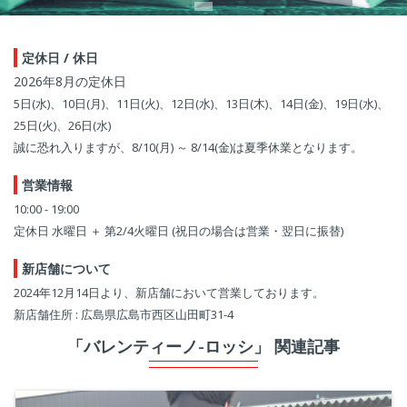
定休日 / 休日
2026年8月の定休日
5日(水)、10日(月)、11日(火)、12日(水)、13日(木)、14日(金)、19日(水)、
25日(火)、26日(水)
誠に恐れ入りますが、8/10(月) ～ 8/14(金)は夏季休業となります。
営業情報
10:00 - 19:00
定休日 水曜日 ＋ 第2/4火曜日 (祝日の場合は営業・翌日に振替)
新店舗について
2024年12月14日より、新店舗において営業しております。
新店舗住所 : 広島県広島市西区山田町31-4
「バレンティーノ-ロッシ」 関連記事