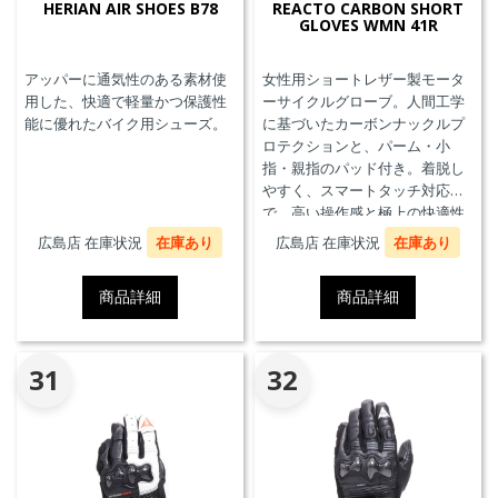
HERIAN AIR SHOES B78
REACTO CARBON SHORT
GLOVES WMN 41R
アッパーに通気性のある素材使
女性用ショートレザー製モータ
用した、快適で軽量かつ保護性
ーサイクルグローブ。人間工学
能に優れたバイク用シューズ。
に基づいたカーボンナックルプ
ロテクションと、パーム・小
指・親指のパッド付き。着脱し
やすく、スマートタッチ対応
で、高い操作感と極上の快適性
を実現。
広島店 在庫状況
在庫あり
広島店 在庫状況
在庫あり
商品詳細
商品詳細
31
32