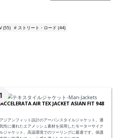
V
(55)
ストリート・ロード
(44)
。
1
ACCELERATA AIR TEX JACKET ASIAN FIT 948
アジアンフィット設計のアーバンスタイルジャケット。通
気性に優れたエアメッシュ素材を採用したモーターサイク
ルジャケット。高温環境でのツーリングに最適です。保護