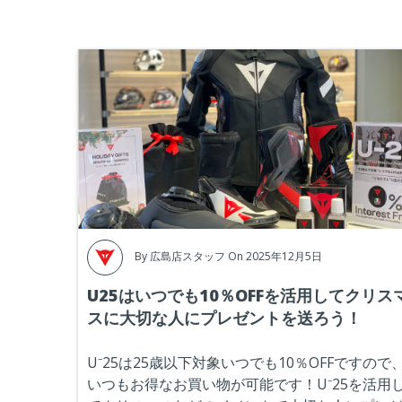
By
広島店スタッフ
On 2025年12月5日
U25はいつでも10％OFFを活用してクリス
スに大切な人にプレゼントを送ろう！
U⁻25は25歳以下対象いつでも10％OFFですので
いつもお得なお買い物が可能です！U⁻25を活用