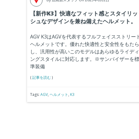
【新作K3】快適なフィット感とスタイリッ
シュなデザインを兼ね備えたヘルメット。
AGV K3はAGVを代表するフルフェイスストリー
ヘルメットです。優れた快適性と安全性をもた
し、汎用性が高いこのモデルはあらゆるライデ
ングスタイルに対応します。※サンバイザーを
準装備
(
記事を読む
)
Tags:
AGV
,
ヘルメット
,
K3