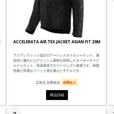
M
ACCELERATA AIR TEX JACKET ASIAN FIT 20M
アジアンフィット設計のアーバンスタイルジャケット。通
気性に優れたエアメッシュ素材を採用したモーターサイク
ルジャケット。高温環境でのツーリングに最適です。保護
性能と快適なフィット感を備えたモデルです。
広島店 在庫状況
在庫あり
商品詳細
2