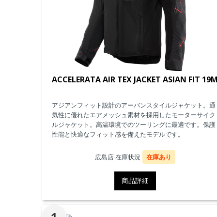
ACCELERATA AIR TEX JACKET ASIAN FIT 19
アジアンフィット設計のアーバンスタイルジャケット。通
気性に優れたエアメッシュ素材を採用したモーターサイク
ルジャケット。高温環境でのツーリングに最適です。保護
性能と快適なフィット感を備えたモデルです。
広島店 在庫状況
在庫あり
商品詳細
1