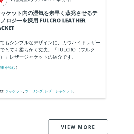
ジャケット内の湿気を素早く蒸発させるテ
ノロジーを採用 FULCRO LEATHER
ACKET
てもシンプルなデザインに、カウハイドレザー
でとても柔らかく丈夫。「FULCRO（フルク
）」レザージャケットの紹介です。
記事を読む
)
gs:
ジャケット
,
ツーリング
,
レザージャケット
,
VIEW MORE