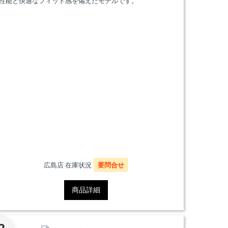
性能と快適なフィット感を備えたモデルです。
広島店 在庫状況
要問合せ
商品詳細
2