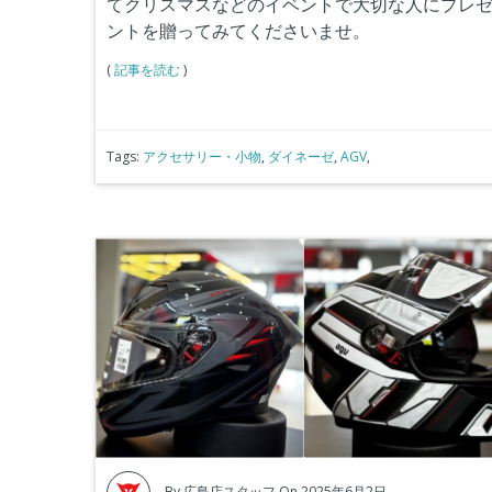
てクリスマスなどのイベントで大切な人にプレ
ントを贈ってみてくださいませ。
(
記事を読む
)
Tags:
アクセサリー・小物
,
ダイネーゼ
,
AGV
,
By
広島店スタッフ
On 2025年6月2日