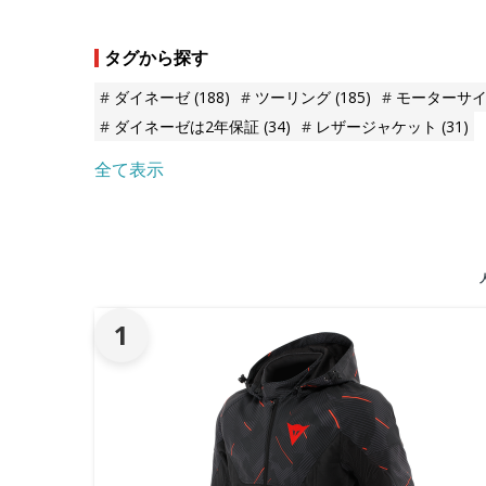
タグから探す
ダイネーゼ
(188)
ツーリング
(185)
モーターサ
ダイネーゼは2年保証
(34)
レザージャケット
(31)
全て表示
1