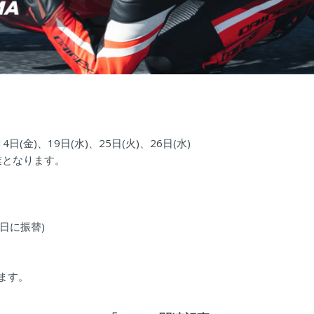
14日(金)、19日(水)、25日(火)、26日(水)
休業となります。
翌日に振替)
ります。