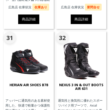
で、高い操作感と極上の快適性
を実現。
広島店 在庫状況
在庫あり
広島店 在庫状況
要問合せ
商品詳細
商品詳細
31
32
HERIAN AIR SHOES B78
NEXUS 3 IN & OUT BOOTS
AIR 631
アッパーに通気性のある素材使
通気性と換気性に優れたスポー
用した、快適で軽量かつ保護性
ツバイク用ブーツで、Axial