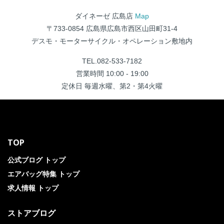
ダイネーゼ 広島店
Map
〒733-0854 広島県広島市西区山田町31-4
デスモ・モーターサイクル・オペレーション敷地内
TEL.082-533-7182
営業時間 10:00 - 19:00
定休日 毎週水曜、第2・第4火曜
TOP
公式ブログ トップ
エアバッグ特集 トップ
求人情報 トップ
ストアブログ