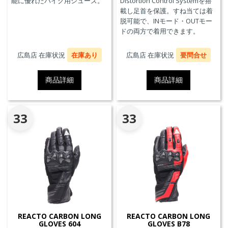
能に優れたバイク用シューズ。
Distortion Control Systemを搭
載し足首を保護。すね当ては着
脱可能で、INモード・OUTモー
ドの両方で着用できます。
広島店 在庫状況
在庫あり
広島店 在庫状況
要問合せ
商品詳細
商品詳細
33
33
REACTO CARBON LONG
REACTO CARBON LONG
GLOVES 604
GLOVES B78