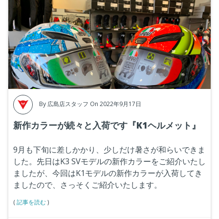
By
広島店スタッフ
On 2022年9月17日
新作カラーが続々と入荷です『K1ヘルメット』
9月も下旬に差しかかり、少しだけ暑さが和らいできま
した。先日はK3 SVモデルの新作カラーをご紹介いたし
ましたが、今回はK1モデルの新作カラーが入荷してき
ましたので、さっそくご紹介いたします。
(
記事を読む
)