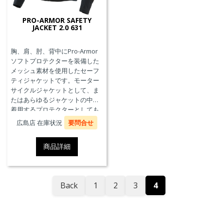
PRO-ARMOR SAFETY
JACKET 2.0 631
胸、肩、肘、背中にPro-Armor
ソフトプロテクターを装備した
メッシュ素材を使用したセーフ
ティジャケットです。モーター
サイクルジャケットとして、ま
たはあらゆるジャケットの中に
着用するプロテクターとしても
使用することができます。
広島店 在庫状況
要問合せ
商品詳細
Back
1
2
3
4