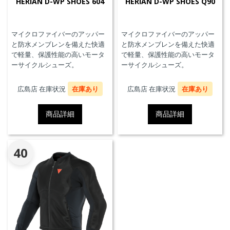
HERIAN D-WP SHOES 604
HERIAN D-WP SHOES Q90
マイクロファイバーのアッパー
マイクロファイバーのアッパー
と防水メンブレンを備えた快適
と防水メンブレンを備えた快適
で軽量、保護性能の高いモータ
で軽量、保護性能の高いモータ
ーサイクルシューズ。
ーサイクルシューズ。
広島店 在庫状況
在庫あり
広島店 在庫状況
在庫あり
商品詳細
商品詳細
40