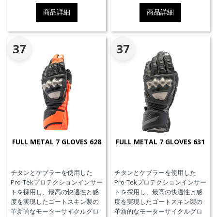
のためにダイネーゼテクノロジ
商品詳細
商品詳細
ーの真髄を表現しています。
37
37
FULL METAL 7 GLOVES 628
FULL METAL 7 GLOVES 631
チタンとケブラーを使用した
チタンとケブラーを使用した
Pro-Tekプロテクションインサー
Pro-Tekプロテクションインサー
トを採用し、最高の快適性と感
トを採用し、最高の快適性と感
度を実現したゴートスキン製の
度を実現したゴートスキン製の
革新的なモーターサイクルグロ
革新的なモーターサイクルグロ