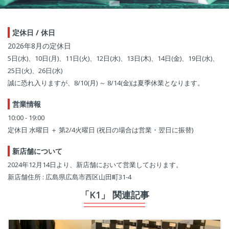
定休日 / 休日
2026年8月の定休日
5日(水)、10日(月)、11日(火)、12日(水)、13日(木)、14日(金)、19日(水)、
25日(火)、26日(水)
誠に恐れ入りますが、8/10(月) ～ 8/14(金)は夏季休業となります。
営業情報
10:00 - 19:00
定休日 水曜日 ＋ 第2/4火曜日 (祝日の場合は営業・翌日に振替)
新店舗について
2024年12月14日より、新店舗において営業しております。
新店舗住所 : 広島県広島市西区山田町31-4
「K1」 関連記事