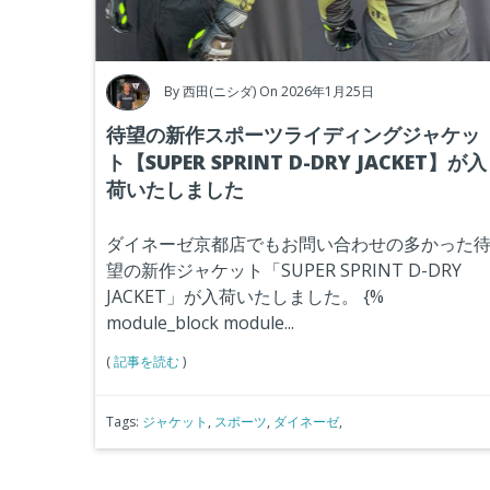
By
西田(ニシダ)
On 2026年1月25日
待望の新作スポーツライディングジャケッ
ト【SUPER SPRINT D-DRY JACKET】が入
荷いたしました
ダイネーゼ京都店でもお問い合わせの多かった
望の新作ジャケット「SUPER SPRINT D-DRY
JACKET」が入荷いたしました。
{%
module_block module...
(
記事を読む
)
Tags:
ジャケット
,
スポーツ
,
ダイネーゼ
,