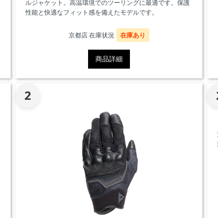
ルジャケット。高温環境でのツーリングに最適です。保護
性能と快適なフィット感を備えたモデルです。
京都店 在庫状況
在庫あり
商品詳細
2