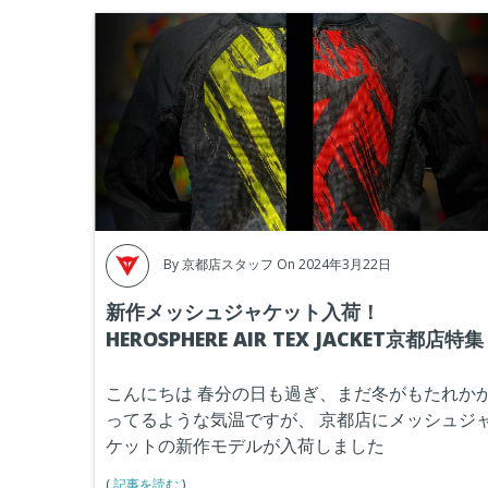
By
京都店スタッフ
On 2024年3月22日
新作メッシュジャケット入荷！
HEROSPHERE AIR TEX JACKET京都店特集
こんにちは
春分の日も過ぎ、まだ冬がもたれか
ってるような気温ですが、
京都店にメッシュジ
ケットの新作モデルが入荷しました
(
記事を読む
)