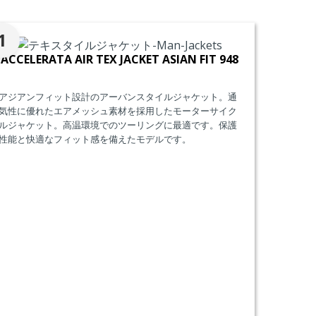
。
1
ACCELERATA AIR TEX JACKET ASIAN FIT 948
アジアンフィット設計のアーバンスタイルジャケット。通
気性に優れたエアメッシュ素材を採用したモーターサイク
ルジャケット。高温環境でのツーリングに最適です。保護
性能と快適なフィット感を備えたモデルです。