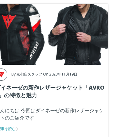
By
京都店スタッフ
On 2023年11月19日
ダイネーゼの新作レザージャケット「AVRO
5」の特徴と魅力
んにちは
今回はダイネーゼの新作レザージャケ
トのご紹介です
記事を読む
)