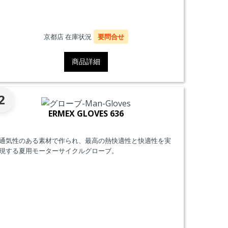
京都店 在庫状況
要問合せ
商品詳細
2
ERMEX GLOVES 636
通気性のある素材で作られ、最高の熱快適性と快適性を実
現する夏用モーターサイクルグローブ。