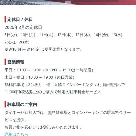
定休日 / 休日
2026年8月の定休日
5日(水)、10日(月)、11日(火)、12日(水)、13日(木)、14日(金)、19(水)、
25(火)、26(水)
※8/10(月)～8/14(金)は夏季休業となります。
営業情報
平日：10:00 ～ 19:00（※13:00～15:00は一時閉店）
土日・祝日：10:00 ～ 19:00（終日営業）
無料駐車場：2台あり 他、近隣コインパーキング：利用証明提示で
11,000円(税込)以上のご購入で所定の駐車料金サービス
駐車場のご案内
ダイネーゼ京都店では、無料駐車場とコインパーキングの駐車料金サー
ビスを提供。
お買い物を安心してお楽しみいただけます。
詳細はこちら