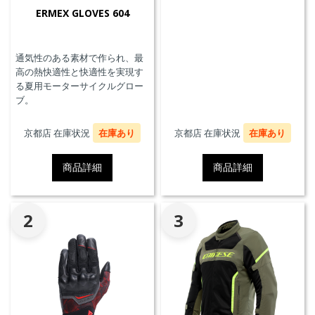
ERMEX GLOVES 604
通気性のある素材で作られ、最
高の熱快適性と快適性を実現す
る夏用モーターサイクルグロー
ブ。
京都店 在庫状況
在庫あり
京都店 在庫状況
在庫あり
商品詳細
商品詳細
2
3