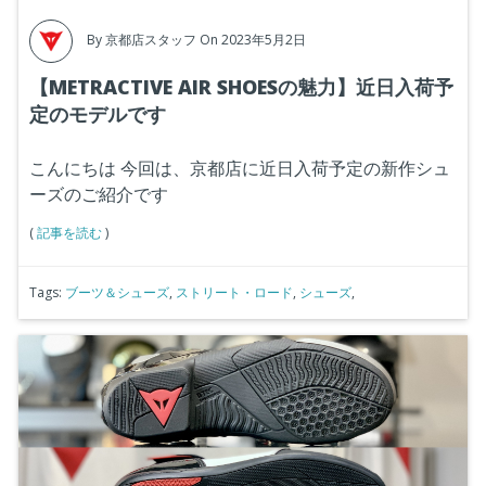
By
京都店スタッフ
On 2023年5月2日
【METRACTIVE AIR SHOESの魅力】近日入荷予
定のモデルです
こんにちは
今回は、京都店に近日入荷予定の新作シュ
ーズのご紹介です
(
記事を読む
)
Tags:
ブーツ＆シューズ
,
ストリート・ロード
,
シューズ
,