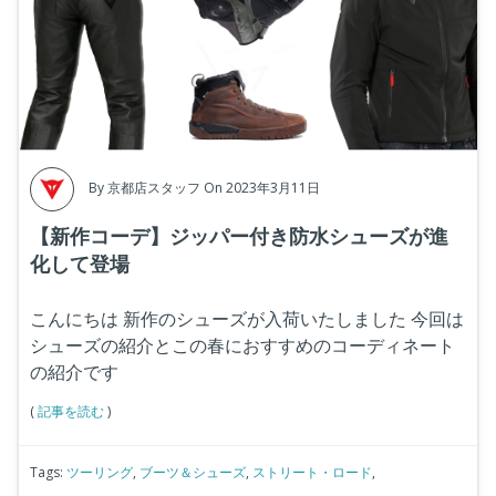
By
京都店スタッフ
On 2023年3月11日
【新作コーデ】ジッパー付き防水シューズが進
化して登場
こんにちは
新作のシューズが入荷いたしました
今回は
シューズの紹介とこの春におすすめのコーディネート
の紹介です
(
記事を読む
)
Tags:
ツーリング
,
ブーツ＆シューズ
,
ストリート・ロード
,