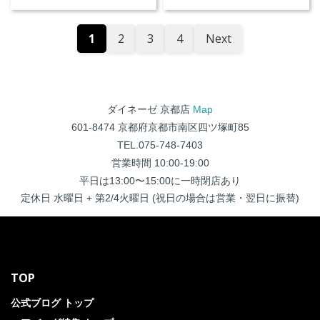
1
2
3
4
Next
ダイネーゼ 京都店
Map
601-8474 京都府京都市南区四ツ塚町85
TEL.075-748-7403
営業時間 10:00-19:00
平日は13:00〜15:00に一時閉店あり
定休日 水曜日 + 第2/4火曜日 (祝日の場合は営業・翌日に振替)
TOP
公式ブログ トップ