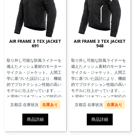
AIR FRAME 3 TEX JACKET
AIR FRAME 3 TEX JACKET
691
948
取り外し可能な防風ライナーを
取り外し可能な防風ライナーを
備えたメッシュ素材のモーター
備えたメッシュ素材のモーター
サイクル・ジャケット。人間工
サイクル・ジャケット。人間工
学に基づいた設計により、機能
学に基づいた設計により、機能
的でプロテクション性能の高い
的でプロテクション性能の高い
モデルに仕上がっています。胸
モデルに仕上がっています。胸
と背中にはオプションで対応の
と背中にはオプションで対応の
プロテクターを装着することが
プロテクターを装着することが
京都店 在庫状況
在庫あり
京都店 在庫状況
在庫あり
できます。また、防水の内ポケ
できます。また、防水の内ポケ
ット、EN17092クラスA認証、パ
ット、EN17092クラスA認証、パ
商品詳細
商品詳細
ンツと接続可能なファスナーを
ンツと接続可能なファスナーを
備えています。
備えています。