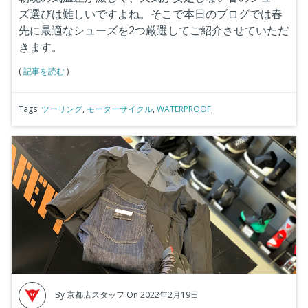
ズ選びは難しいですよね。そこで本日のブログでは春
先に最適なシューズを2つ厳選してご紹介させていただ
きます。
(
記事を読む
)
Tags:
ツーリング
,
モーターサイクル
,
WATERPROOF
,
By
京都店スタッフ
On 2022年2月19日