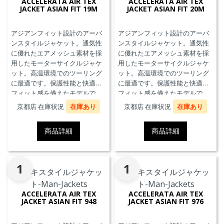
ACCELERATA AIR TEX
ACCELERATA AIR TEX
JACKET ASIAN FIT 19M
JACKET ASIAN FIT 20M
アジアンフィット設計のアーバ
アジアンフィット設計のアーバ
ンスタイルジャケット。通気性
ンスタイルジャケット。通気性
に優れたエアメッシュ素材を採
に優れたエアメッシュ素材を採
用したモーターサイクルジャケ
用したモーターサイクルジャケ
ット。高温環境でのツーリング
ット。高温環境でのツーリング
に最適です。保護性能と快適な
に最適です。保護性能と快適な
フィット感を備えたモデルで
フィット感を備えたモデルで
す。
す。
京都店 在庫状況
在庫あり
京都店 在庫状況
在庫あり
商品詳細
商品詳細
1
1
ACCELERATA AIR TEX
ACCELERATA AIR TEX
JACKET ASIAN FIT 948
JACKET ASIAN FIT 976