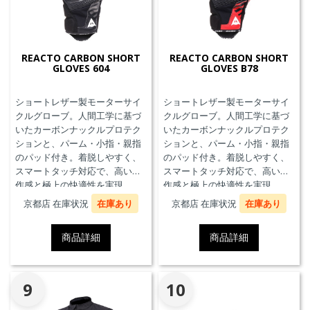
REACTO CARBON SHORT
REACTO CARBON SHORT
GLOVES 604
GLOVES B78
ショートレザー製モーターサイ
ショートレザー製モーターサイ
クルグローブ。人間工学に基づ
クルグローブ。人間工学に基づ
いたカーボンナックルプロテク
いたカーボンナックルプロテク
ションと、パーム・小指・親指
ションと、パーム・小指・親指
のパッド付き。着脱しやすく、
のパッド付き。着脱しやすく、
スマートタッチ対応で、高い操
スマートタッチ対応で、高い操
作感と極上の快適性を実現。
作感と極上の快適性を実現。
京都店 在庫状況
在庫あり
京都店 在庫状況
在庫あり
商品詳細
商品詳細
9
10