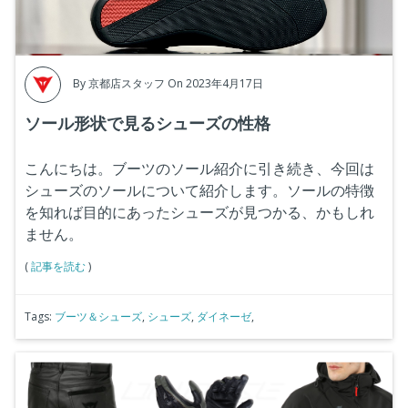
By
京都店スタッフ
On 2023年4月17日
ソール形状で見るシューズの性格
こんにちは。ブーツのソール紹介に引き続き、今回は
シューズのソールについて紹介します。ソールの特徴
を知れば目的にあったシューズが見つかる、かもしれ
ません。
(
記事を読む
)
Tags:
ブーツ＆シューズ
,
シューズ
,
ダイネーゼ
,