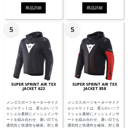
ット、EN17092クラスA認証、パ
す。
商品詳細
商品詳細
ンツと接続可能なファスナーを
備えています。
5
5
SUPER SPRINT AIR TEX
SUPER SPRINT AIR TEX
JACKET 622
JACKET 858
メンズスポーツモーターサイク
メンズスポーツモーターサイク
ルジャケットは、柔らかいソフ
ルジャケットは、柔らかいソフ
トシェル素材にメッシュインサ
トシェル素材にメッシュインサ
ートを組み合わせ、暑い日でも
ートを組み合わせ、暑い日でも
通気性と快適性を確保。肘と肩
通気性と快適性を確保。肘と肩