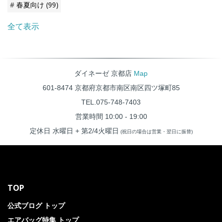
春夏向け
(99)
全て表示
ダイネーゼ 京都店
Map
601-8474 京都府京都市南区南区四ツ塚町85
TEL.075-748-7403
営業時間 10:00 - 19:00
定休日 水曜日 + 第2/4火曜日
(祝日の場合は営業・翌日に振替)
TOP
公式ブログ トップ
エアバッグ特集 トップ