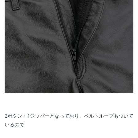
2ボタン・1ジッパーとなっており、ベルトループもついて
いるので