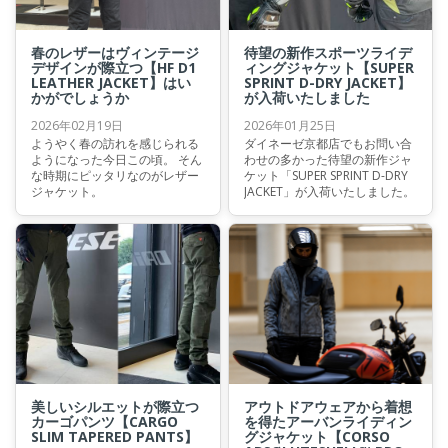
春のレザーはヴィンテージ
待望の新作スポーツライデ
デザインが際立つ【HF D1
ィングジャケット【SUPER
LEATHER JACKET】はい
SPRINT D-DRY JACKET】
かがでしょうか
が入荷いたしました
2026年02月19日
2026年01月25日
ようやく春の訪れを感じられる
ダイネーゼ京都店でもお問い合
ようになった今日この頃。 そん
わせの多かった待望の新作ジャ
な時期にピッタリなのがレザー
ケット「SUPER SPRINT D-DRY
ジャケット。
JACKET」が入荷いたしました。
美しいシルエットが際立つ
アウトドアウェアから着想
カーゴパンツ【CARGO
を得たアーバンライディン
SLIM TAPERED PANTS】
グジャケット【CORSO