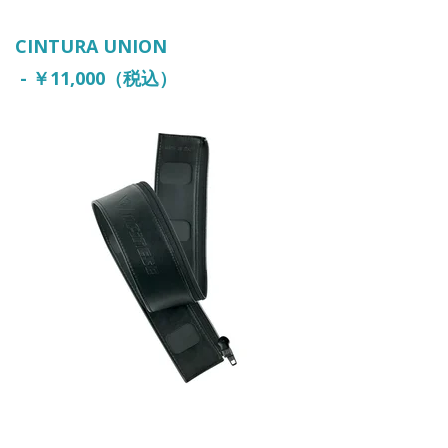
CINTURA UNION
- ￥11,000（税込）