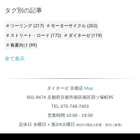
タグ別の記事
ツーリング
(217)
モーターサイクル
(202)
ストリート・ロード
(172)
ダイネーゼ
(119)
春夏向け
(99)
全て表示
ダイネーゼ 京都店
Map
601-8474 京都府京都市南区南区四ツ塚町85
TEL.075-748-7403
営業時間 10:00 - 19:00
定休日 水曜日 + 第2/4火曜日
(祝日の場合は営業・翌日に振替)