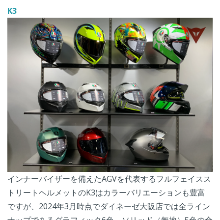
K3
インナーバイザーを備えたAGVを代表するフルフェイスス
トリートヘルメットのK3はカラーバリエーションも豊富
ですが、2024年3月時点でダイネーゼ大阪店では全ライン
ナップであるグラフィック6色、ソリッド（無地）5色の全