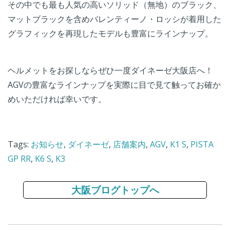
その中でも最も人気の高いソリッド（無地）のブラック、
マットブラックを含めバレンティーノ・ロッシが着用した
グラフィックを再現したモデルも豊富にラインナップ。
ヘルメットをお探しならぜひ一度ダイネーゼ大阪店へ！
AGVの豊富なラインナップを実際に目で見て触ってお確か
めいただければ幸いです。
Tags:
お知らせ
,
ダイネーゼ
,
店舗案内
,
AGV
,
K1 S
,
PISTA
GP RR
,
K6 S
,
K3
大阪ブログトップへ