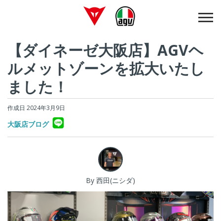
【ダイネーゼ大阪店】AGVヘ
ルメットゾーンを拡大いたし
ました！
作成日 2024年3月9日
大阪店ブログ
By 西田(ニシダ)