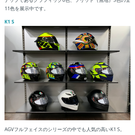
11色を展示中です。
K1 S
AGVフルフェイスのシリーズの中でも人気の高いK1 S。