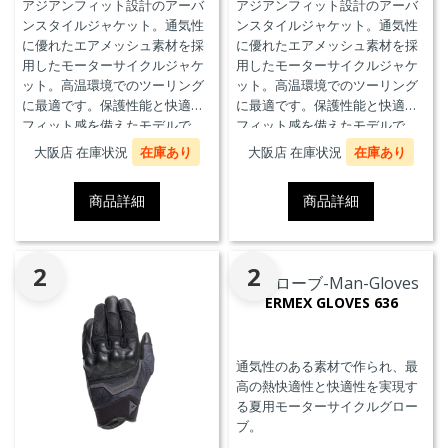
アジアンフィット設計のアーバ
アジアンフィット設計のアーバ
ンスタイルジャケット。通気性
ンスタイルジャケット。通気性
に優れたエアメッシュ素材を採
に優れたエアメッシュ素材を採
用したモーターサイクルジャケ
用したモーターサイクルジャケ
ット。高温環境でのツーリング
ット。高温環境でのツーリング
に最適です。保護性能と快適な
に最適です。保護性能と快適な
フィット感を備えたモデルで
フィット感を備えたモデルで
す。
す。
大阪店 在庫状況
在庫あり
大阪店 在庫状況
在庫あり
商品詳細
商品詳細
2
2
ERMEX GLOVES 636
通気性のある素材で作られ、最
高の熱快適性と快適性を実現す
る夏用モーターサイクルグロー
ブ。