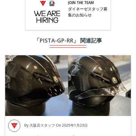
JOIN THE TEAM
ダイネーゼスタッフ募
集のお知らせ
「PISTA-GP-RR」 関連記事
By
大阪店スタッフ
On 2025年1月23日