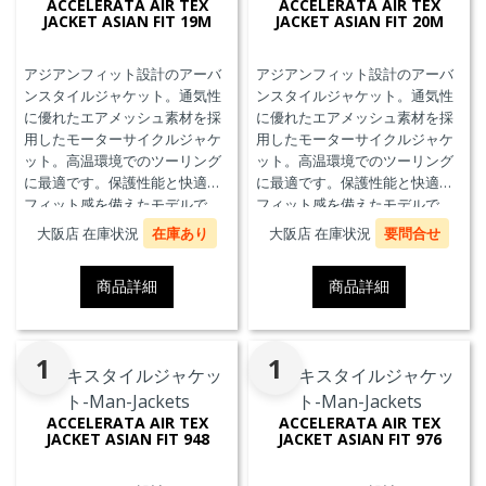
ACCELERATA AIR TEX
ACCELERATA AIR TEX
JACKET ASIAN FIT 19M
JACKET ASIAN FIT 20M
アジアンフィット設計のアーバ
アジアンフィット設計のアーバ
ンスタイルジャケット。通気性
ンスタイルジャケット。通気性
に優れたエアメッシュ素材を採
に優れたエアメッシュ素材を採
用したモーターサイクルジャケ
用したモーターサイクルジャケ
ット。高温環境でのツーリング
ット。高温環境でのツーリング
に最適です。保護性能と快適な
に最適です。保護性能と快適な
フィット感を備えたモデルで
フィット感を備えたモデルで
す。
す。
大阪店 在庫状況
在庫あり
大阪店 在庫状況
要問合せ
商品詳細
商品詳細
1
1
ACCELERATA AIR TEX
ACCELERATA AIR TEX
JACKET ASIAN FIT 948
JACKET ASIAN FIT 976