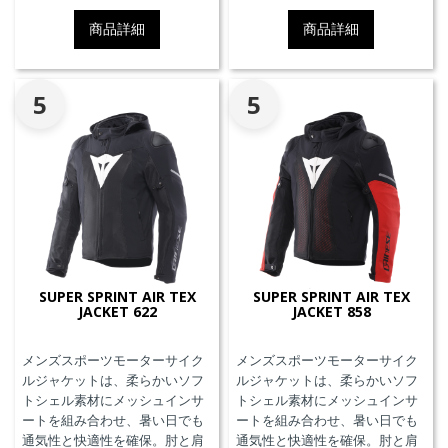
ット、EN17092クラスA認証、パ
す。
商品詳細
商品詳細
ンツと接続可能なファスナーを
備えています。
5
5
SUPER SPRINT AIR TEX
SUPER SPRINT AIR TEX
JACKET 622
JACKET 858
メンズスポーツモーターサイク
メンズスポーツモーターサイク
ルジャケットは、柔らかいソフ
ルジャケットは、柔らかいソフ
トシェル素材にメッシュインサ
トシェル素材にメッシュインサ
ートを組み合わせ、暑い日でも
ートを組み合わせ、暑い日でも
通気性と快適性を確保。肘と肩
通気性と快適性を確保。肘と肩