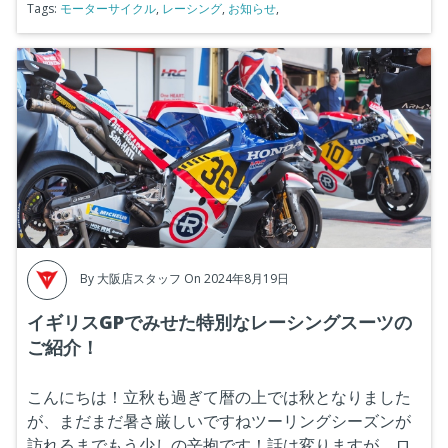
Tags:
モーターサイクル
,
レーシング
,
お知らせ
,
By
大阪店スタッフ
On 2024年8月19日
イギリスGPでみせた特別なレーシングスーツの
ご紹介！
こんにちは！立秋も過ぎて暦の上では秋となりました
が、まだまだ暑さ厳しいですねツーリングシーズンが
訪れるまでもう少しの辛抱です！話は変りますが、ロ