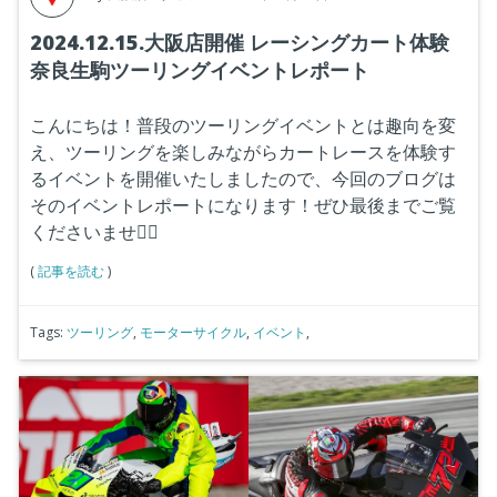
2024.12.15.大阪店開催 レーシングカート体験
奈良生駒ツーリングイベントレポート
こんにちは！普段のツーリングイベントとは趣向を変
え、ツーリングを楽しみながらカートレースを体験す
るイベントを開催いたしましたので、今回のブログは
そのイベントレポートになります！ぜひ最後までご覧
くださいませ🙋‍♂️
(
記事を読む
)
Tags:
ツーリング
,
モーターサイクル
,
イベント
,