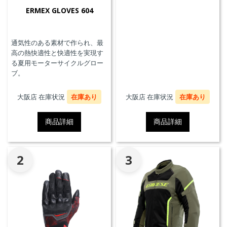
ERMEX GLOVES 604
通気性のある素材で作られ、最
高の熱快適性と快適性を実現す
る夏用モーターサイクルグロー
ブ。
大阪店 在庫状況
在庫あり
大阪店 在庫状況
在庫あり
商品詳細
商品詳細
2
3