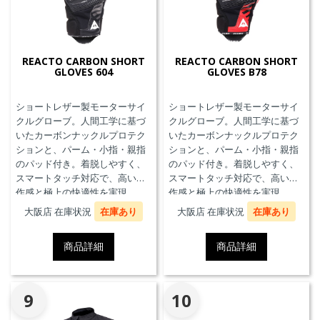
REACTO CARBON SHORT
REACTO CARBON SHORT
GLOVES 604
GLOVES B78
ショートレザー製モーターサイ
ショートレザー製モーターサイ
クルグローブ。人間工学に基づ
クルグローブ。人間工学に基づ
いたカーボンナックルプロテク
いたカーボンナックルプロテク
ションと、パーム・小指・親指
ションと、パーム・小指・親指
のパッド付き。着脱しやすく、
のパッド付き。着脱しやすく、
スマートタッチ対応で、高い操
スマートタッチ対応で、高い操
作感と極上の快適性を実現。
作感と極上の快適性を実現。
大阪店 在庫状況
在庫あり
大阪店 在庫状況
在庫あり
商品詳細
商品詳細
9
10