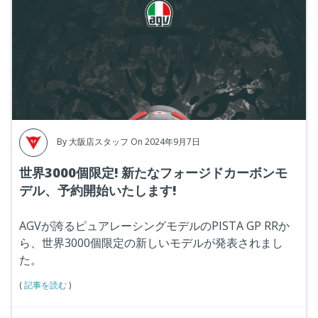
By
大阪店スタッフ
On 2024年9月7日
世界3000個限定! 新たなフォージドカーボンモ
デル、予約開始いたします!
AGVが誇るピュアレーシングモデルのPISTA GP RRか
ら、世界3000個限定の新しいモデルが発表されまし
た。
(
記事を読む
)