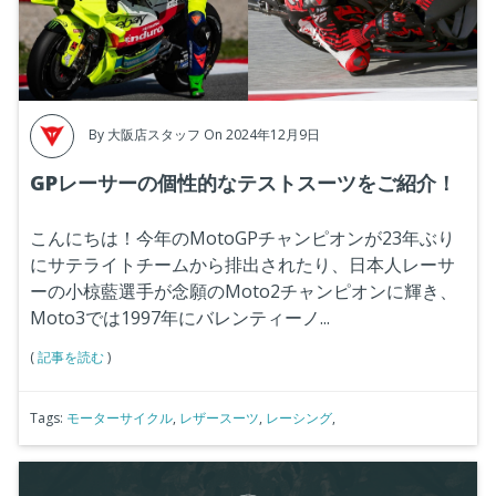
By
大阪店スタッフ
On 2024年12月9日
GPレーサーの個性的なテストスーツをご紹介！
こんにちは！今年のMotoGPチャンピオンが23年ぶり
にサテライトチームから排出されたり、日本人レーサ
ーの小椋藍選手が念願のMoto2チャンピオンに輝き、
Moto3では1997年にバレンティーノ...
(
記事を読む
)
Tags:
モーターサイクル
,
レザースーツ
,
レーシング
,