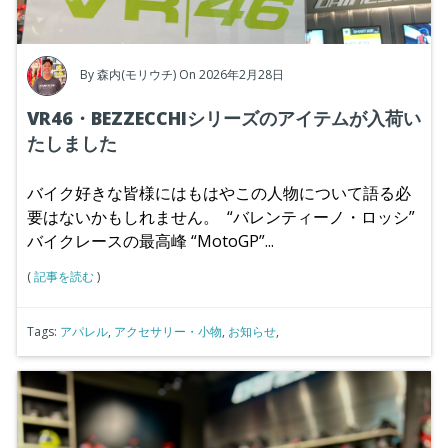
By
森内(モリウチ)
On 2026年2月28日
VR46・BEZZECCHIシリーズのアイテムが入荷い
たしました
バイク好きな皆様にはもはやこの人物について語る必
要はないかもしれません。
“バレンティーノ・ロッシ”
バイクレースの最高峰 “MotoGP”...
(
記事を読む
)
Tags:
アパレル
,
アクセサリー・小物
,
お知らせ
,