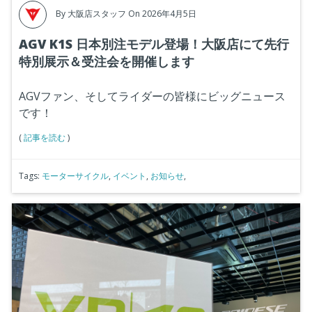
By
大阪店スタッフ
On 2026年4月5日
AGV K1S 日本別注モデル登場！大阪店にて先行
特別展示＆受注会を開催します
AGVファン、そしてライダーの皆様にビッグニュース
です！
(
記事を読む
)
Tags:
モーターサイクル
,
イベント
,
お知らせ
,