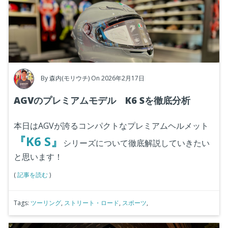
By
森内(モリウチ)
On 2026年2月17日
AGVのプレミアムモデル K6 Sを徹底分析
本日はAGVが誇るコンパクトなプレミアムヘルメット
『K6 S』
シリーズについて徹底解説していきたい
と思います！
(
記事を読む
)
Tags:
ツーリング
,
ストリート・ロード
,
スポーツ
,