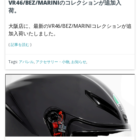
VR46/BEZ/MARINIのコレクションが追加入
荷。
大阪店に、最新のVR46/BEZ/MARINIコレクションが追
加入荷いたしました。
(
記事を読む
)
Tags:
アパレル
,
アクセサリー・小物
,
お知らせ
,