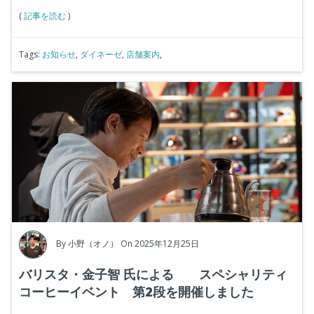
(
記事を読む
)
Tags:
お知らせ
,
ダイネーゼ
,
店舗案内
,
By
小野（オノ）
On 2025年12月25日
バリスタ・金子智 氏による スペシャリティ
コーヒーイベント 第2段を開催しました