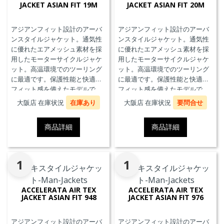
JACKET ASIAN FIT 19M
JACKET ASIAN FIT 20M
アジアンフィット設計のアーバ
アジアンフィット設計のアーバ
ンスタイルジャケット。通気性
ンスタイルジャケット。通気性
に優れたエアメッシュ素材を採
に優れたエアメッシュ素材を採
用したモーターサイクルジャケ
用したモーターサイクルジャケ
ット。高温環境でのツーリング
ット。高温環境でのツーリング
に最適です。保護性能と快適な
に最適です。保護性能と快適な
フィット感を備えたモデルで
フィット感を備えたモデルで
す。
す。
大阪店 在庫状況
在庫あり
大阪店 在庫状況
要問合せ
商品詳細
商品詳細
1
1
ACCELERATA AIR TEX
ACCELERATA AIR TEX
JACKET ASIAN FIT 948
JACKET ASIAN FIT 976
アジアンフィット設計のアーバ
アジアンフィット設計のアーバ