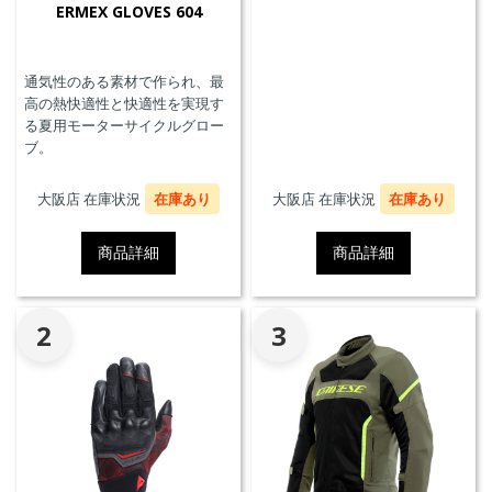
ERMEX GLOVES 604
通気性のある素材で作られ、最
高の熱快適性と快適性を実現す
る夏用モーターサイクルグロー
ブ。
大阪店 在庫状況
在庫あり
大阪店 在庫状況
在庫あり
商品詳細
商品詳細
2
3