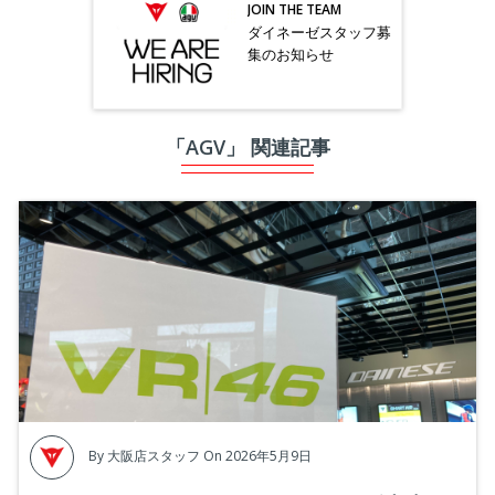
JOIN THE TEAM
ダイネーゼスタッフ募
集のお知らせ
「AGV」 関連記事
By
大阪店スタッフ
On 2026年5月9日