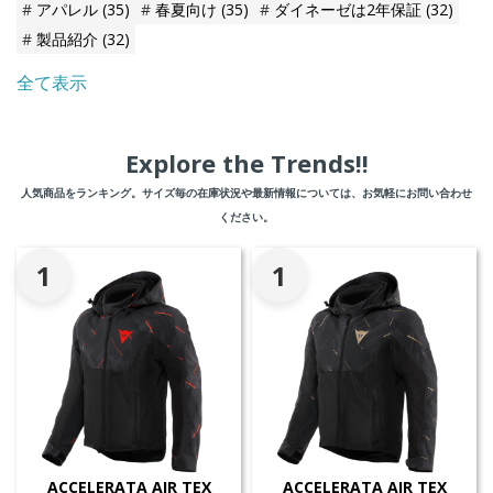
アパレル
(35)
春夏向け
(35)
ダイネーゼは2年保証
(32)
製品紹介
(32)
全て表示
Explore the Trends!!
人気商品をランキング。サイズ毎の在庫状況や最新情報については、お気軽にお問い合わせ
ください。
1
1
ACCELERATA AIR TEX
ACCELERATA AIR TEX