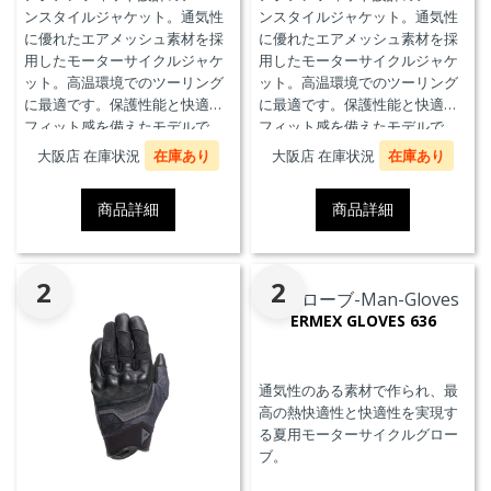
ンスタイルジャケット。通気性
ンスタイルジャケット。通気性
に優れたエアメッシュ素材を採
に優れたエアメッシュ素材を採
用したモーターサイクルジャケ
用したモーターサイクルジャケ
ット。高温環境でのツーリング
ット。高温環境でのツーリング
に最適です。保護性能と快適な
に最適です。保護性能と快適な
フィット感を備えたモデルで
フィット感を備えたモデルで
す。
す。
大阪店 在庫状況
在庫あり
大阪店 在庫状況
在庫あり
商品詳細
商品詳細
2
2
ERMEX GLOVES 636
通気性のある素材で作られ、最
高の熱快適性と快適性を実現す
る夏用モーターサイクルグロー
ブ。