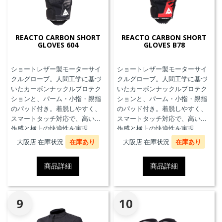
REACTO CARBON SHORT
REACTO CARBON SHORT
GLOVES 604
GLOVES B78
ショートレザー製モーターサイ
ショートレザー製モーターサイ
クルグローブ。人間工学に基づ
クルグローブ。人間工学に基づ
いたカーボンナックルプロテク
いたカーボンナックルプロテク
ションと、パーム・小指・親指
ションと、パーム・小指・親指
のパッド付き。着脱しやすく、
のパッド付き。着脱しやすく、
スマートタッチ対応で、高い操
スマートタッチ対応で、高い操
作感と極上の快適性を実現。
作感と極上の快適性を実現。
大阪店 在庫状況
在庫あり
大阪店 在庫状況
在庫あり
商品詳細
商品詳細
9
10