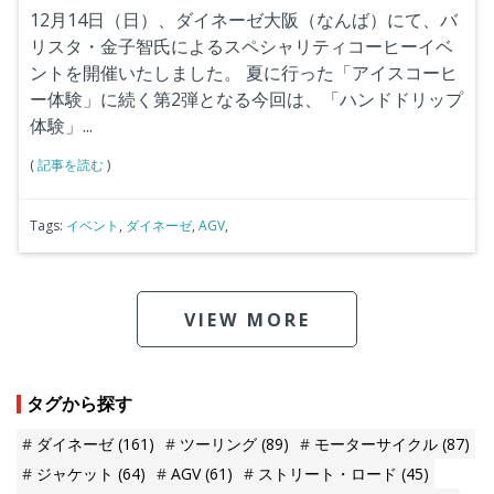
12月14日（日）、ダイネーゼ大阪（なんば）にて、バ
リスタ・金子智氏によるスペシャリティコーヒーイベ
ントを開催いたしました。
夏に行った「アイスコーヒ
ー体験」に続く第2弾となる今回は、「ハンドドリップ
体験」...
(
記事を読む
)
Tags:
イベント
,
ダイネーゼ
,
AGV
,
VIEW MORE
タグから探す
ダイネーゼ
(161)
ツーリング
(89)
モーターサイクル
(87)
ジャケット
(64)
AGV
(61)
ストリート・ロード
(45)