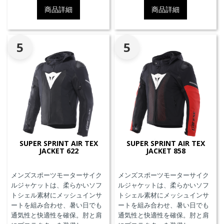
ット、EN17092クラスA認証、パ
す。
商品詳細
商品詳細
ンツと接続可能なファスナーを
備えています。
5
5
SUPER SPRINT AIR TEX
SUPER SPRINT AIR TEX
JACKET 622
JACKET 858
メンズスポーツモーターサイク
メンズスポーツモーターサイク
ルジャケットは、柔らかいソフ
ルジャケットは、柔らかいソフ
トシェル素材にメッシュインサ
トシェル素材にメッシュインサ
ートを組み合わせ、暑い日でも
ートを組み合わせ、暑い日でも
通気性と快適性を確保。肘と肩
通気性と快適性を確保。肘と肩