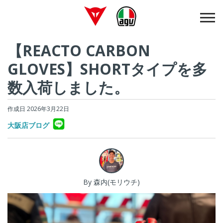
【REACTO CARBON
GLOVES】SHORTタイプを多
数入荷しました。
作成日 2026年3月22日
大阪店ブログ
By 森内(モリウチ)