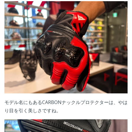
モデル名にもあるCARBONナックルプロテクターは、やは
り目を引く美しさですね。