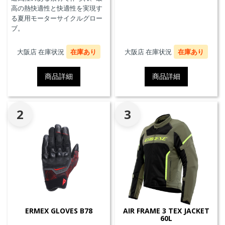
高の熱快適性と快適性を実現す
る夏用モーターサイクルグロー
ブ。
大阪店 在庫状況
在庫あり
大阪店 在庫状況
在庫あり
商品詳細
商品詳細
2
3
ERMEX GLOVES B78
AIR FRAME 3 TEX JACKET
60L