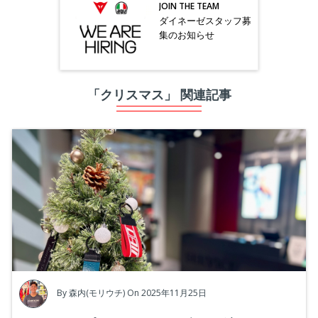
JOIN THE TEAM
ダイネーゼスタッフ募
集のお知らせ
「クリスマス」 関連記事
By
森内(モリウチ)
On 2025年11月25日