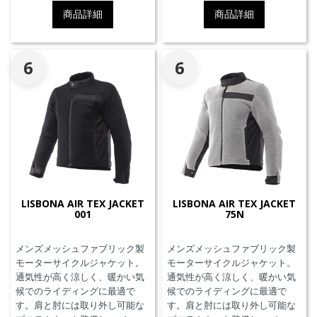
す。
す。
商品詳細
商品詳細
6
6
LISBONA AIR TEX JACKET
LISBONA AIR TEX JACKET
001
75N
メンズメッシュファブリック製
メンズメッシュファブリック製
モーターサイクルジャケット。
モーターサイクルジャケット。
通気性が高く涼しく、暖かい気
通気性が高く涼しく、暖かい気
候でのライディングに最適で
候でのライディングに最適で
す。肩と肘には取り外し可能な
す。肩と肘には取り外し可能な