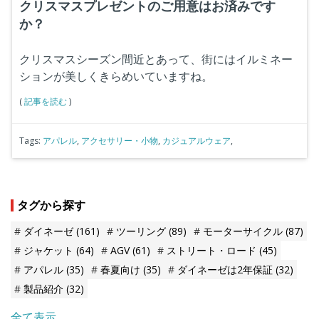
クリスマスプレゼントのご用意はお済みです
か？
クリスマスシーズン間近とあって、街にはイルミネー
ションが美しくきらめいていますね。
(
記事を読む
)
Tags:
アパレル
,
アクセサリー・小物
,
カジュアルウェア
,
タグから探す
ダイネーゼ
(161)
ツーリング
(89)
モーターサイクル
(87)
ジャケット
(64)
AGV
(61)
ストリート・ロード
(45)
アパレル
(35)
春夏向け
(35)
ダイネーゼは2年保証
(32)
製品紹介
(32)
全て表示