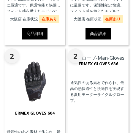
に最適です。保護性能と快適な
に最適です。保護性能と快適な
フィット感を備えたモデルで
フィット感を備えたモデルで
す。
す。
大阪店 在庫状況
在庫あり
大阪店 在庫状況
在庫あり
商品詳細
商品詳細
2
2
ERMEX GLOVES 636
通気性のある素材で作られ、最
高の熱快適性と快適性を実現す
る夏用モーターサイクルグロー
ブ。
ERMEX GLOVES 604
通気性のある素材で作られ、最