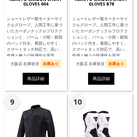
GLOVES 604
GLOVES B78
ショートレザー製モーターサイ
ショートレザー製モーターサイ
クルグローブ。人間工学に基づ
クルグローブ。人間工学に基づ
いたカーボンナックルプロテク
いたカーボンナックルプロテク
ションと、パーム・小指・親指
ションと、パーム・小指・親指
のパッド付き。着脱しやすく、
のパッド付き。着脱しやすく、
スマートタッチ対応で、高い操
スマートタッチ対応で、高い操
作感と極上の快適性を実現。
作感と極上の快適性を実現。
大阪店 在庫状況
在庫あり
大阪店 在庫状況
在庫あり
商品詳細
商品詳細
9
10