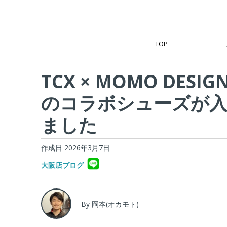
TOP
TCX × MOMO DESIG
のコラボシューズが
ました
作成日 2026年3月7日
大阪店ブログ
By 岡本(オカモト)