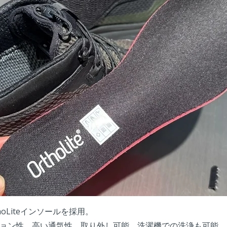
oLiteインソールを採用。
ョン性、高い通気性、取り外し可能、洗濯機での洗浄も可能。