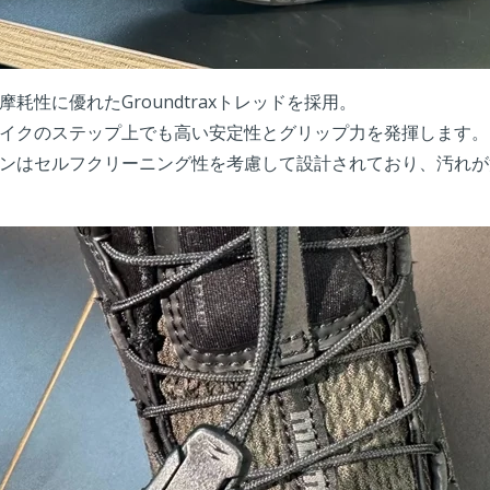
耗性に優れたGroundtraxトレッドを採用。
イクのステップ上でも高い安定性とグリップ力を発揮します。
ンはセルフクリーニング性を考慮して設計されており、汚れが