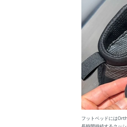
フットベッドにはOrth
長時間持続するクッシ