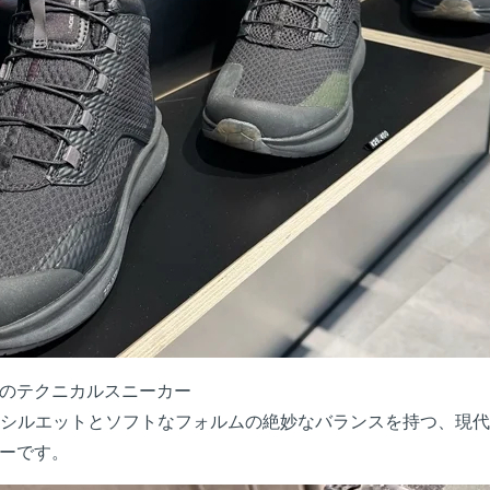
のテクニカルスニーカー
、大胆なシルエットとソフトなフォルムの絶妙なバランスを持つ、現
ーです。