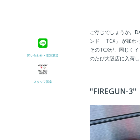
ご存じでしょうか。DA
ンド 「TCX」 が加
そのTCXが、同じくイ
問い合わせ・友達追加
のたび大阪店に入荷し
スタッフ募集
"FIREGUN-3"