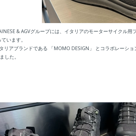
INESE & AGVグループには、イタリアのモーターサイクル
わっています。
タリアブランドである 「MOMO DESIGN」 とコラボレーシ
ました。