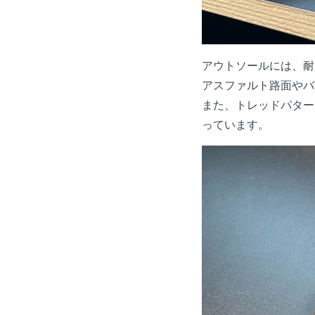
アウトソールには、耐摩
アスファルト路面やバ
また、トレッドパター
っています。