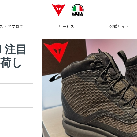
ストアブログ
サービス
公式サイト
N 注目
入荷し