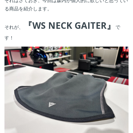
それはさておき、今回は森内が個人的に欲しいと思ってい
る商品を紹介します。
『WS NECK GAITER』
それが、
で
す！