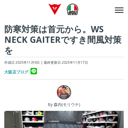
防寒対策は首元から。WS
NECK GAITERですき間風対策
を
作成日 2025年11月9日
| 最終更新日 2025年11月17日
大阪店ブログ
By 森内(モリウチ)