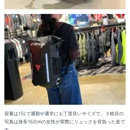
容量は15Lで通勤や通学にも丁度良いサイズで、３枚目の
写真は身長162cmの女性が実際にリュックを背負った姿で
す。