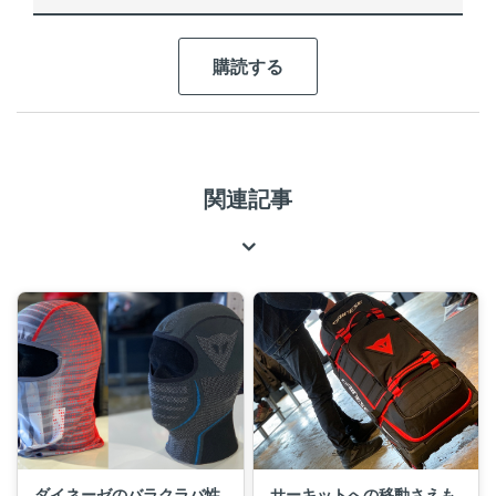
関連記事
ダイネーゼのバラクラバ性
サーキットへの移動さえも