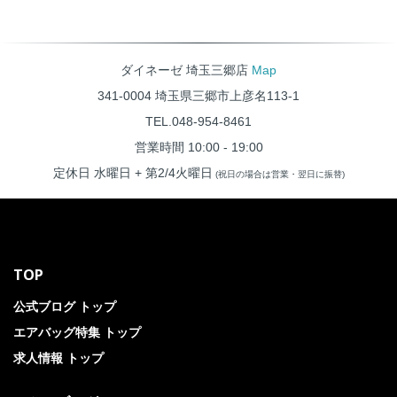
ダイネーゼ 埼玉三郷店
Map
341-0004 埼玉県三郷市上彦名113-1
TEL.048-954-8461
営業時間 10:00 - 19:00
定休日 水曜日 + 第2/4火曜日
(祝日の場合は営業・翌日に振替)
TOP
公式ブログ トップ
エアバッグ特集 トップ
求人情報 トップ