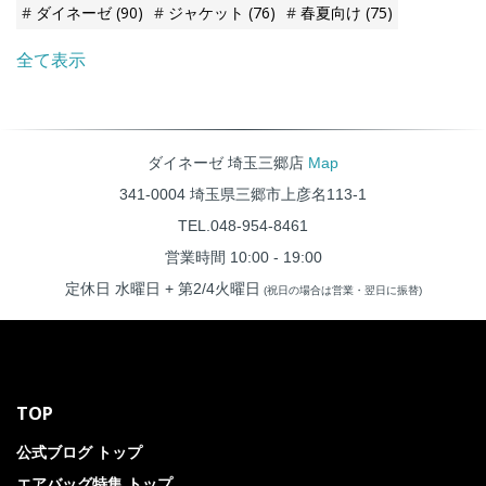
JACKET」を徹底解説いたしま
ダイネーゼ
(90)
ジャケット
(76)
春夏向け
(75)
す！
全て表示
ダイネーゼ 埼玉三郷店
Map
341-0004 埼玉県三郷市上彦名113-1
TEL.048-954-8461
営業時間 10:00 - 19:00
定休日 水曜日 + 第2/4火曜日
(祝日の場合は営業・翌日に振替)
TOP
公式ブログ トップ
エアバッグ特集 トップ