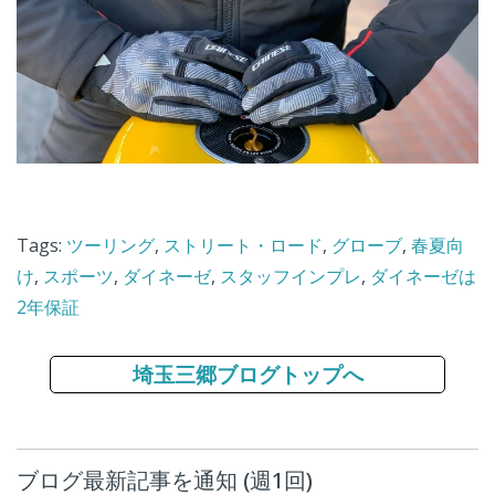
Tags:
ツーリング
,
ストリート・ロード
,
グローブ
,
春夏向
け
,
スポーツ
,
ダイネーゼ
,
スタッフインプレ
,
ダイネーゼは
2年保証
埼玉三郷ブログトップへ
ブログ最新記事を通知 (週1回)