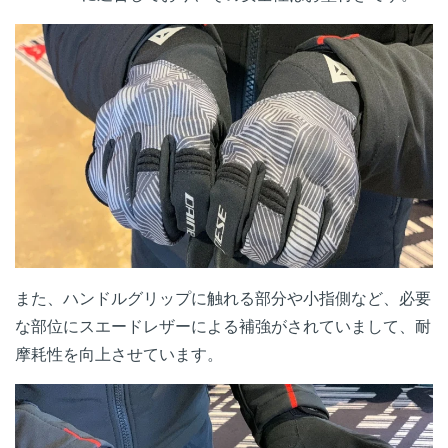
また、ハンドルグリップに触れる部分や小指側など、必要
な部位にスエードレザーによる補強がされていまして、耐
摩耗性を向上させています。