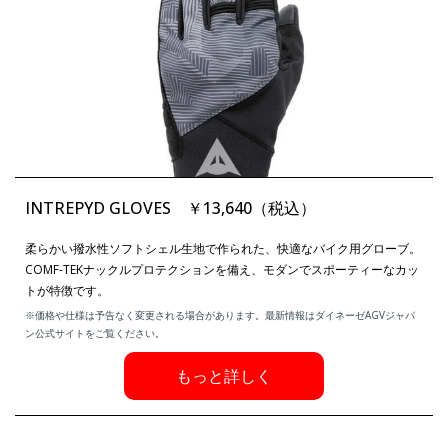
INTREPYD GLOVES ￥13,640（税込）
柔らかい撥水性ソフトシェル生地で作られた、快適なバイク用グローブ。
COMF-TEKナックルプロテクションを備え、モダンでスポーティーなカッ
トが特徴です。
※価格や仕様は予告なく変更される場合があります。最新情報はダイネーゼAGVジャパ
ン公式サイトをご覧ください。
もっと詳しく