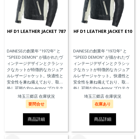
HF D1 LEATHER JACKET 787
HF D1 LEATHER JACKET E10
DAINESEの創業年 ”1972年” と
DAINESEの創業年 ”1972年” と
"SPEED DEMON" が描かれたヴ
"SPEED DEMON" が描かれたヴ
ィンテージデザインとクラシッ
ィンテージデザインとクラシッ
クなカットが特徴的なカジュア
クなカットが特徴的なカジュア
ルレザージャケット。快適性と
ルレザージャケット。快適性と
安全性を兼ね備えており、取り
安全性を兼ね備えており、取り
外し可能なPro-Armor プロテク
外し可能なPro-Armor プロテク
ターを装備しています。
ターを装備しています。
埼玉三郷店 在庫状況
埼玉三郷店 在庫状況
要問合せ
在庫あり
商品詳細
商品詳細