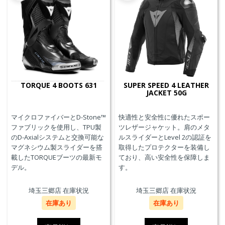
TORQUE 4 BOOTS 631
SUPER SPEED 4 LEATHER
JACKET 50G
マイクロファイバーとD-Stone™
快適性と安全性に優れたスポー
ファブリックを使用し、TPU製
ツレザージャケット。肩のメタ
のD-Axialシステムと交換可能な
ルスライダーとLevel 2の認証を
マグネシウム製スライダーを搭
取得したプロテクターを装備し
載したTORQUEブーツの最新モ
ており、高い安全性を保障しま
デル。
す。
埼玉三郷店 在庫状況
埼玉三郷店 在庫状況
在庫あり
在庫あり