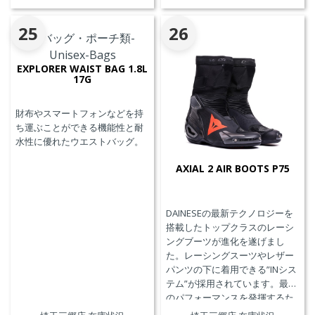
25
26
EXPLORER WAIST BAG 1.8L
17G
財布やスマートフォンなどを持
ち運ぶことができる機能性と耐
水性に優れたウエストバッグ。
AXIAL 2 AIR BOOTS P75
DAINESEの最新テクノロジーを
搭載したトップクラスのレーシ
ングブーツが進化を遂げまし
た。レーシングスーツやレザー
パンツの下に着用できる”INシス
テム”が採用されています。最高
のパフォーマンスを発揮するた
めに、ケブラーカーボンを使用