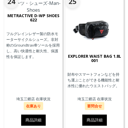
24
25
METRACTIVE D-WP SHOES
622
フルグレインレザー製の防水モ
ーターサイクルシューズ。非対
称のGroundtrax®ソールを採用
し、高い快適性と耐久性、保護
EXPLORER WAIST BAG 1.8L
性を保証します。
001
財布やスマートフォンなどを持
ち運ぶことができる機能性と耐
水性に優れたウエストバッグ。
埼玉三郷店 在庫状況
埼玉三郷店 在庫状況
在庫あり
要問合せ
商品詳細
商品詳細