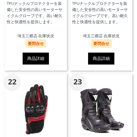
TPUナックルプロテクターを装
TPUナックルプロテクターを装
備した安全性の高いモーターサ
備した安全性の高いモーターサ
イクルグローブです。高い耐久
イクルグローブです。高い耐久
性と快適性を提供します。
性と快適性を提供します。
埼玉三郷店 在庫状況
埼玉三郷店 在庫状況
要問合せ
要問合せ
商品詳細
商品詳細
22
23