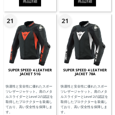
商品詳細
商品詳細
21
21
SUPER SPEED 4 LEATHER
SUPER SPEED 4 LEATHER
JACKET 51G
JACKET 78A
快適性と安全性に優れたスポー
快適性と安全性に優れたスポー
ツレザージャケット。肩のメタ
ツレザージャケット。肩のメタ
ルスライダーとLevel 2の認証を
ルスライダーとLevel 2の認証を
取得したプロテクターを装備し
取得したプロテクターを装備し
ており、高い安全性を保障しま
ており、高い安全性を保障しま
す。
す。