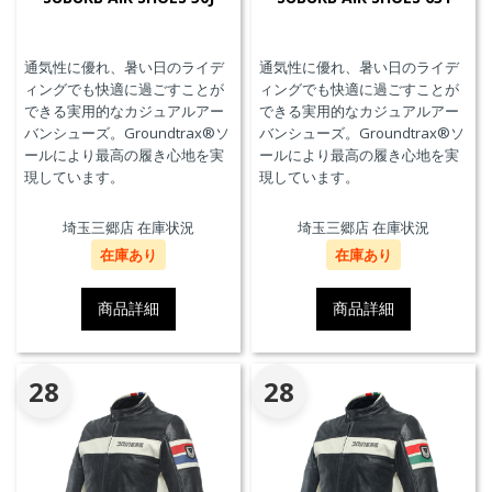
通気性に優れ、暑い日のライデ
通気性に優れ、暑い日のライデ
ィングでも快適に過ごすことが
ィングでも快適に過ごすことが
できる実用的なカジュアルアー
できる実用的なカジュアルアー
バンシューズ。Groundtrax®ソ
バンシューズ。Groundtrax®ソ
ールにより最高の履き心地を実
ールにより最高の履き心地を実
現しています。
現しています。
埼玉三郷店 在庫状況
埼玉三郷店 在庫状況
在庫あり
在庫あり
商品詳細
商品詳細
28
28