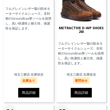
フルグレインレザー製の防水モ
ーターサイクルシューズ。非対
称のGroundtrax®ソールを採用
し、高い快適性と耐久性、保護
METRACTIVE D-WP SHOES
性を保証します。
26I
フルグレインレザー製の防水モ
ーターサイクルシューズ。非対
称のGroundtrax®ソールを採用
し、高い快適性と耐久性、保護
性を保証します。
埼玉三郷店 在庫状況
埼玉三郷店 在庫状況
在庫あり
要問合せ
商品詳細
商品詳細