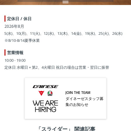
定休日 / 休日
2026年8月
5(水)、10(月)、11(火)、12(水)、13(木)、14(金)、19(水)、25(火)、26(水)
※8/10-8/14夏季休業
営業情報
10:00 - 19:00
定休日 水曜日 + 第2、4火曜日 祝日の場合は営業・翌日に振替
JOIN THE TEAM
ダイネーゼスタッフ募
集のお知らせ
「スライダー」 関連記事