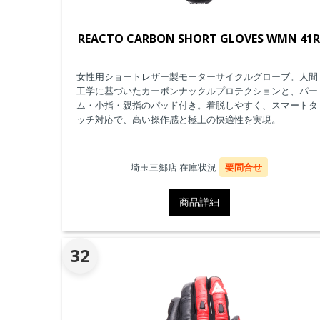
REACTO CARBON SHORT GLOVES WMN 41
女性用ショートレザー製モーターサイクルグローブ。人間
工学に基づいたカーボンナックルプロテクションと、パー
ム・小指・親指のパッド付き。着脱しやすく、スマートタ
ッチ対応で、高い操作感と極上の快適性を実現。
埼玉三郷店 在庫状況
要問合せ
商品詳細
32