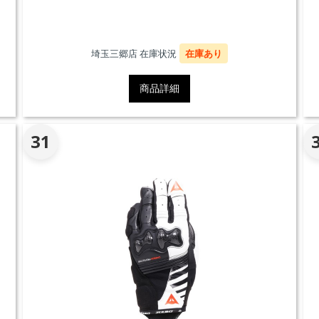
な
埼玉三郷店 在庫状況
在庫あり
商品詳細
31