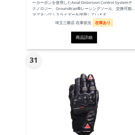
ーカーボンを使用したAxial Distorsion Control Systemテ
クノロジー、Groundtrax®レーシングソール、交換可能
マグネシウムスライダーを採用しています。
埼玉三郷店 在庫状況
在庫あり
商品詳細
31