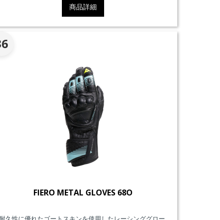
商品詳細
36
FIERO METAL GLOVES 68O
耐久性に優れたゴートスキンを使用したレーシンググロー