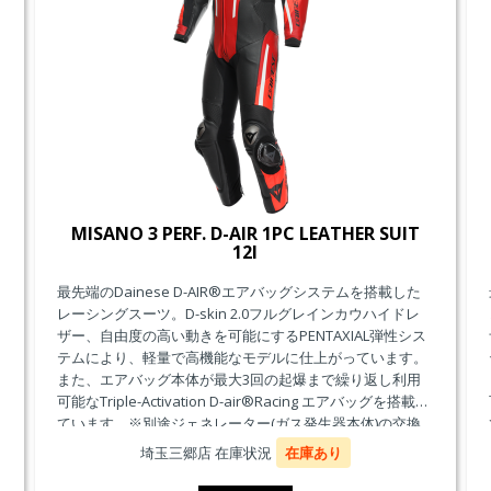
MISANO 3 PERF. D-AIR 1PC LEATHER SUIT
12I
最先端のDainese D-AIR®エアバッグシステムを搭載した
レーシングスーツ。D-skin 2.0フルグレインカウハイドレ
ザー、自由度の高い動きを可能にするPENTAXIAL弾性シス
テムにより、軽量で高機能なモデルに仕上がっています。
また、エアバッグ本体が最大3回の起爆まで繰り返し利用
可能なTriple-Activation D-air®Racing エアバッグを搭載し
ています。※別途ジェネレーター(ガス発生器本体)の交換
が必要です。
埼玉三郷店 在庫状況
在庫あり