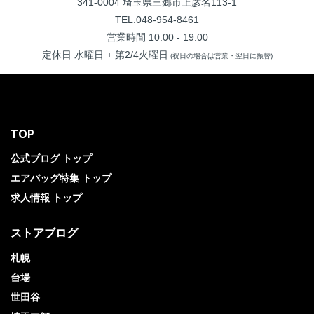
341-0004 埼玉県三郷市上彦名113-1
TEL.048-954-8461
営業時間 10:00 - 19:00
定休日 水曜日 + 第2/4火曜日
(祝日の場合は営業・翌日に振替)
TOP
公式ブログ トップ
エアバッグ特集 トップ
求人情報 トップ
ストアブログ
札幌
台場
世田谷