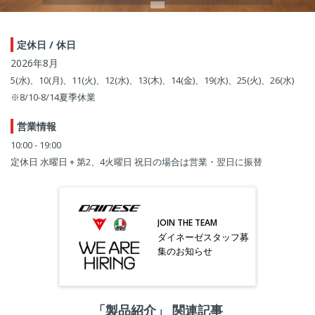
定休日 / 休日
2026年8月
5(水)、10(月)、11(火)、12(水)、13(木)、14(金)、19(水)、25(火)、26(水)
※8/10-8/14夏季休業
営業情報
10:00 - 19:00
定休日 水曜日 + 第2、4火曜日 祝日の場合は営業・翌日に振替
JOIN THE TEAM
ダイネーゼスタッフ募
集のお知らせ
「製品紹介」 関連記事