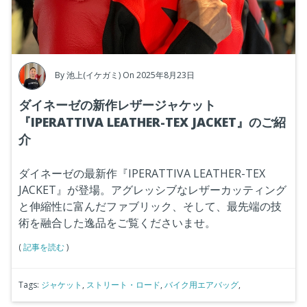
By
池上(イケガミ)
On 2025年8月23日
ダイネーゼの新作レザージャケット
『IPERATTIVA LEATHER-TEX JACKET』のご紹
介
ダイネーゼの最新作『IPERATTIVA LEATHER-TEX
JACKET』が登場。アグレッシブなレザーカッティング
と伸縮性に富んだファブリック、そして、最先端の技
術を融合した逸品をご覧くださいませ。
(
記事を読む
)
Tags:
ジャケット
,
ストリート・ロード
,
バイク用エアバッグ
,