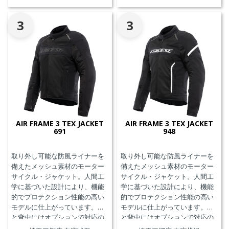
3
3
AIR FRAME 3 TEX JACKET
AIR FRAME 3 TEX JACKET
691
948
取り外し可能な防風ライナーを
取り外し可能な防風ライナーを
備えたメッシュ素材のモーター
備えたメッシュ素材のモーター
サイクル・ジャケット。人間工
サイクル・ジャケット。人間工
学に基づいた設計により、機能
学に基づいた設計により、機能
的でプロテクション性能の高い
的でプロテクション性能の高い
モデルに仕上がっています。胸
モデルに仕上がっています。胸
と背中にはオプションで対応の
と背中にはオプションで対応の
プロテクターを装着することが
プロテクターを装着することが