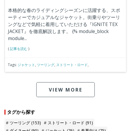
本格的な春のライディングシーズンに活躍する、スポ
ーティーでカジュアルなジャケット。街乗りやツーリ
ングなどで気軽に着用していただける『IGNITE TEX
JACKET』を徹底解説します。
{% module_block
module...
(
記事を読む
)
Tags:
ジャケット
,
ツーリング
,
ストリート・ロード
,
VIEW MORE
タグから探す
ツーリング
(153)
ストリート・ロード
(91)
ダイネーゼ
(90)
ジャケット
(76)
春夏向け
(75)