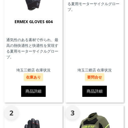
る夏用モーターサイクルグロー
ブ。
ERMEX GLOVES 604
通気性のある素材で作られ、最
高の熱快適性と快適性を実現す
る夏用モーターサイクルグロー
ブ。
埼玉三郷店 在庫状況
埼玉三郷店 在庫状況
在庫あり
要問合せ
商品詳細
商品詳細
2
3