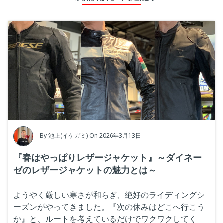
By
池上(イケガミ)
On 2026年3月13日
『春はやっぱりレザージャケット』～ダイネー
ゼのレザージャケットの魅力とは～
ようやく厳しい寒さが和らぎ、絶好のライディングシ
ーズンがやってきました。
『次の休みはどこへ行こう
か
』
と、ルートを考えているだけでワクワクしてく