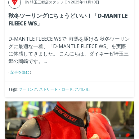
By
埼玉三郷店スタッフ
On 2025年11月10日
秋冬ツーリングにちょうどいい！「D-MANTLE
FLEECE WS」
D-MANTLE FLEECE WSで 群馬を駆ける
秋冬ツーリン
グに最適な一着、「D-MANTLE FLEECE WS」を実際
に体感してきました。
こんにちは、ダイネーゼ埼玉三
郷の岡崎です。
...
(
記事を読む
)
Tags:
ツーリング
,
ストリート・ロード
,
アパレル
,