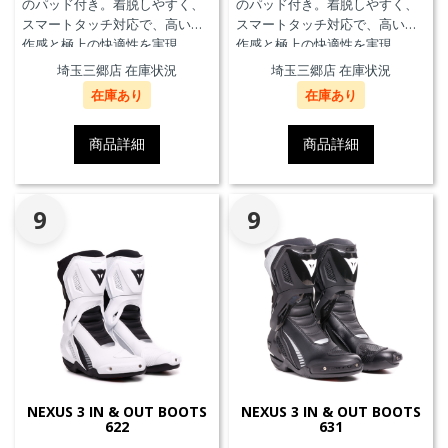
のパッド付き。着脱しやすく、
のパッド付き。着脱しやすく、
スマートタッチ対応で、高い操
スマートタッチ対応で、高い操
作感と極上の快適性を実現。
作感と極上の快適性を実現。
埼玉三郷店 在庫状況
埼玉三郷店 在庫状況
在庫あり
在庫あり
商品詳細
商品詳細
9
9
NEXUS 3 IN & OUT BOOTS
NEXUS 3 IN & OUT BOOTS
622
631