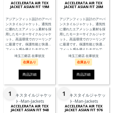
ACCELERATA AIR TEX
ACCELERATA AIR TEX
JACKET ASIAN FIT 19M
JACKET ASIAN FIT 20M
アジアンフィット設計のアーバ
アジアンフィット設計のアーバ
ンスタイルジャケット。通気性
ンスタイルジャケット。通気性
に優れたエアメッシュ素材を採
に優れたエアメッシュ素材を採
用したモーターサイクルジャケ
用したモーターサイクルジャケ
ット。高温環境でのツーリング
ット。高温環境でのツーリング
に最適です。保護性能と快適な
に最適です。保護性能と快適な
フィット感を備えたモデルで
フィット感を備えたモデルで
す。
す。
埼玉三郷店 在庫状況
埼玉三郷店 在庫状況
在庫あり
在庫あり
商品詳細
商品詳細
1
1
ACCELERATA AIR TEX
ACCELERATA AIR TEX
JACKET ASIAN FIT 948
JACKET ASIAN FIT 976