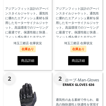
アジアンフィット設計のアーバ
アジアンフィット設計のアーバ
ンスタイルジャケット。通気性
ンスタイルジャケット。通気性
に優れたエアメッシュ素材を採
に優れたエアメッシュ素材を採
用したモーターサイクルジャケ
用したモーターサイクルジャケ
ット。高温環境でのツーリング
ット。高温環境でのツーリング
に最適です。保護性能と快適な
に最適です。保護性能と快適な
フィット感を備えたモデルで
フィット感を備えたモデルで
す。
す。
埼玉三郷店 在庫状況
埼玉三郷店 在庫状況
在庫あり
在庫あり
商品詳細
商品詳細
2
2
ERMEX GLOVES 636
通気性のある素材で作られ、最
高の熱快適性と快適性を実現す