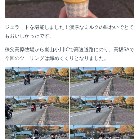
ジェラートを堪能しました！濃厚なミルクの味わいでとて
もおいしかったです。
秩父高原牧場から嵐山小川ICで高速道路にのり、高坂SAで
今回のツーリングは締めくくりとなりました。