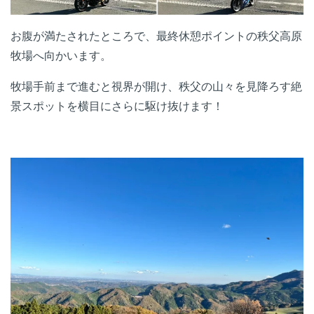
お腹が満たされたところで、最終休憩ポイントの秩父高原
牧場へ向かいます。
牧場手前まで進むと視界が開け、秩父の山々を見降ろす絶
景スポットを横目にさらに駆け抜けます！