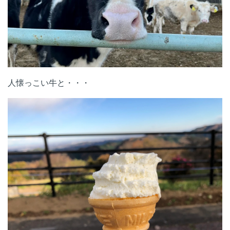
人懐っこい牛と・・・