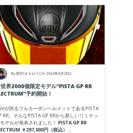
By
岡芹(オカゼリ)
On 2024年6月28日
世界2000個限定モデル"PISTA GP RR
LECTRUM"予約開始！
GVが誇るフルカーボンヘルメットであるPISTA
P RR。そんなPISTA GP RRから新しいリミテッ
モデルが発表されました！
PISTA GP RR
LECTRUM ￥297,000円（税込）
...