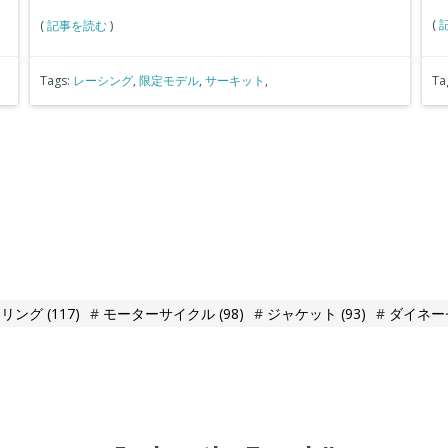
(
(
記事を読む
)
Tags:
レーシング
,
限定モデル
,
サーキット
,
Ta
ーリング
(117)
モーターサイクル
(98)
ジャケット
(93)
ダイネー