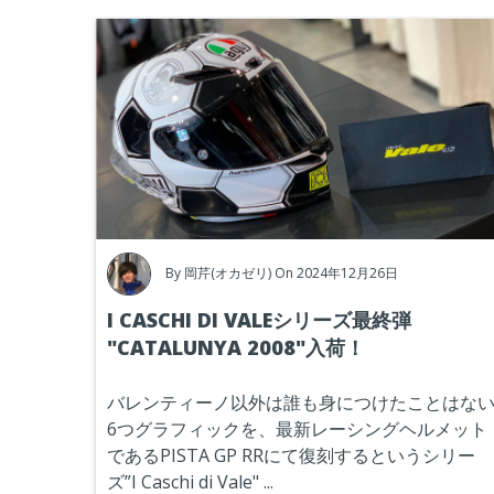
By
岡芹(オカゼリ)
On 2024年12月26日
I CASCHI DI VALEシリーズ最終弾
"CATALUNYA 2008"入荷！
バレンティーノ以外は誰も身につけたことはな
6つグラフィックを、最新レーシングヘルメット
であるPISTA GP RRにて復刻するというシリー
ズ”I Caschi di Vale"
...