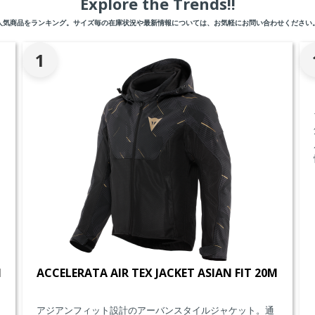
Explore the Trends!!
人気商品をランキング。サイズ毎の在庫状況や最新情報については、お気軽にお問い合わせください
1
M
ACCELERATA AIR TEX JACKET ASIAN FIT 20M
アジアンフィット設計のアーバンスタイルジャケット。通