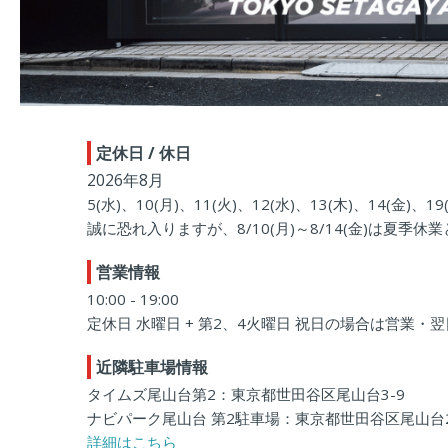
定休日 / 休日
2026年8月
5(水)、10(月)、11(火)、12(水)、13(木)、14(金)、19
誠に恐れ入りますが、8/10(月)～8/14(金)は夏
営業情報
10:00 - 19:00
定休日 水曜日 + 第2、4火曜日 祝日の場合は営業・
近隣駐車場情報
タイムズ尾山台第2：東京都世田谷区尾山台3-9
ナビパーク尾山台 第2駐車場：東京都世田谷区尾山台2-
詳細はこちら