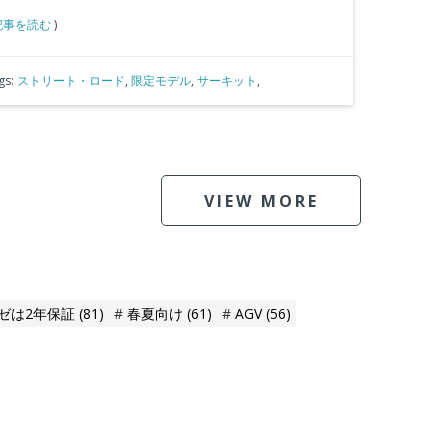
記事を読む
)
gs:
ストリート・ロード
,
限定モデル
,
サーキット
,
VIEW MORE
ゼは2年保証
(81)
春夏向け
(61)
AGV
(56)