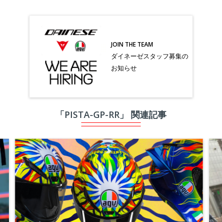
JOIN THE TEAM
ダイネーゼスタッフ募集の
お知らせ
「PISTA-GP-RR」 関連記事