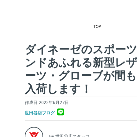
TOP
ダイネーゼのスポー
ンドあふれる新型レ
ーツ・グローブが間も
入荷します！
作成日 2022年6月27日
世田谷店ブログ
By 世田谷店スタッフ