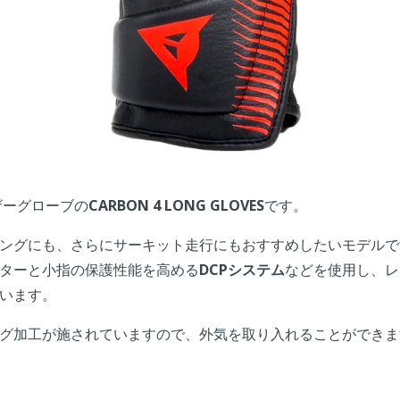
ザーグローブの
CARBON 4 LONG GLOVES
です。
ングにも、さらにサーキット走行にもおすすめしたいモデルで
ターと小指の保護性能を高める
DCPシステム
などを使用し、レ
います。
グ加工が施されていますので、外気を取り入れることができま