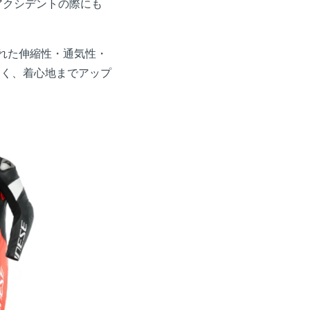
アクシデントの際にも
れた伸縮性・通気性・
なく、着心地までアップ