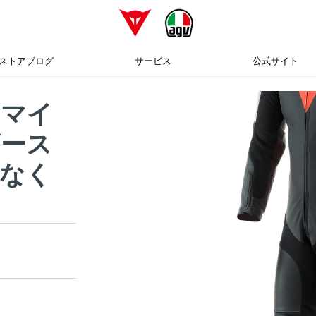
ストアブログ
サービス
公式サイト
ツマイ
ザース
なく