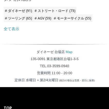
ルの感覚が伝わりやすいため、
操作性に特化しており、これか
らのシーズン～春頃まで快適に
ダイネーゼ
(91)
ストリート・ロード
(73)
使用可能です。
ツーリング
(65)
AGV
(59)
モーターサイクル
(55)
全て表示
ダイネーゼ 台場店
Map
135-0091 東京都港区台場1-3-5
TEL.03-3599-0940
営業時間 11:00 - 20:00
定休日 水曜日 + 第2/4火曜日
(祝日の場合は営業・翌日に振替)
TOP