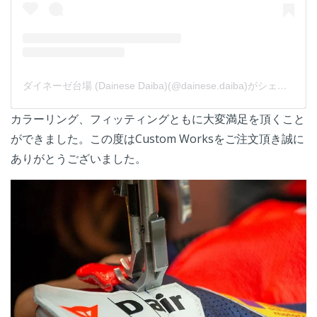
ダイネーゼ台場 (Dainese Daiba)(@dainese.daiba)がシェアした投稿
カラーリング、フィッティングともに大変満足を頂くこと
ができました。この度はCustom Worksをご注文頂き誠に
ありがとうございました。