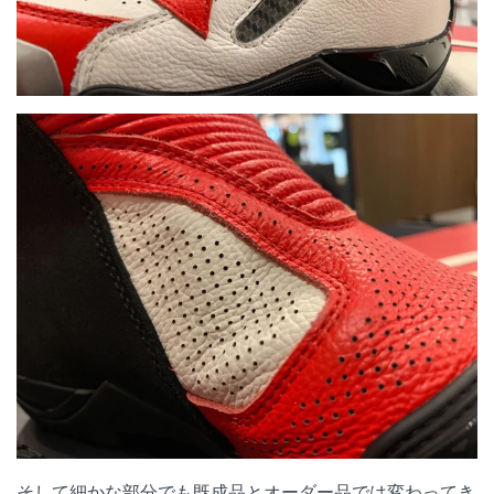
そして細かな部分でも既成品とオーダー品では変わってき