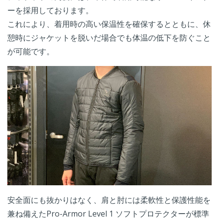
ーを採用しております。
これにより、着用時の高い保温性を確保するとともに、休
憩時にジャケットを脱いだ場合でも体温の低下を防ぐこと
が可能です。
安全面にも抜かりはなく、肩と肘には柔軟性と保護性能を
兼ね備えたPro-Armor Level 1 ソフトプロテクターが標準