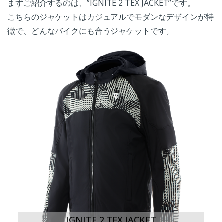
まずご紹介するのは、”IGNITE 2 TEX JACKET”です。
こちらのジャケットはカジュアルでモダンなデザインが特
徴で、どんなバイクにも合うジャケットです。
IGNITE 2 TEX JACKET