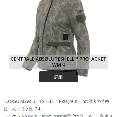
CENTRALE ABSØLUTESHELL™ PRO JACKET
WMN
詳細
”CORSO ABSØLUTESHELL™ PRO JACKET”の最大の特徴
は、高い防水性です。
ジャケットの生地にAbsøluteshell™ Proラミネート防水メ