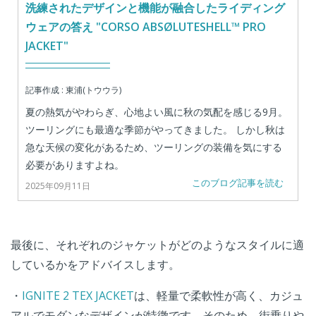
洗練されたデザインと機能が融合したライディング
ウェアの答え "CORSO ABSØLUTESHELL™ PRO
JACKET"
記事作成 : 東浦(トウウラ)
夏の熱気がやわらぎ、心地よい風に秋の気配を感じる9月。
ツーリングにも最適な季節がやってきました。 しかし秋は
急な天候の変化があるため、ツーリングの装備を気にする
必要がありますよね。
このブログ記事を読む
2025年09月11日
最後に、それぞれのジャケットがどのようなスタイルに適
しているかをアドバイスします。
・
IGNITE 2 TEX JACKET
は、軽量で柔軟性が高く、カジュ
アルでモダンなデザインが特徴です。そのため、街乗りや