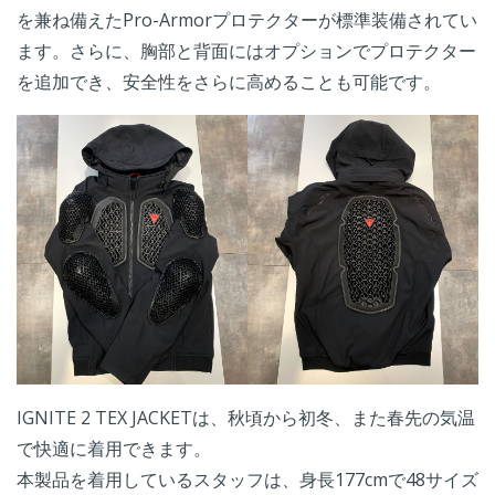
を兼ね備えた
Pro-Armorプロテクター
が標準装備されてい
ます。さらに、胸部と背面にはオプションでプロテクター
を追加でき、安全性をさらに高めることも可能です。
IGNITE 2 TEX JACKET
は、秋頃から初冬、また春先の気温
で快適に着用できます。
本製品を着用しているスタッフは、身長177cmで48サイズ