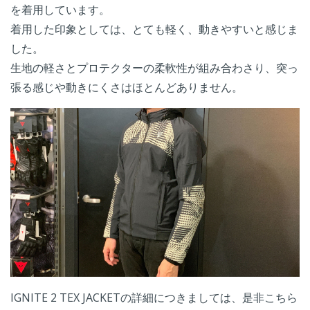
を着用しています。
着用した印象としては、とても軽く、動きやすいと感じま
した。
生地の軽さとプロテクターの柔軟性が組み合わさり、突っ
張る感じや動きにくさはほとんどありません。
IGNITE 2 TEX JACKETの
詳細につきましては、是非こちら