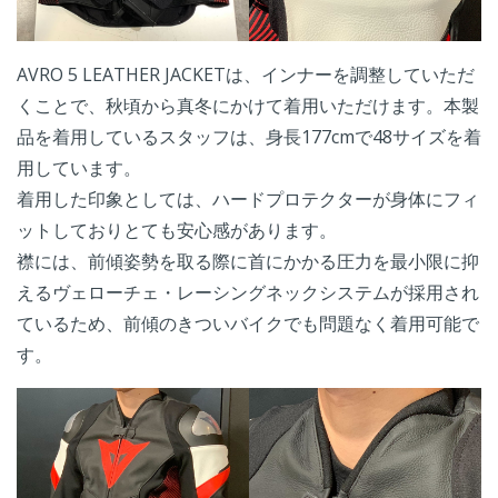
AVRO 5 LEATHER JACKETは、インナーを調整していただ
くことで、秋頃から真冬にかけて着用いただけます。本製
品を着用しているスタッフは、身長177cmで48サイズを着
用しています。
着用した印象としては、ハードプロテクターが身体にフィ
ットしておりとても安心感があります。
襟には、
前傾姿勢を取る際に首にかかる圧力を最小限に抑
えるヴェローチェ・レーシングネックシステムが採用され
ているため、前傾のきついバイクでも問題なく着用可能で
す。