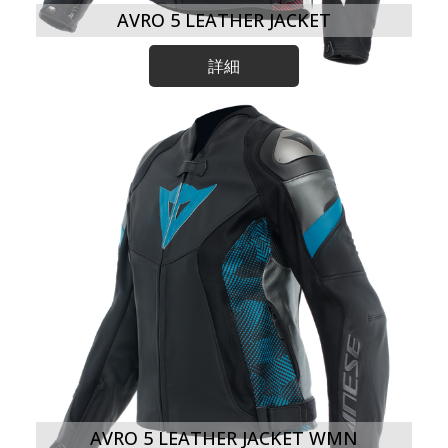
AVRO 5 LEATHER JACKET
詳細
AVRO 5 LEATHER JACKET WMN