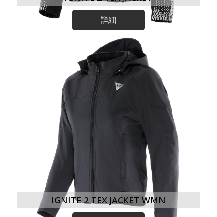
詳細
IGNITE 2 TEX JACKET WMN